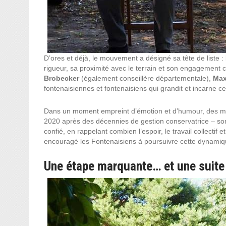
D’ores et déjà, le mouvement a désigné sa tête de liste :
rigueur, sa proximité avec le terrain et son engagement 
Brobecker
(également conseillère départementale),
Max
fontenaisiennes et fontenaisiens qui grandit et incarne c
Dans un moment empreint d’émotion et d’humour, des mili
2020 après des décennies de gestion conservatrice – sont 
confié, en rappelant combien l’espoir, le travail collectif 
encouragé les Fontenaisiens à poursuivre cette dynamiq
Une étape marquante… et une suite