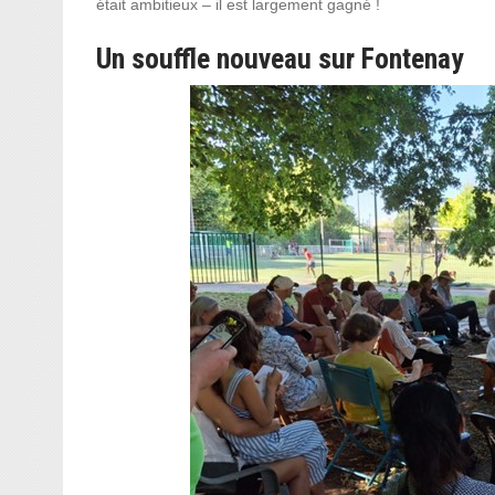
était ambitieux – il est largement gagné !
Un souffle nouveau sur Fontenay