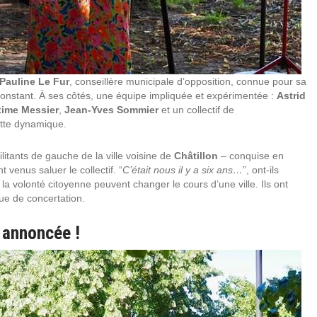
Pauline Le Fur
, conseillère municipale d’opposition, connue pour sa
constant. À ses côtés, une équipe impliquée et expérimentée :
Astrid
ime Messier
,
Jean-Yves Sommier
et un collectif de
ette dynamique.
tants de gauche de la ville voisine de
Châtillon
– conquise en
venus saluer le collectif. “
C’était nous il y a six ans…
”, ont-ils
et la volonté citoyenne peuvent changer le cours d’une ville. Ils ont
ue de concertation.
 annoncée !