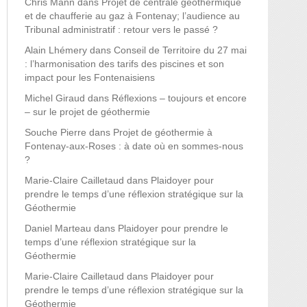
Chris Mann
dans
Projet de centrale géothermique
et de chaufferie au gaz à Fontenay; l’audience au
Tribunal administratif : retour vers le passé ?
Alain Lhémery
dans
Conseil de Territoire du 27 mai
: l’harmonisation des tarifs des piscines et son
impact pour les Fontenaisiens
Michel Giraud
dans
Réflexions – toujours et encore
– sur le projet de géothermie
Souche Pierre
dans
Projet de géothermie à
Fontenay-aux-Roses : à date où en sommes-nous
?
Marie-Claire Cailletaud
dans
Plaidoyer pour
prendre le temps d’une réflexion stratégique sur la
Géothermie
Daniel Marteau
dans
Plaidoyer pour prendre le
temps d’une réflexion stratégique sur la
Géothermie
Marie-Claire Cailletaud
dans
Plaidoyer pour
prendre le temps d’une réflexion stratégique sur la
Géothermie