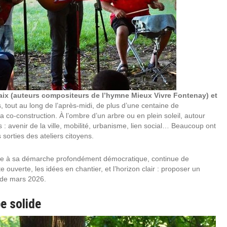
ix (auteurs compositeurs de l’hymne Mieux Vivre Fontenay) et
, tout au long de l’après-midi, de plus d’une centaine de
la co-construction. À l’ombre d’un arbre ou en plein soleil, autour
 : avenir de la ville, mobilité, urbanisme, lien social… Beaucoup ont
sorties des ateliers citoyens.
idèle à sa démarche profondément démocratique, continue de
 ouverte, les idées en chantier, et l’horizon clair : proposer un
s de mars 2026.
pe solide