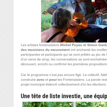
Les artistes fontenaisiens
Michel Puyau et Simon Garda
des musiciens du mouvement
ont enchanté les oreilles
participantes et participants qui se sont prêtés au jeu de 
d’un verre de sirop, les conversations se sont enchaînées
découvert, enrichi ou confirmé les premières propositions 
Car le programme n’est pas encore figé. Le collectif, f
construire
avec
et
pour
les Fontenaisiens. La parole reste
projet municipal élaboré collectivement d’ici les élection
Une tête de liste investie, une équi