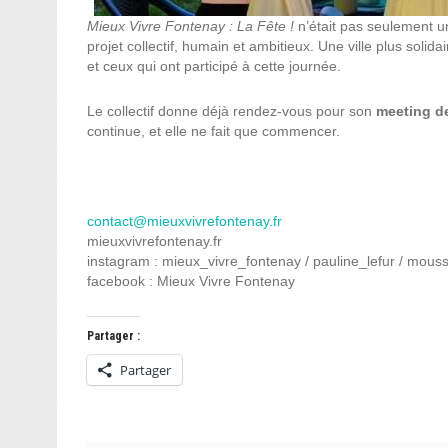
Mieux Vivre Fontenay : La Fête !
n’était pas seulement un
projet collectif, humain et ambitieux. Une ville plus solida
et ceux qui ont participé à cette journée.
Le collectif donne déjà rendez-vous pour son
meeting de
continue, et elle ne fait que commencer.
contact@mieuxvivrefontenay.fr
mieuxvivrefontenay.fr
instagram : mieux_vivre_fontenay / pauline_lefur / mous
facebook : Mieux Vivre Fontenay
Partager :
Partager