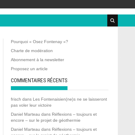
Pourquoi « Osez Fontenay »?
Charte de modération
Abonnement à la newsletter
Proposez un article
COMMENTAIRES RÉCENTS
frisch
dans
Les Fontenaisien(ne)s ne se laisseront
pas voler leur victoire
Daniel Marteau
dans
Réflexions – toujours et
encore – sur le projet de géothermie
Daniel Marteau
dans
Réflexions – toujours et