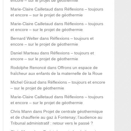
encore – sur le projet de géothermie
Marie-Claire Cailletaud
dans
Réflexions – toujours
et encore – sur le projet de géothermie
Marie-Claire Cailletaud
dans
Réflexions – toujours
et encore – sur le projet de géothermie
Bernard Welter
dans
Réflexions – toujours et
encore – sur le projet de géothermie
Daniel Marteau
dans
Réflexions – toujours et
encore – sur le projet de géothermie
Rodolphe Renoncé
dans
Offrons un espace de
fraîcheur aux enfants de la maternelle de la Roue
Michel Giraud
dans
Réflexions – toujours et encore
– sur le projet de géothermie
Marie-Claire Cailletaud
dans
Réflexions – toujours
et encore – sur le projet de géothermie
Chris Mann
dans
Projet de centrale géothermique
et de chaufferie au gaz à Fontenay; l’audience au
Tribunal administratif : retour vers le passé ?