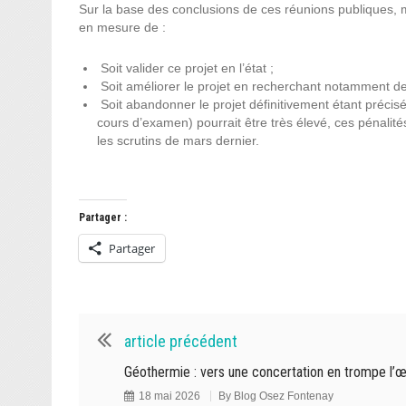
Sur la base des conclusions de ces réunions publiques,
en mesure de :
⁠ ⁠Soit valider ce projet en l’état ;
⁠ ⁠Soit améliorer le projet en recherchant notamment
⁠ ⁠Soit abandonner le projet définitivement étant préci
cours d’examen) pourrait être très élevé, ces pénalit
les scrutins de mars dernier.
Partager :
Partager
article précédent
Géothermie : vers une concertation en trompe l’œi
18 mai 2026
By
Blog Osez Fontenay