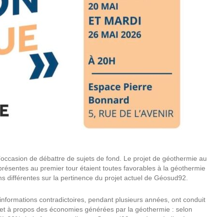
ccasion de débattre de sujets de fond. Le projet de géothermie au
résentes au premier tour étaient toutes favorables à la géothermie
ns différentes sur la pertinence du projet actuel de Géosud92.
informations contradictoires, pendant plusieurs années, ont conduit
cret à propos des économies générées par la géothermie : selon