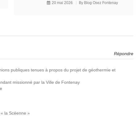
20 mai 2026
By
Blog Osez Fontenay
Répondre
unions publiques tenues à propos du projet de géothermie et
endant missionné par la Ville de Fontenay
le
 « la Scéenne »