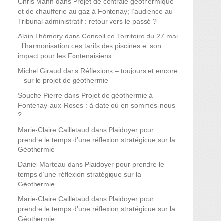
Chris Mann
dans
Projet de centrale géothermique
et de chaufferie au gaz à Fontenay; l’audience au
Tribunal administratif : retour vers le passé ?
Alain Lhémery
dans
Conseil de Territoire du 27 mai
: l’harmonisation des tarifs des piscines et son
impact pour les Fontenaisiens
Michel Giraud
dans
Réflexions – toujours et encore
– sur le projet de géothermie
Souche Pierre
dans
Projet de géothermie à
Fontenay-aux-Roses : à date où en sommes-nous
?
Marie-Claire Cailletaud
dans
Plaidoyer pour
prendre le temps d’une réflexion stratégique sur la
Géothermie
Daniel Marteau
dans
Plaidoyer pour prendre le
temps d’une réflexion stratégique sur la
Géothermie
Marie-Claire Cailletaud
dans
Plaidoyer pour
prendre le temps d’une réflexion stratégique sur la
Géothermie