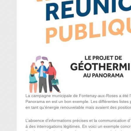
La campagne municipale de Fontenay-aux-Roses a été l’o
Panorama en est un bon exemple. Les différentes listes p
en tant qu’énergie renouvelable mais avaient des positio
L’absence d’informations précises et la communication d’
à des interrogations légitimes. En voici un exemple con