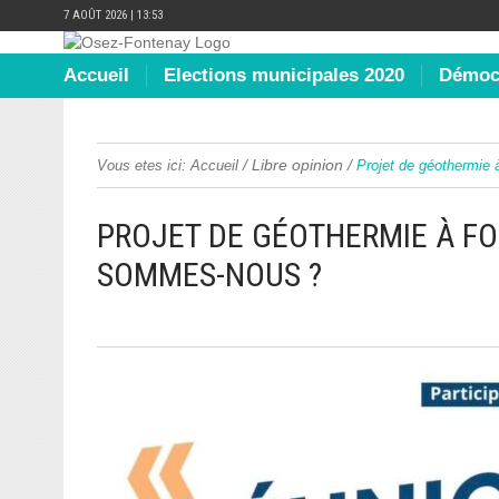
7 AOÛT 2026 | 13:53
Accueil
Elections municipales 2020
Démocr
/
Libre opinion
/
Vous etes ici:
Accueil
Projet de géothermie
PROJET DE GÉOTHERMIE À FO
SOMMES-NOUS ?