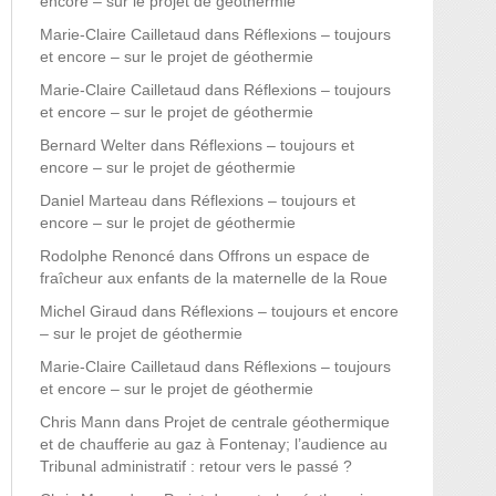
encore – sur le projet de géothermie
Marie-Claire Cailletaud
dans
Réflexions – toujours
et encore – sur le projet de géothermie
Marie-Claire Cailletaud
dans
Réflexions – toujours
et encore – sur le projet de géothermie
Bernard Welter
dans
Réflexions – toujours et
encore – sur le projet de géothermie
Daniel Marteau
dans
Réflexions – toujours et
encore – sur le projet de géothermie
Rodolphe Renoncé
dans
Offrons un espace de
fraîcheur aux enfants de la maternelle de la Roue
Michel Giraud
dans
Réflexions – toujours et encore
– sur le projet de géothermie
Marie-Claire Cailletaud
dans
Réflexions – toujours
et encore – sur le projet de géothermie
Chris Mann
dans
Projet de centrale géothermique
et de chaufferie au gaz à Fontenay; l’audience au
Tribunal administratif : retour vers le passé ?