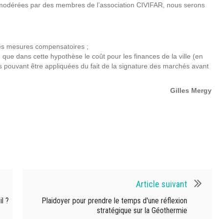
 modérées par des membres de l’association CIVIFAR, nous serons
 des mesures compensatoires ;
sé que dans cette hypothèse le coût pour les finances de la ville (en
és pouvant être appliquées du fait de la signature des marchés avant
Gilles Mergy
Article suivant
l ?
Plaidoyer pour prendre le temps d'une réflexion
stratégique sur la Géothermie