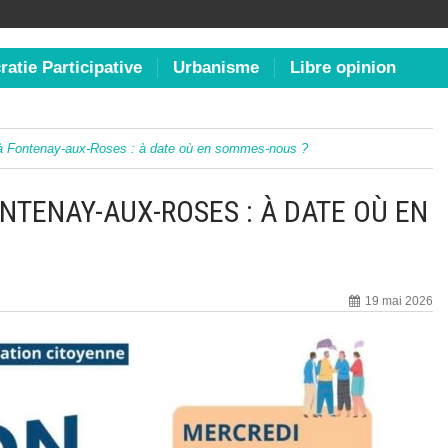
atie Participative
Urbanisme
Libre opinion
 à Fontenay-aux-Roses : à date où en sommes-nous ?
NTENAY-AUX-ROSES : À DATE OÙ EN
19 mai 2026