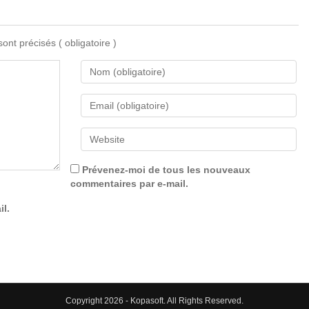
 sont précisés
( obligatoire )
Prévenez-moi de tous les nouveaux
commentaires par e-mail.
il.
Copyright 2026 - Kopasoft. All Rights Reserved.