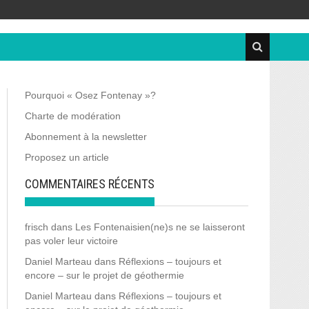
Pourquoi « Osez Fontenay »?
Charte de modération
Abonnement à la newsletter
Proposez un article
COMMENTAIRES RÉCENTS
frisch
dans
Les Fontenaisien(ne)s ne se laisseront
pas voler leur victoire
Daniel Marteau
dans
Réflexions – toujours et
encore – sur le projet de géothermie
Daniel Marteau
dans
Réflexions – toujours et