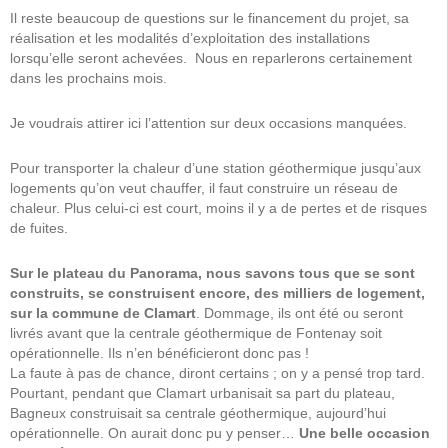
Il reste beaucoup de questions sur le financement du projet, sa
réalisation et les modalités d’exploitation des installations
lorsqu’elle seront achevées. Nous en reparlerons certainement
dans les prochains mois.
Je voudrais attirer ici l’attention sur deux occasions manquées.
Pour transporter la chaleur d’une station géothermique jusqu’aux
logements qu’on veut chauffer, il faut construire un réseau de
chaleur. Plus celui-ci est court, moins il y a de pertes et de risques
de fuites.
Sur le plateau du Panorama, nous savons tous que se sont
construits, se construisent encore, des milliers de logement,
sur la commune de Clamart
. Dommage, ils ont été ou seront
livrés avant que la centrale géothermique de Fontenay soit
opérationnelle. Ils n’en bénéficieront donc pas !
La faute à pas de chance, diront certains ; on y a pensé trop tard.
Pourtant, pendant que Clamart urbanisait sa part du plateau,
Bagneux construisait sa centrale géothermique, aujourd’hui
opérationnelle. On aurait donc pu y penser…
Une belle occasion