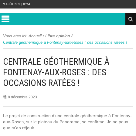
9 AOÛT 2026 | 08:54
/
Libre opinion
/
Vous etes ici:
Accueil
Centrale géothermique à Fontenay-aux-Roses : des occasions ratées !
CENTRALE GÉOTHERMIQUE À
FONTENAY-AUX-ROSES : DES
OCCASIONS RATÉES !
8 décembre 2023
Le projet de construction d’une centrale géothermique à Fontenay-
aux-Roses, sur le plateau du Panorama, se confirme. Je ne peux
que m’en réjouir.