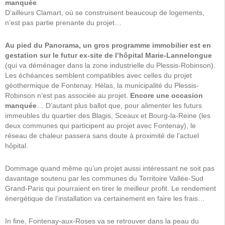
manquée
.
D’ailleurs Clamart, où se construisent beaucoup de logements,
n’est pas partie prenante du projet…
Au pied du Panorama, un gros programme immobilier est en
gestation sur le futur ex-site de l’hôpital Marie-Lannelongue
(qui va déménager dans la zone industrielle du Plessis-Robinson).
Les échéances semblent compatibles avec celles du projet
géothermique de Fontenay. Hélas, la municipalité du Plessis-
Robinson n’est pas associée au projet.
Encore une occasion
manquée
… D’autant plus ballot que, pour alimenter les futurs
immeubles du quartier des Blagis, Sceaux et Bourg-la-Reine (les
deux communes qui participent au projet avec Fontenay), le
réseau de chaleur passera sans doute à proximité de l’actuel
hôpital.
Dommage quand même qu’un projet aussi intéressant ne soit pas
davantage soutenu par les communes du Territoire Vallée-Sud
Grand-Paris qui pourraient en tirer le meilleur profit. Le rendement
énergétique de l’installation va certainement en faire les frais…
In fine, Fontenay-aux-Roses va se retrouver dans la peau du