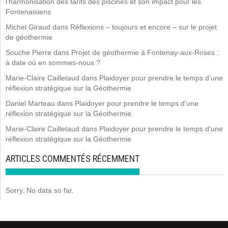
l’harmonisation des tarifs des piscines et son impact pour les
Fontenaisiens
Michel Giraud
dans
Réflexions – toujours et encore – sur le projet
de géothermie
Souche Pierre
dans
Projet de géothermie à Fontenay-aux-Roses :
à date où en sommes-nous ?
Marie-Claire Cailletaud
dans
Plaidoyer pour prendre le temps d’une
réflexion stratégique sur la Géothermie
Daniel Marteau
dans
Plaidoyer pour prendre le temps d’une
réflexion stratégique sur la Géothermie
Marie-Claire Cailletaud
dans
Plaidoyer pour prendre le temps d’une
réflexion stratégique sur la Géothermie
ARTICLES COMMENTÉS RÉCEMMENT
Sorry. No data so far.