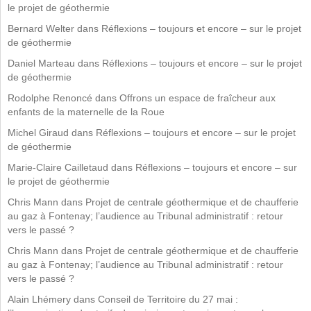
le projet de géothermie
Bernard Welter
dans
Réflexions – toujours et encore – sur le projet
de géothermie
Daniel Marteau
dans
Réflexions – toujours et encore – sur le projet
de géothermie
Rodolphe Renoncé
dans
Offrons un espace de fraîcheur aux
enfants de la maternelle de la Roue
Michel Giraud
dans
Réflexions – toujours et encore – sur le projet
de géothermie
Marie-Claire Cailletaud
dans
Réflexions – toujours et encore – sur
le projet de géothermie
Chris Mann
dans
Projet de centrale géothermique et de chaufferie
au gaz à Fontenay; l’audience au Tribunal administratif : retour
vers le passé ?
Chris Mann
dans
Projet de centrale géothermique et de chaufferie
au gaz à Fontenay; l’audience au Tribunal administratif : retour
vers le passé ?
Alain Lhémery
dans
Conseil de Territoire du 27 mai :