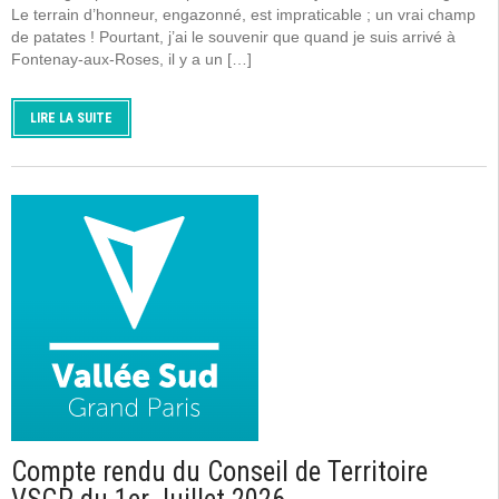
Le terrain d’honneur, engazonné, est impraticable ; un vrai champ
de patates ! Pourtant, j’ai le souvenir que quand je suis arrivé à
Fontenay-aux-Roses, il y a un […]
LIRE LA SUITE
Compte rendu du Conseil de Territoire