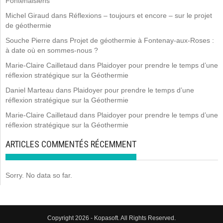
Fontenaisiens
Michel Giraud
dans
Réflexions – toujours et encore – sur le projet
de géothermie
Souche Pierre
dans
Projet de géothermie à Fontenay-aux-Roses :
à date où en sommes-nous ?
Marie-Claire Cailletaud
dans
Plaidoyer pour prendre le temps d’une
réflexion stratégique sur la Géothermie
Daniel Marteau
dans
Plaidoyer pour prendre le temps d’une
réflexion stratégique sur la Géothermie
Marie-Claire Cailletaud
dans
Plaidoyer pour prendre le temps d’une
réflexion stratégique sur la Géothermie
ARTICLES COMMENTÉS RÉCEMMENT
Sorry. No data so far.
Copyright 2026 - Kopasoft. All Rights Reserved.