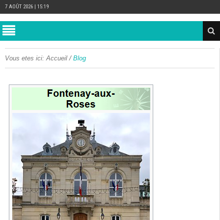
7 AOÛT 2026 | 15:19
/
Vous etes ici:
Accueil
Blog