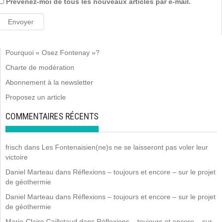
Prévenez-moi de tous les nouveaux articles par e-mail.
Pourquoi « Osez Fontenay »?
Charte de modération
Abonnement à la newsletter
Proposez un article
COMMENTAIRES RÉCENTS
frisch
dans
Les Fontenaisien(ne)s ne se laisseront pas voler leur
victoire
Daniel Marteau
dans
Réflexions – toujours et encore – sur le projet
de géothermie
Daniel Marteau
dans
Réflexions – toujours et encore – sur le projet
de géothermie
Marie-Claire Cailletaud
dans
Réflexions – toujours et encore – sur