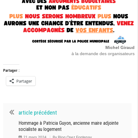
Michel Giraud
à la demande des organisateurs
Partager :
Partager
article précédent
Hommage à Patricia Guyon, ancienne maire adjointe
socialiste au logement
21 mars 2024
By
Blog Osez Fontenay