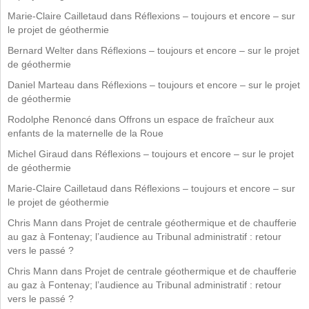
Marie-Claire Cailletaud
dans
Réflexions – toujours et encore – sur
le projet de géothermie
Bernard Welter
dans
Réflexions – toujours et encore – sur le projet
de géothermie
Daniel Marteau
dans
Réflexions – toujours et encore – sur le projet
de géothermie
Rodolphe Renoncé
dans
Offrons un espace de fraîcheur aux
enfants de la maternelle de la Roue
Michel Giraud
dans
Réflexions – toujours et encore – sur le projet
de géothermie
Marie-Claire Cailletaud
dans
Réflexions – toujours et encore – sur
le projet de géothermie
Chris Mann
dans
Projet de centrale géothermique et de chaufferie
au gaz à Fontenay; l’audience au Tribunal administratif : retour
vers le passé ?
Chris Mann
dans
Projet de centrale géothermique et de chaufferie
au gaz à Fontenay; l’audience au Tribunal administratif : retour
vers le passé ?