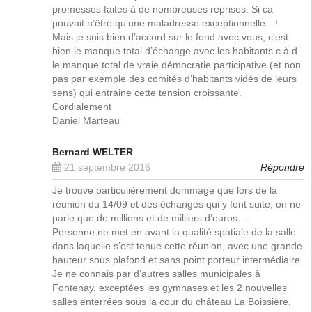
promesses faites à de nombreuses reprises. Si ca
pouvait n’être qu’une maladresse exceptionnelle…!
Mais je suis bien d’accord sur le fond avec vous, c’est
bien le manque total d’échange avec les habitants c.à.d
le manque total de vraie démocratie participative (et non
pas par exemple des comités d’habitants vidés de leurs
sens) qui entraine cette tension croissante.
Cordialement
Daniel Marteau
Bernard WELTER
21 septembre 2016
Répondre
Je trouve particulièrement dommage que lors de la
réunion du 14/09 et des échanges qui y font suite, on ne
parle que de millions et de milliers d’euros…
Personne ne met en avant la qualité spatiale de la salle
dans laquelle s’est tenue cette réunion, avec une grande
hauteur sous plafond et sans point porteur intermédiaire.
Je ne connais par d’autres salles municipales à
Fontenay, exceptées les gymnases et les 2 nouvelles
salles enterrées sous la cour du château La Boissière,