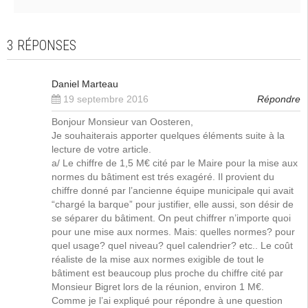
3 RÉPONSES
Daniel Marteau
19 septembre 2016
Répondre
Bonjour Monsieur van Oosteren,
Je souhaiterais apporter quelques éléments suite à la
lecture de votre article.
a/ Le chiffre de 1,5 M€ cité par le Maire pour la mise aux
normes du bâtiment est trés exagéré. Il provient du
chiffre donné par l’ancienne équipe municipale qui avait
“chargé la barque” pour justifier, elle aussi, son désir de
se séparer du bâtiment. On peut chiffrer n’importe quoi
pour une mise aux normes. Mais: quelles normes? pour
quel usage? quel niveau? quel calendrier? etc.. Le coût
réaliste de la mise aux normes exigible de tout le
bâtiment est beaucoup plus proche du chiffre cité par
Monsieur Bigret lors de la réunion, environ 1 M€.
Comme je l’ai expliqué pour répondre à une question