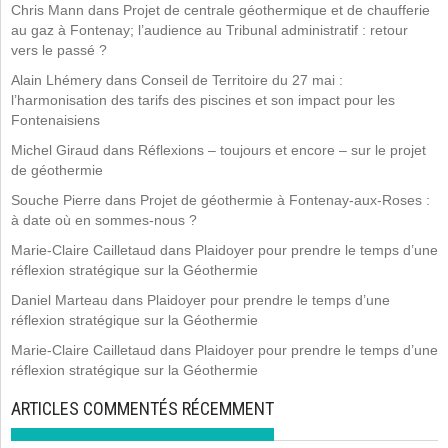
Chris Mann
dans
Projet de centrale géothermique et de chaufferie
au gaz à Fontenay; l’audience au Tribunal administratif : retour
vers le passé ?
Alain Lhémery
dans
Conseil de Territoire du 27 mai :
l’harmonisation des tarifs des piscines et son impact pour les
Fontenaisiens
Michel Giraud
dans
Réflexions – toujours et encore – sur le projet
de géothermie
Souche Pierre
dans
Projet de géothermie à Fontenay-aux-Roses :
à date où en sommes-nous ?
Marie-Claire Cailletaud
dans
Plaidoyer pour prendre le temps d’une
réflexion stratégique sur la Géothermie
Daniel Marteau
dans
Plaidoyer pour prendre le temps d’une
réflexion stratégique sur la Géothermie
Marie-Claire Cailletaud
dans
Plaidoyer pour prendre le temps d’une
réflexion stratégique sur la Géothermie
ARTICLES COMMENTÉS RÉCEMMENT