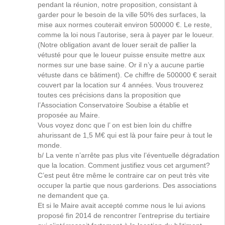
pendant la réunion, notre proposition, consistant à
garder pour le besoin de la ville 50% des surfaces, la
mise aux normes couterait environ 500000 €. Le reste,
comme la loi nous l’autorise, sera à payer par le loueur.
(Notre obligation avant de louer serait de pallier la
vétusté pour que le loueur puisse ensuite mettre aux
normes sur une base saine. Or il n’y a aucune partie
vétuste dans ce bâtiment). Ce chiffre de 500000 € serait
couvert par la location sur 4 années. Vous trouverez
toutes ces précisions dans la proposition que
l’Association Conservatoire Soubise a établie et
proposée au Maire.
Vous voyez donc que l’ on est bien loin du chiffre
ahurissant de 1,5 M€ qui est là pour faire peur à tout le
monde.
b/ La vente n’arrête pas plus vite l’éventuelle dégradation
que la location. Comment justifiez vous cet argument?
C’est peut être même le contraire car on peut très vite
occuper la partie que nous garderions. Des associations
ne demandent que ça.
Et si le Maire avait accepté comme nous le lui avions
proposé fin 2014 de rencontrer l’entreprise du tertiaire