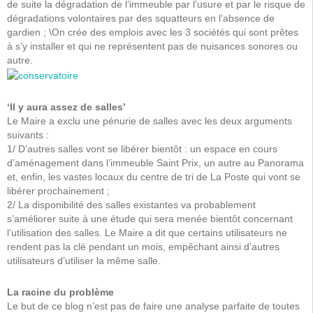
de suite la dégradation de l’immeuble par l’usure et par le risque de
dégradations volontaires par des squatteurs en l’absence de
gardien ; \On crée des emplois avec les 3 sociétés qui sont prêtes
à s’y installer et qui ne représentent pas de nuisances sonores ou
autre.
‘Il y aura assez de salles’
Le Maire a exclu une pénurie de salles avec les deux arguments
suivants :
1/ D’autres salles vont se libérer bientôt : un espace en cours
d’aménagement dans l’immeuble Saint Prix, un autre au Panorama
et, enfin, les vastes locaux du centre de tri de La Poste qui vont se
libérer prochainement ;
2/ La disponibilité des salles existantes va probablement
s’améliorer suite à une étude qui sera menée bientôt concernant
l’utilisation des salles. Le Maire a dit que certains utilisateurs ne
rendent pas la clé pendant un mois, empêchant ainsi d’autres
utilisateurs d’utiliser la même salle.
La racine du problème
Le but de ce blog n’est pas de faire une analyse parfaite de toutes