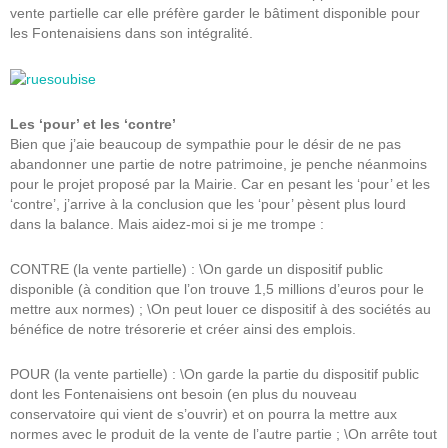
vente partielle car elle préfère garder le bâtiment disponible pour
les Fontenaisiens dans son intégralité.
Les ‘pour’ et les ‘contre’
Bien que j’aie beaucoup de sympathie pour le désir de ne pas
abandonner une partie de notre patrimoine, je penche néanmoins
pour le projet proposé par la Mairie. Car en pesant les ‘pour’ et les
‘contre’, j’arrive à la conclusion que les ‘pour’ pèsent plus lourd
dans la balance. Mais aidez-moi si je me trompe :
CONTRE (la vente partielle) : \On garde un dispositif public
disponible (à condition que l’on trouve 1,5 millions d’euros pour le
mettre aux normes) ; \On peut louer ce dispositif à des sociétés au
bénéfice de notre trésorerie et créer ainsi des emplois.
POUR (la vente partielle) : \On garde la partie du dispositif public
dont les Fontenaisiens ont besoin (en plus du nouveau
conservatoire qui vient de s’ouvrir) et on pourra la mettre aux
normes avec le produit de la vente de l’autre partie ; \On arrête tout