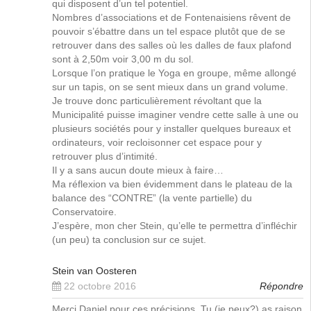
qui disposent d’un tel potentiel.
Nombres d’associations et de Fontenaisiens rêvent de
pouvoir s’ébattre dans un tel espace plutôt que de se
retrouver dans des salles où les dalles de faux plafond
sont à 2,50m voir 3,00 m du sol.
Lorsque l’on pratique le Yoga en groupe, même allongé
sur un tapis, on se sent mieux dans un grand volume.
Je trouve donc particulièrement révoltant que la
Municipalité puisse imaginer vendre cette salle à une ou
plusieurs sociétés pour y installer quelques bureaux et
ordinateurs, voir recloisonner cet espace pour y
retrouver plus d’intimité.
Il y a sans aucun doute mieux à faire…
Ma réflexion va bien évidemment dans le plateau de la
balance des “CONTRE” (la vente partielle) du
Conservatoire.
J’espère, mon cher Stein, qu’elle te permettra d’infléchir
(un peu) ta conclusion sur ce sujet.
Stein van Oosteren
22 octobre 2016
Répondre
Merci Daniel pour ces précisions. Tu (je peux?) as raison