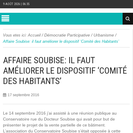
9 AOÛT 2026 | 06:35
/
Démocratie Participative
/
Urbanisme
/
Vous etes ici:
Accueil
Affaire Soubise: il faut améliorer le dispositif ‘Comité des Habitants’
AFFAIRE SOUBISE: IL FAUT
AMÉLIORER LE DISPOSITIF ‘COMITÉ
DES HABITANTS’
17 septembre 2016
Le 14 septembre 2016 j’ai assisté à une réunion publique au
Conservatoire rue du Docteur Soubise qui avait pour but de
présenter le projet de la vente partielle de ce bâtiment.
L’association du Conservatoire Soubise s’était opposée à cette