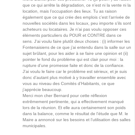
que ce qui arrête la dégradation, ce n’est ni la vente ni la
location, mais l’occupation des lieux. Tu as raison
également que ce qui crée des emplois c’est l’arrivée de
nouvelles sociétés dans les locaux, peu importe s’ils sont
acheteurs ou locataires. Je n’ai pas voulu opposer ces
éléments particuliers du POUR et CONTRE dans ce
sens. J’ai voulu faire plutôt deux choses : (i) informer les
Fontenaisiens de ce que j’ai entendu dans la salle sur un
sujet brûlant, pour les aider à se faire une opinion et (ii)
pointer le fond du problème qui est clair pour moi : la
rupture d’une promesse faite et donc de la confiance.
J’ai voulu le faire car le problème est sérieux, et je suis
donc d’autant plus motivé à y travailler ensemble avec
vous au niveau des Comités d’Habitants, ce que
j’apprécie beaucoup.
Merci mon cher Bernard pour cette réflexion
extrêmement pertinente, qui a effectivement manqué
lors de la réunion. Et elle aura certainement son poids
dans la balance, comme le résultat de l’étude que M. le
Maire a annoncé sur les besoins et l’utilisation des salles
municipales.