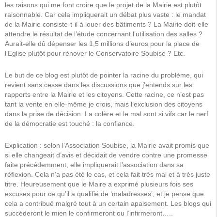
les raisons qui me font croire que le projet de la Mairie est plutôt
raisonnable. Car cela impliquerait un débat plus vaste : le mandat
de la Mairie consiste-t-il à louer des bâtiments ? La Mairie doit-elle
attendre le résultat de l’étude concernant l’utilisation des salles ?
Aurait-elle dû dépenser les 1,5 millions d’euros pour la place de
l’Eglise plutôt pour rénover le Conservatoire Soubise ? Etc.
Le but de ce blog est plutôt de pointer la racine du problème, qui
revient sans cesse dans les discussions que j’entends sur les
rapports entre la Mairie et les citoyens. Cette racine, ce n’est pas
tant la vente en elle-même je crois, mais l’exclusion des citoyens
dans la prise de décision. La colère et le mal sont si vifs car le nerf
de la démocratie est touché : la confiance.
Explication : selon l’Association Soubise, la Mairie avait promis que
si elle changeait d’avis et décidait de vendre contre une promesse
faite précédemment, elle impliquerait l’association dans sa
réflexion. Cela n’a pas été le cas, et cela fait très mal et à très juste
titre. Heureusement que le Maire a exprimé plusieurs fois ses
excuses pour ce qu’il a qualifié de ‘maladresses’, et je pense que
cela a contribué malgré tout à un certain apaisement. Les blogs qui
succéderont le mien le confirmeront ou l’infirmeront…..