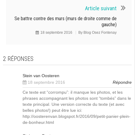
Article suivant
Se battre contre des murs (murs de droite comme de
gauche)
18 septembre 2016
By
Blog Osez Fontenay
2 RÉPONSES
Stein van Oosteren
18 septembre 2016
Répondre
Ce texte est “corrompu”: il manque les photos, et les
phrases accompagnant les photos sont “tombés” dans le
texte principal. Une version correcte du texte (et avec
belles photos!) peut être lue ici:
http://oosterenvan.blogspot.fr/2016/09/petit-panier-plein-
de-bonheur.html