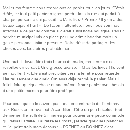
Moi et ma femme nous regardions ce panier tous les jours. C’était
drôle, ce tout petit panier mignon perdu dans la rue qui parlait à
chaque personne qui passait : « Mais lisez ! Prenez ! Il y en a des
beaux aujourd’hui ! ». De façon inattendue, nous nous sommes
attachés à ce panier comme si c’était aussi notre boutique. Pas un
service municipal mis en place par une administration mais un
geste personnel, intime presque. Notre désir de partager des
choses avec les autres probablement.
Une nuit, il devait être trois heures du matin, ma femme s’est
réveillée en sursaut. Une grosse averse. « Mais les livres ! Ils vont
se mouiller ! ». Elle s’est précipitée vers la fenêtre pour regarder.
Heureusement que quelqu’un avait déjà rentré le panier. Mais il
fallait faire quelque chose quand même. Notre panier avait besoin
d’une petite maison pour être protégée.
Pour ceux qui ne le savent pas : aux encombrants de Fontenay-
aux-Roses on trouve tout. A condition d’être un peu bricoleur tout
de même. Il a suffi de 5 minutes pour trouver une petite commode
qui faisait l’affaire. J’ai retiré les tiroirs, j’ai scié quelques planches
et j’ai peint trois mots dessus : « PRENEZ ou DONNEZ c’est