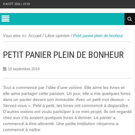
8 AOÛT 2026 | 23:03
/
Libre opinion
/
Vous etes ici:
Accueil
Petit panier plein de bonheur
PETIT PANIER PLEIN DE BONHEUR
18 septembre 2016
Tout a commencé par l’idée d’une voisine. Elle aime les livres et
elle aime partager cette passion. Un jour, elle a mis quelques livres
dans un panier devant son immeuble. Avec un petit mot dessus : «
Servez-vous ». Petit à petit, les livres ont commencé à disparaître.
D’autres voisins ont voulu participer à ce mini-projet. Ils ont regardé
chez eux s’ils avaient quelques livres à donner. Le panier a
commencé à être alimenté. Une petite institution citoyenne a
commencé à naître.