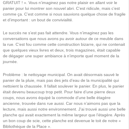
GRATUIT ! ». Vous n’imaginez pas notre plaisir en allant voir le
panier pour lui montrer son nouvel abri. C’est ridicule, mais c’est
comme ça. C’est comme si nous sauvions quelque chose de fragile
et d’important : un bout de convivialité.
Le succès ne s’est pas fait attendre. Vous n’imaginez pas les
conversations que nous avons pu avoir autour de ce meuble dans
la rue. C’est fou comme cette construction bizarre, qui ne contenait
que quelques vieux livres et deux, trois magazines, était capable
de dégager une super ambiance à n’importe quel moment de la
journée.
Problème : le nettoyage municipal. On avait désormais sauvé le
panier de la pluie, mais pas des jets d’eau de la municipalité qui
nettoient la chaussée. Il fallait soulever le panier. En plus, le panier
était devenu beaucoup trop petit. Pour faire d’une pierre deux
coups, nous avons équipé la commode d’une belle étagère
ancienne, trouvée dans rue aussi. Car nous n’aimons pas que la
lecture, mais aussi notre environnement. J’ai trouvé aussi une belle
planche qui avait exactement la même largeur que l’étagère. Après
un bon coup de scie, cette planche est devenue le toit de notre «
Bibliothèque de la Place ».