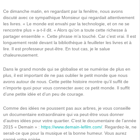
Ce dimanche matin, en regardant par la fenêtre, nous avons
discuté avec ce sympathique Monsieur qui regardait attentivement
les livres. « Le monde est envahi par la technologie, et on ne se
rencontre plus » a-t-il dit. « Alors qu’on a toute cette richesse à
partager ensemble ». Cette phrase m’a touché. Car c’est vrai. Il est
longuement resté devant la bibliothèque à feuilleter les livres et à
lire. Il est professeur peut-être. En tout cas, je le salue
chaleureusement.
Dans le grand monde qui se globalise et se numérise de plus en
plus, il est important de ne pas oublier le petit monde que nous
avons autour de nous. Cette petite histoire montre qu’il suffit de
n’importe quoi pour vous connecter avec ce petit monde. Il suffit
d’une petite idée et d’un peu de courage.
Comme des idées ne poussent pas aux arbres, je vous conseille
un documentaire extraordinaire qui va peut-être vous donner
d’autres idées pour votre quartier. C’est le documentaire de l’année
2015 « Demain » :
https://www.demain-lefilm.com/
. Regardez-le, ne
serait-ce que pour la musique et la bonne humeur. Vous aurez
gagné votre soirée.