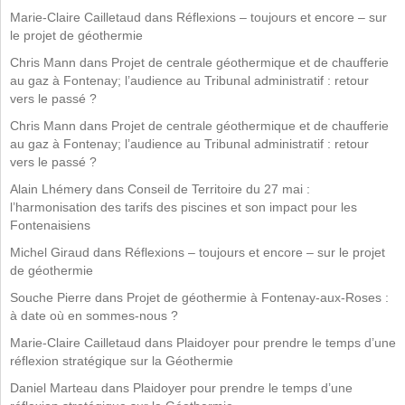
Marie-Claire Cailletaud
dans
Réflexions – toujours et encore – sur
le projet de géothermie
Chris Mann
dans
Projet de centrale géothermique et de chaufferie
au gaz à Fontenay; l’audience au Tribunal administratif : retour
vers le passé ?
Chris Mann
dans
Projet de centrale géothermique et de chaufferie
au gaz à Fontenay; l’audience au Tribunal administratif : retour
vers le passé ?
Alain Lhémery
dans
Conseil de Territoire du 27 mai :
l’harmonisation des tarifs des piscines et son impact pour les
Fontenaisiens
Michel Giraud
dans
Réflexions – toujours et encore – sur le projet
de géothermie
Souche Pierre
dans
Projet de géothermie à Fontenay-aux-Roses :
à date où en sommes-nous ?
Marie-Claire Cailletaud
dans
Plaidoyer pour prendre le temps d’une
réflexion stratégique sur la Géothermie
Daniel Marteau
dans
Plaidoyer pour prendre le temps d’une