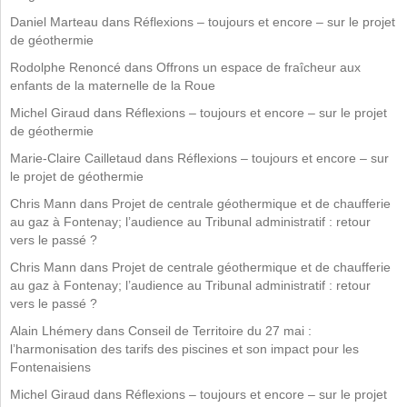
Daniel Marteau
dans
Réflexions – toujours et encore – sur le projet
de géothermie
Rodolphe Renoncé
dans
Offrons un espace de fraîcheur aux
enfants de la maternelle de la Roue
Michel Giraud
dans
Réflexions – toujours et encore – sur le projet
de géothermie
Marie-Claire Cailletaud
dans
Réflexions – toujours et encore – sur
le projet de géothermie
Chris Mann
dans
Projet de centrale géothermique et de chaufferie
au gaz à Fontenay; l’audience au Tribunal administratif : retour
vers le passé ?
Chris Mann
dans
Projet de centrale géothermique et de chaufferie
au gaz à Fontenay; l’audience au Tribunal administratif : retour
vers le passé ?
Alain Lhémery
dans
Conseil de Territoire du 27 mai :
l’harmonisation des tarifs des piscines et son impact pour les
Fontenaisiens
Michel Giraud
dans
Réflexions – toujours et encore – sur le projet