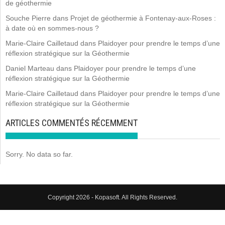
de géothermie
Souche Pierre
dans
Projet de géothermie à Fontenay-aux-Roses :
à date où en sommes-nous ?
Marie-Claire Cailletaud
dans
Plaidoyer pour prendre le temps d’une
réflexion stratégique sur la Géothermie
Daniel Marteau
dans
Plaidoyer pour prendre le temps d’une
réflexion stratégique sur la Géothermie
Marie-Claire Cailletaud
dans
Plaidoyer pour prendre le temps d’une
réflexion stratégique sur la Géothermie
ARTICLES COMMENTÉS RÉCEMMENT
Sorry. No data so far.
Copyright 2026 - Kopasoft. All Rights Reserved.