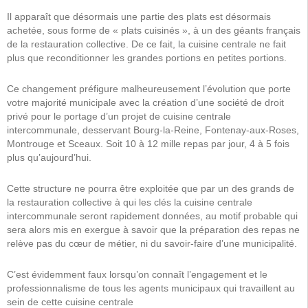
Il apparaît que désormais une partie des plats est désormais
achetée, sous forme de « plats cuisinés », à un des géants français
de la restauration collective. De ce fait, la cuisine centrale ne fait
plus que reconditionner les grandes portions en petites portions.
Ce changement préfigure malheureusement l’évolution que porte
votre majorité municipale avec la création d’une société de droit
privé pour le portage d’un projet de cuisine centrale
intercommunale, desservant Bourg-la-Reine, Fontenay-aux-Roses,
Montrouge et Sceaux. Soit 10 à 12 mille repas par jour, 4 à 5 fois
plus qu’aujourd’hui.
Cette structure ne pourra être exploitée que par un des grands de
la restauration collective à qui les clés la cuisine centrale
intercommunale seront rapidement données, au motif probable qui
sera alors mis en exergue à savoir que la préparation des repas ne
relève pas du cœur de métier, ni du savoir-faire d’une municipalité.
C’est évidemment faux lorsqu’on connaît l’engagement et le
professionnalisme de tous les agents municipaux qui travaillent au
sein de cette cuisine centrale