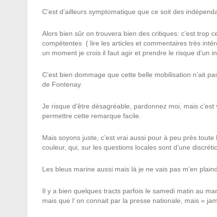
C’est d’ailleurs symptomatique que ce soit des indépenda
Alors bien sûr on trouvera bien des critiques: c’est trop 
compétentes
( lire les articles et commentaires très i
un moment je crois il faut agir et prendre le risque d’un i
C’est bien dommage que cette belle mobilisation n’ait pa
de Fontenay.
Je risque d’être désagréable, pardonnez moi, mais c’est v
permettre cette remarque facile.
Mais soyons juste, c’est vrai aussi pour à peu près toute 
couleur, qui, sur les questions locales sont d’une discrét
Les bleus marine aussi mais là je ne vais pas m’en plaind
Il y a bien quelques tracts parfois le samedi matin au mar
mais que l’ on connait par la presse nationale, mais « j