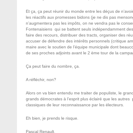
Et ça, ça peut réunir du monde entre les déçus de n’avoir
les réactifs aux promesses bidons (je ne dis pas menson
n’augmentera pas les impôts, on ne vendra pas le conser
Fontenaisiens
qui se battent seuls indépendamment des
faire des recours, distribuer des tracts, organiser des réu
accuser de défendre des intérêts personnels (critique amu
maire avec le soutien de l’équipe municipale dont beauco
de ses proches adjoints avant le 2 ème tour de la camp
Ça peut faire du nombre, ça.
A réfléchir, non?
Alors on va bien entendu me traiter de populiste, le gran
grands démocrates à l’esprit plus éclairé que les autres
classiques de leur reconnaissance par les électeurs.
Eh bien, je prends le risque.
Pascal Renault.