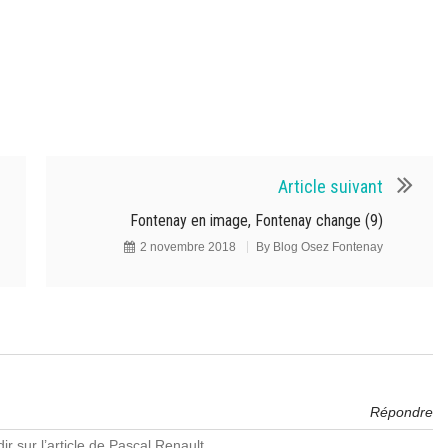
Article suivant
Fontenay en image, Fontenay change (9)
2 novembre 2018
By
Blog Osez Fontenay
Répondre
ir sur l’article de Pascal Renault.