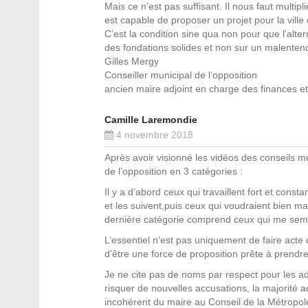
Mais ce n’est pas suffisant. Il nous faut multi
est capable de proposer un projet pour la ville 
C’est la condition sine qua non pour que l’alt
des fondations solides et non sur un malent
Gilles Mergy
Conseiller municipal de l’opposition
ancien maire adjoint en charge des finances e
Camille Laremondie
4 novembre 2018
Après avoir visionné les vidéos des conseils m
de l’opposition en 3 catégories :
Il y a d’abord ceux qui travaillent fort et con
et les suivent,puis ceux qui voudraient bien ma
dernière catégorie comprend ceux qui me sembl
L’essentiel n’est pas uniquement de faire acte d
d’être une force de proposition prête à prendre
Je ne cite pas de noms par respect pour les ad
risquer de nouvelles accusations, la majorité a
incohérent du maire au Conseil de la Métropol