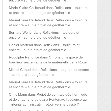
encore – sur le projet de géothermie
Marie-Claire Cailletaud
dans
Réflexions – toujours
et encore – sur le projet de géothermie
Marie-Claire Cailletaud
dans
Réflexions – toujours
et encore – sur le projet de géothermie
Bernard Welter
dans
Réflexions – toujours et
encore – sur le projet de géothermie
Daniel Marteau
dans
Réflexions – toujours et
encore – sur le projet de géothermie
Rodolphe Renoncé
dans
Offrons un espace de
fraîcheur aux enfants de la maternelle de la Roue
Michel Giraud
dans
Réflexions – toujours et encore
– sur le projet de géothermie
Marie-Claire Cailletaud
dans
Réflexions – toujours
et encore – sur le projet de géothermie
Chris Mann
dans
Projet de centrale géothermique
et de chaufferie au gaz à Fontenay; l’audience au
Tribunal administratif : retour vers le passé ?