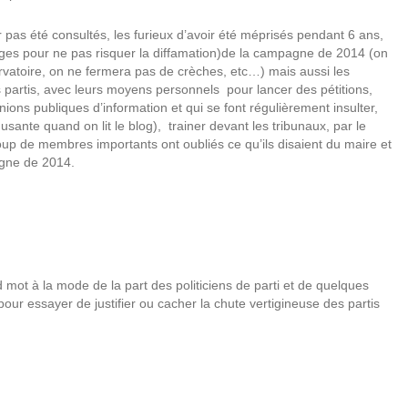
 pas été consultés, les furieux d’avoir été méprisés pendant 6 ans,
ges pour ne pas risquer la diffamation)de la campagne de 2014 (on
vatoire, on ne fermera pas de crèches, etc…) mais aussi les
 partis, avec leurs moyens personnels
pour lancer des pétitions,
nions publiques d’information et qui se font régulièrement insulter,
sante quand on lit le blog),
trainer devant les tribunaux, par le
up de membres importants ont oubliés ce qu’ils disaient du maire et
agne de 2014.
d mot à la mode de la part des politiciens de parti et de quelques
pour essayer de justifier ou cacher la chute vertigineuse des partis