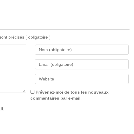
 sont précisés
( obligatoire )
Prévenez-moi de tous les nouveaux
commentaires par e-mail.
il.