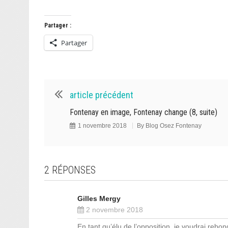
Partager :
Partager
article précédent
Fontenay en image, Fontenay change (8, suite)
1 novembre 2018
By
Blog Osez Fontenay
2 RÉPONSES
Gilles Mergy
2 novembre 2018
En tant qu’élu de l’opposition, je voudrai rebond