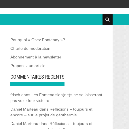
Pourquoi « Osez Fontenay »?
Charte de modération
Abonnement à la newsletter
Proposez un article
COMMENTAIRES RÉCENTS
frisch
dans
Les Fontenaisien(ne)s ne se laisseront
pas voler leur victoire
Daniel Marteau
dans
Réflexions – toujours et
encore – sur le projet de géothermie
Daniel Marteau
dans
Réflexions – toujours et