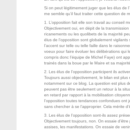
Si on peut légitimement juger que les élus de 
me semble qu’il faut traiter cette question de
1. L’opposition fait elle son travail au conseil m
Objectivement oui, en dépit de la transmission 
ricanements ou les quolibets de la majorité peu
élus de l’opposition sont globalement vigilants
l’accent sur telle ou telle faille dans le rais
voeux pour faire évoluer les délibérations qui l
compris donc l’équipe de Michel Faye) ont app
trainés dans la boue par le Maire et sa majorit
2. Les élus de l’opposition participent ils active
Toujours aussi objectivement, le bilan est plu
notamment sur ce blog. La question est plus de 
peuvent pas être seulement un retour à la sit
en retard par rapport à la mobilisation citoyen
l’opposition toutes tendances confondues ont 
sans chercher à se l’approprier. Cela mérite d’
3. Les élus de l’opposition sont-ils assez présen
Objectivement toujours, non. On essaie d’être
assises, les manifestations. On essaie de venir