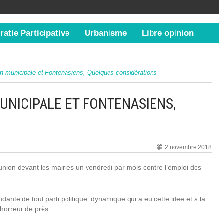
atie Participative
Urbanisme
Libre opinion
on municipale et Fontenasiens, Quelques considérations
UNICIPALE ET FONTENASIENS,
2 novembre 2018
union devant les mairies un vendredi par mois contre l’emploi des
dante de tout parti politique, dynamique qui a eu cette idée et à la
’horreur de près.