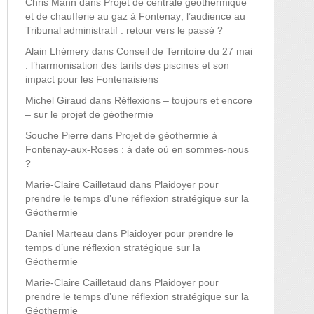
Chris Mann
dans
Projet de centrale géothermique
et de chaufferie au gaz à Fontenay; l’audience au
Tribunal administratif : retour vers le passé ?
Alain Lhémery
dans
Conseil de Territoire du 27 mai
: l’harmonisation des tarifs des piscines et son
impact pour les Fontenaisiens
Michel Giraud
dans
Réflexions – toujours et encore
– sur le projet de géothermie
Souche Pierre
dans
Projet de géothermie à
Fontenay-aux-Roses : à date où en sommes-nous
?
Marie-Claire Cailletaud
dans
Plaidoyer pour
prendre le temps d’une réflexion stratégique sur la
Géothermie
Daniel Marteau
dans
Plaidoyer pour prendre le
temps d’une réflexion stratégique sur la
Géothermie
Marie-Claire Cailletaud
dans
Plaidoyer pour
prendre le temps d’une réflexion stratégique sur la
Géothermie