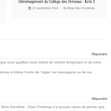
.
Déménagement du Collège des Ormeaux : Acte 2
22 septembre 2024
By
Blog Osez Fontenay
Répondre
 ce que vous qualifiez vous-même de victoire temporaire et de votre
tenay m’intime l’ordre de “régler ma messagerie ou de me
Répondre
 Mme Dorothée : Osez Fontenay n’a aucune raison de penser que