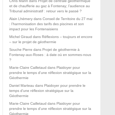
Chris Mann
dans
Projet de centrale géothermique
et de chaufferie au gaz à Fontenay; l’audience au
Tribunal administratif : retour vers le passé ?
Alain Lhémery
dans
Conseil de Territoire du 27 mai
: l’harmonisation des tarifs des piscines et son
impact pour les Fontenaisiens
Michel Giraud
dans
Réflexions – toujours et encore
– sur le projet de géothermie
Souche Pierre
dans
Projet de géothermie à
Fontenay-aux-Roses : à date où en sommes-nous
?
Marie-Claire Cailletaud
dans
Plaidoyer pour
prendre le temps d’une réflexion stratégique sur la
Géothermie
Daniel Marteau
dans
Plaidoyer pour prendre le
temps d’une réflexion stratégique sur la
Géothermie
Marie-Claire Cailletaud
dans
Plaidoyer pour
prendre le temps d’une réflexion stratégique sur la
Géothermie