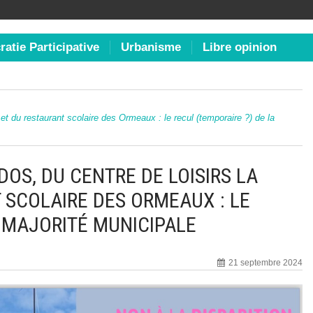
atie Participative
Urbanisme
Libre opinion
et du restaurant scolaire des Ormeaux : le recul (temporaire ?) de la
OS, DU CENTRE DE LOISIRS LA
 SCOLAIRE DES ORMEAUX : LE
A MAJORITÉ MUNICIPALE
21 septembre 2024