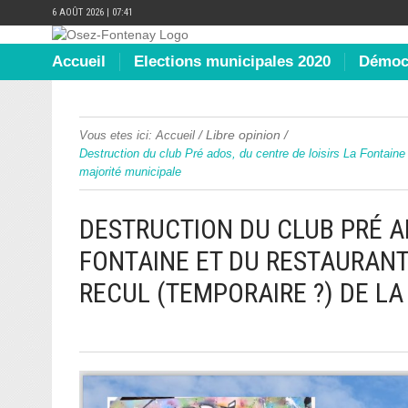
6 AOÛT 2026 | 07:41
Accueil
Elections municipales 2020
Démocr
/
Libre opinion
/
Vous etes ici:
Accueil
Destruction du club Pré ados, du centre de loisirs La Fontaine 
majorité municipale
DESTRUCTION DU CLUB PRÉ AD
FONTAINE ET DU RESTAURANT
RECUL (TEMPORAIRE ?) DE L