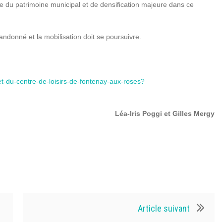
age du patrimoine municipal et de densification majeure dans ce
ndonné et la mobilisation doit se poursuivre.
et-du-centre-de-loisirs-de-fontenay-aux-roses?
Léa-Iris Poggi et Gilles Mergy
Article suivant