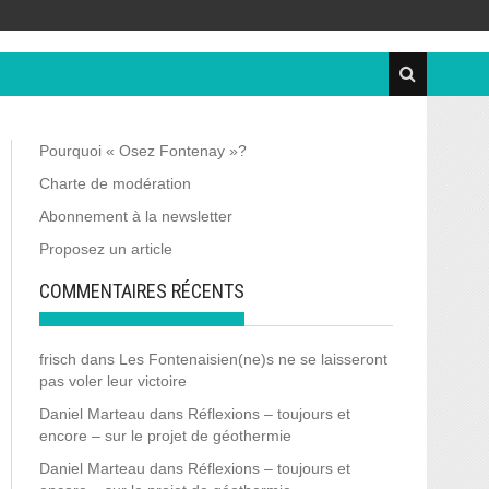
Pourquoi « Osez Fontenay »?
Charte de modération
Abonnement à la newsletter
Proposez un article
COMMENTAIRES RÉCENTS
frisch
dans
Les Fontenaisien(ne)s ne se laisseront
pas voler leur victoire
Daniel Marteau
dans
Réflexions – toujours et
encore – sur le projet de géothermie
Daniel Marteau
dans
Réflexions – toujours et