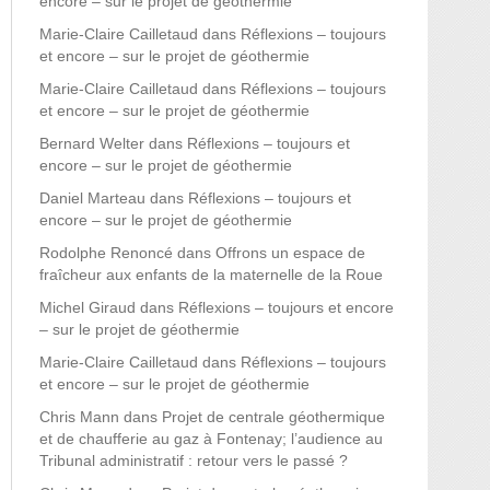
encore – sur le projet de géothermie
Marie-Claire Cailletaud
dans
Réflexions – toujours
et encore – sur le projet de géothermie
Marie-Claire Cailletaud
dans
Réflexions – toujours
et encore – sur le projet de géothermie
Bernard Welter
dans
Réflexions – toujours et
encore – sur le projet de géothermie
Daniel Marteau
dans
Réflexions – toujours et
encore – sur le projet de géothermie
Rodolphe Renoncé
dans
Offrons un espace de
fraîcheur aux enfants de la maternelle de la Roue
Michel Giraud
dans
Réflexions – toujours et encore
– sur le projet de géothermie
Marie-Claire Cailletaud
dans
Réflexions – toujours
et encore – sur le projet de géothermie
Chris Mann
dans
Projet de centrale géothermique
et de chaufferie au gaz à Fontenay; l’audience au
Tribunal administratif : retour vers le passé ?