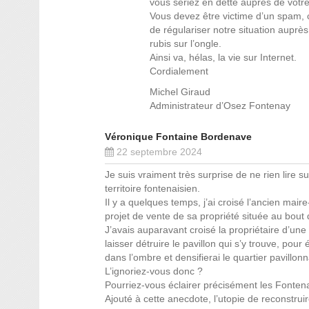
vous seriez en dette auprès de vot
Vous devez être victime d’un spam
de régulariser notre situation aupr
rubis sur l’ongle.
Ainsi va, hélas, la vie sur Internet.
Cordialement
Michel Giraud
Administrateur d’Osez Fontenay
Véronique Fontaine Bordenave
22 septembre 2024
Je suis vraiment très surprise de ne rien lire 
territoire fontenaisien.
Il y a quelques temps, j’ai croisé l’ancien mai
projet de vente de sa propriété située au bout 
J’avais auparavant croisé la propriétaire d’une
laisser détruire le pavillon qui s’y trouve, po
dans l’ombre et densifierai le quartier pavillonn
L’ignoriez-vous donc ?
Pourriez-vous éclairer précisément les Fonten
Ajouté à cette anecdote, l’utopie de reconstrui