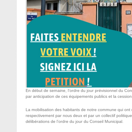
En début de semaine, l’ordre du jour prévisionnel du Co
par anticipation de ces équipements publics et la cession 
La mobilisation des habitants de notre commune qui ont 
respectivement par nous deux et par un collectif politique 
délibérations de l’ordre du jour du Conseil Municipal.