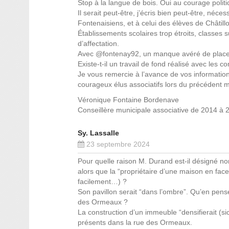
Stop à la langue de bois. Oui au courage politi
Il serait peut-être, j’écris bien peut-être, néce
Fontenaisiens, et à celui des élèves de Châtil
Établissements scolaires trop étroits, classe
d’affectation.
Avec @fontenay92, un manque avéré de places 
Existe-t-il un travail de fond réalisé avec les 
Je vous remercie à l’avance de vos information
courageux élus associatifs lors du précédent 
Véronique Fontaine Bordenave
Conseillère municipale associative de 2014 à 
Sy. Lassalle
23 septembre 2024
Pour quelle raison M. Durand est-il désigné 
alors que la “propriétaire d’une maison en face
facilement…) ?
Son pavillon serait “dans l’ombre”. Qu’en pense
des Ormeaux ?
La construction d’un immeuble “densifierait (s
présents dans la rue des Ormeaux.