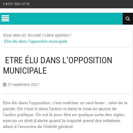
9 AOÛT 2026 | 07:55
/
Libre opinion
/
Vous etes ici:
Accueil
Etre élu dans l’opposition municipale
ETRE ÉLU DANS L’OPPOSITION
MUNICIPALE
27 septembre 2017
Etre élu dans l’opposition, c’est maitriser un seul levier : celui de la
parole. On n’est ni dans l’action ni dans la mise en œuvre de
l’action publique. On est là pour être en quelque sorte des vigies,
exercer un droit d’alerte quand la majorité prend des initiatives
allant à l’encontre de l’intérêt général.