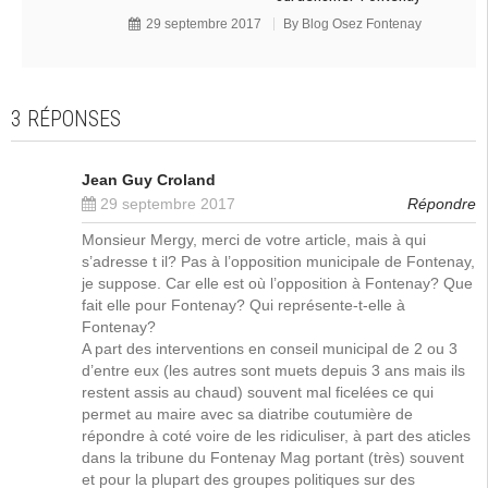
29 septembre 2017
By
Blog Osez Fontenay
3 RÉPONSES
Jean Guy Croland
29 septembre 2017
Répondre
Monsieur Mergy, merci de votre article, mais à qui
s’adresse t il? Pas à l’opposition municipale de Fontenay,
je suppose. Car elle est où l’opposition à Fontenay? Que
fait elle pour Fontenay? Qui représente-t-elle à
Fontenay?
A part des interventions en conseil municipal de 2 ou 3
d’entre eux (les autres sont muets depuis 3 ans mais ils
restent assis au chaud) souvent mal ficelées ce qui
permet au maire avec sa diatribe coutumière de
répondre à coté voire de les ridiculiser, à part des aticles
dans la tribune du Fontenay Mag portant (très) souvent
et pour la plupart des groupes politiques sur des