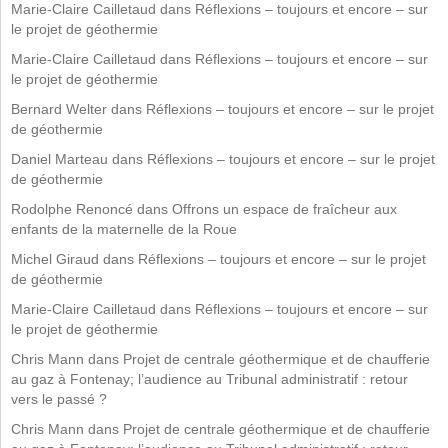
Marie-Claire Cailletaud
dans
Réflexions – toujours et encore – sur
le projet de géothermie
Marie-Claire Cailletaud
dans
Réflexions – toujours et encore – sur
le projet de géothermie
Bernard Welter
dans
Réflexions – toujours et encore – sur le projet
de géothermie
Daniel Marteau
dans
Réflexions – toujours et encore – sur le projet
de géothermie
Rodolphe Renoncé
dans
Offrons un espace de fraîcheur aux
enfants de la maternelle de la Roue
Michel Giraud
dans
Réflexions – toujours et encore – sur le projet
de géothermie
Marie-Claire Cailletaud
dans
Réflexions – toujours et encore – sur
le projet de géothermie
Chris Mann
dans
Projet de centrale géothermique et de chaufferie
au gaz à Fontenay; l’audience au Tribunal administratif : retour
vers le passé ?
Chris Mann
dans
Projet de centrale géothermique et de chaufferie