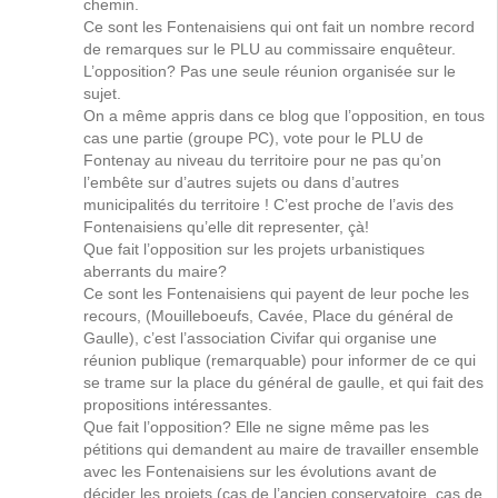
chemin.
Ce sont les Fontenaisiens qui ont fait un nombre record
de remarques sur le PLU au commissaire enquêteur.
L’opposition? Pas une seule réunion organisée sur le
sujet.
On a même appris dans ce blog que l’opposition, en tous
cas une partie (groupe PC), vote pour le PLU de
Fontenay au niveau du territoire pour ne pas qu’on
l’embête sur d’autres sujets ou dans d’autres
municipalités du territoire ! C’est proche de l’avis des
Fontenaisiens qu’elle dit representer, çà!
Que fait l’opposition sur les projets urbanistiques
aberrants du maire?
Ce sont les Fontenaisiens qui payent de leur poche les
recours, (Mouilleboeufs, Cavée, Place du général de
Gaulle), c’est l’association Civifar qui organise une
réunion publique (remarquable) pour informer de ce qui
se trame sur la place du général de gaulle, et qui fait des
propositions intéressantes.
Que fait l’opposition? Elle ne signe même pas les
pétitions qui demandent au maire de travailler ensemble
avec les Fontenaisiens sur les évolutions avant de
décider les projets (cas de l’ancien conservatoire, cas de