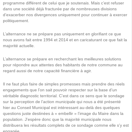
programme différent de celui que je soutenais. Mais c’est refuser
dans une société déjà fracturée par de nombreuses divisions
d’exacerber nos divergences uniquement pour continuer à exercer
politiquement.
L’alternance ne se prépare pas uniquement en glorifiant ce que
nous avons fait entre 1994 et 2014 et en caricaturant ce que fait la
majorité actuelle.
L’alternance se prépare en recherchant les meilleures solutions
pour répondre aux attentes des habitants de notre commune au
regard aussi de notre capacité financière à agir.
Il ne faut plus faire de simples promesses mais prendre des réels
engagements que l’on sait pouvoir respecter sur la base d’un
véritable diagnostic territorial. C’est dans ce sens que le sondage
sur la perception de l’action municipale qui nous a été présenté
hier au Conseil Municipal est intéressant au-delà des quelques
questions juste destinées à « embellir » l’image du Maire dans la
population. J’espère donc que la majorité municipale nous
distribuera les résultats complets de ce sondage comme elle s’y est
engagée.