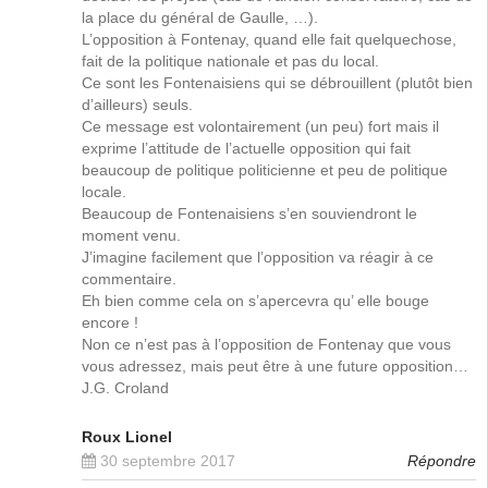
la place du général de Gaulle, …).
L’opposition à Fontenay, quand elle fait quelquechose,
fait de la politique nationale et pas du local.
Ce sont les Fontenaisiens qui se débrouillent (plutôt bien
d’ailleurs) seuls.
Ce message est volontairement (un peu) fort mais il
exprime l’attitude de l’actuelle opposition qui fait
beaucoup de politique politicienne et peu de politique
locale.
Beaucoup de Fontenaisiens s’en souviendront le
moment venu.
J’imagine facilement que l’opposition va réagir à ce
commentaire.
Eh bien comme cela on s’apercevra qu’ elle bouge
encore !
Non ce n’est pas à l’opposition de Fontenay que vous
vous adressez, mais peut être à une future opposition…
J.G. Croland
Roux Lionel
30 septembre 2017
Répondre