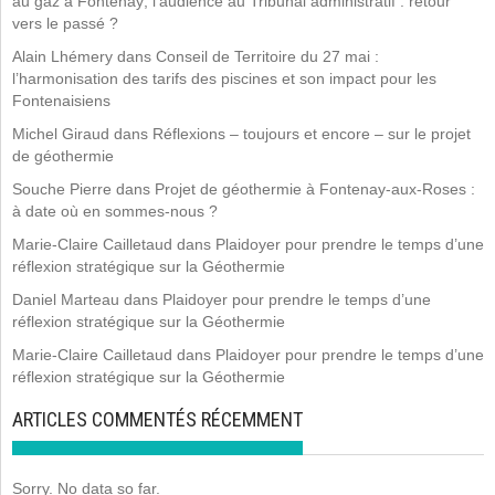
au gaz à Fontenay; l’audience au Tribunal administratif : retour
vers le passé ?
Alain Lhémery
dans
Conseil de Territoire du 27 mai :
l’harmonisation des tarifs des piscines et son impact pour les
Fontenaisiens
Michel Giraud
dans
Réflexions – toujours et encore – sur le projet
de géothermie
Souche Pierre
dans
Projet de géothermie à Fontenay-aux-Roses :
à date où en sommes-nous ?
Marie-Claire Cailletaud
dans
Plaidoyer pour prendre le temps d’une
réflexion stratégique sur la Géothermie
Daniel Marteau
dans
Plaidoyer pour prendre le temps d’une
réflexion stratégique sur la Géothermie
Marie-Claire Cailletaud
dans
Plaidoyer pour prendre le temps d’une
réflexion stratégique sur la Géothermie
ARTICLES COMMENTÉS RÉCEMMENT
Sorry. No data so far.