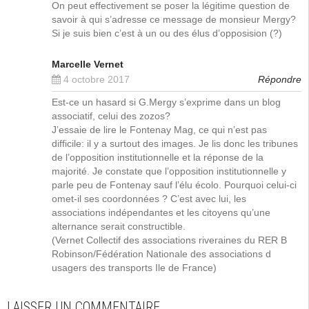
On peut effectivement se poser la légitime question de
savoir à qui s’adresse ce message de monsieur Mergy?
Si je suis bien c’est à un ou des élus d’opposision (?)
Marcelle Vernet
4 octobre 2017
Répondre
Est-ce un hasard si G.Mergy s’exprime dans un blog
associatif, celui des zozos?
J’essaie de lire le Fontenay Mag, ce qui n’est pas
difficile: il y a surtout des images. Je lis donc les tribunes
de l’opposition institutionnelle et la réponse de la
majorité. Je constate que l’opposition institutionnelle y
parle peu de Fontenay sauf l’élu écolo. Pourquoi celui-ci
omet-il ses coordonnées ? C’est avec lui, les
associations indépendantes et les citoyens qu’une
alternance serait constructible.
(Vernet Collectif des associations riveraines du RER B
Robinson/Fédération Nationale des associations d
usagers des transports Ile de France)
LAISSER UN COMMENTAIRE