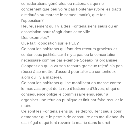
considérations générales ou nationales qui ne
concernent que peu voire pas Fontenay (voire les tracts
distribués au marché le samedi matin), que fait
l’opposition?
Heureusement qu’il y a des Fontenaisiens seuls ou en
association pour réagir dans cette ville.
Des exemples?
Que fait l’opposition sur le PLU?
Ce sont les habitants qui font des recours gracieux et
contentieux justifiés car il n’y a pas eu la concertation
necessaire comme par exemple Sceaux l’a organisée
(l’opposition qui a vu son recours gracieux rejeté n’a pas
réussi à se mettre d’accord pour aller au contentieux
alors qu’il y a matière).
Ce sont les habitants qui se mobilisent en masse contre
le mauvais projet de la rue d’Estienne d’Orves, et qui en
conséquence oblige le commissaire enquêteur à
organiser une réunion publique et finit par faire reculer le
maire.
Ce sont les Fontenaisiens qui se débrouillent seuls pour
démontrer que le permis de construire des mouilleboeufs
est illégal et qui font revenir la mairie dans le droit