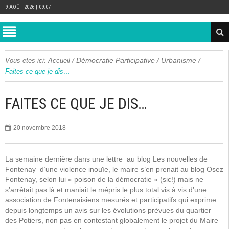
9 AOÛT 2026 | 09:07
/
Démocratie Participative
/
Urbanisme
/
Vous etes ici:
Accueil
Faites ce que je dis…
FAITES CE QUE JE DIS…
20 novembre 2018
La semaine dernière dans une lettre au blog Les nouvelles de
Fontenay d’une violence inouïe, le maire s’en prenait au blog Osez
Fontenay, selon lui « poison de la démocratie » (sic!) mais ne
s’arrêtait pas là et maniait le mépris le plus total vis à vis d’une
association de Fontenaisiens mesurés et participatifs qui exprime
depuis longtemps un avis sur les évolutions prévues du quartier
des Potiers, non pas en contestant globalement le projet du Maire