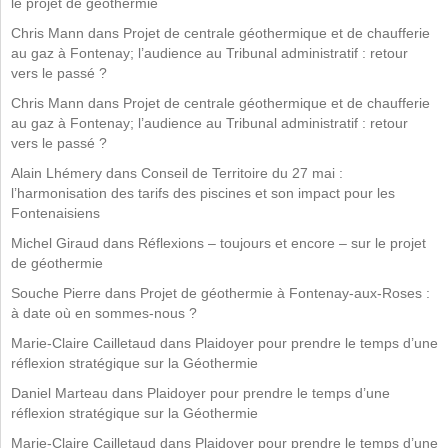
le projet de géothermie
Chris Mann
dans
Projet de centrale géothermique et de chaufferie
au gaz à Fontenay; l’audience au Tribunal administratif : retour
vers le passé ?
Chris Mann
dans
Projet de centrale géothermique et de chaufferie
au gaz à Fontenay; l’audience au Tribunal administratif : retour
vers le passé ?
Alain Lhémery
dans
Conseil de Territoire du 27 mai :
l’harmonisation des tarifs des piscines et son impact pour les
Fontenaisiens
Michel Giraud
dans
Réflexions – toujours et encore – sur le projet
de géothermie
Souche Pierre
dans
Projet de géothermie à Fontenay-aux-Roses :
à date où en sommes-nous ?
Marie-Claire Cailletaud
dans
Plaidoyer pour prendre le temps d’une
réflexion stratégique sur la Géothermie
Daniel Marteau
dans
Plaidoyer pour prendre le temps d’une
réflexion stratégique sur la Géothermie
Marie-Claire Cailletaud
dans
Plaidoyer pour prendre le temps d’une