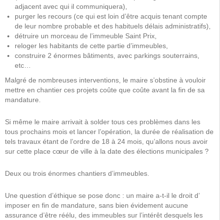
adjacent avec qui il communiquera),
purger les recours (ce qui est loin d’être acquis tenant compte
de leur nombre probable et des habituels délais administratifs),
détruire un morceau de l’immeuble Saint Prix,
reloger les habitants de cette partie d’immeubles,
construire 2 énormes bâtiments, avec parkings souterrains,
etc…
Malgré de nombreuses interventions, le maire s’obstine à vouloir
mettre en chantier ces projets coûte que coûte avant la fin de sa
mandature.
Si même le maire arrivait à solder tous ces problèmes dans les
tous prochains mois et lancer l’opération, la durée de réalisation de
tels travaux étant de l’ordre de 18 à 24 mois, qu’allons nous avoir
sur cette place cœur de ville à la date des élections municipales ?
Deux ou trois énormes chantiers d’immeubles.
Une question d’éthique se pose donc : un maire a-t-il le droit d’
imposer en fin de mandature, sans bien évidement aucune
assurance d’être réélu, des immeubles sur l’intérêt desquels les