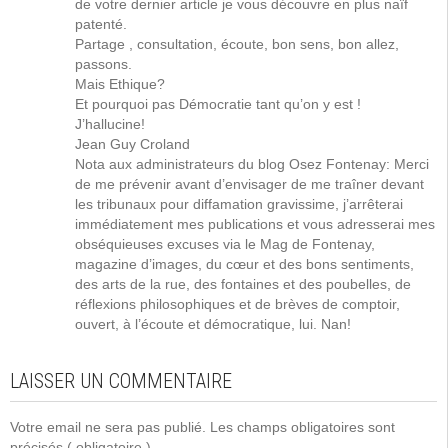
de votre dernier article je vous découvre en plus naïf
patenté.
Partage , consultation, écoute, bon sens, bon allez,
passons.
Mais Ethique?
Et pourquoi pas Démocratie tant qu’on y est !
J’hallucine!
Jean Guy Croland
Nota aux administrateurs du blog Osez Fontenay: Merci
de me prévenir avant d’envisager de me traîner devant
les tribunaux pour diffamation gravissime, j’arrêterai
immédiatement mes publications et vous adresserai mes
obséquieuses excuses via le Mag de Fontenay,
magazine d’images, du cœur et des bons sentiments,
des arts de la rue, des fontaines et des poubelles, de
réflexions philosophiques et de brèves de comptoir,
ouvert, à l’écoute et démocratique, lui. Nan!
LAISSER UN COMMENTAIRE
Votre email ne sera pas publié. Les champs obligatoires sont
précisés
( obligatoire )