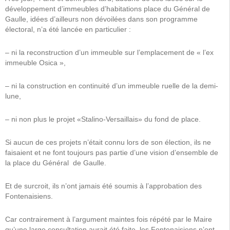
développement d’immeubles d’habitations place
du Général de
Gaulle, idées d’ailleurs non dévoilées dans son programme
électoral, n’a été lancée en particulier :
– ni la reconstruction d’un immeuble sur l’emplacement de « l’ex
immeuble Osica »,
– ni la construction en continuité d’un immeuble ruelle de la demi-
lune,
– ni non plus le projet «Stalino-Versaillais» du fond de place.
Si aucun de ces projets n’était connu lors de son élection, ils ne
faisaient et ne font toujours pas partie d’une vision d’ensemble de
la place du Général de Gaulle.
Et de surcroit, ils n’ont jamais été soumis à l’approbation des
Fontenaisiens.
Car contrairement à l’argument maintes fois répété par le Maire
qu’une large consultation aurait été faite, les Fontenaisiens n’ont