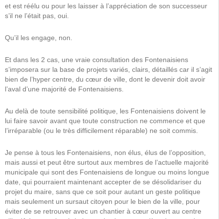
et est réélu ou pour les laisser à l’appréciation de son successeur
s’il ne l’était pas, oui.
Qu’il les engage, non.
Et dans les 2 cas, une vraie consultation des Fontenaisiens
s’imposera sur la base de projets variés, clairs, détaillés car il s’agit
bien de l’hyper centre, du cœur de ville, dont le devenir doit avoir
l’aval d’une majorité de Fontenaisiens.
Au delà de toute sensibilité politique, les Fontenaisiens doivent le
lui faire savoir avant que toute construction ne commence et que
l’irréparable (ou le très difficilement réparable) ne soit commis.
Je pense à tous les Fontenaisiens, non élus, élus de l’opposition,
mais aussi et peut être surtout aux membres de l’actuelle majorité
municipale qui sont des Fontenaisiens de longue ou moins longue
date, qui pourraient maintenant accepter de se désolidariser du
projet du maire, sans que ce soit pour autant un geste politique
mais seulement un sursaut citoyen pour le bien de la ville, pour
éviter de se retrouver avec un chantier à cœur ouvert au centre