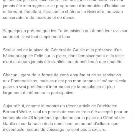
jamais été interrogés sur ce programme d’immeubles d’habitation
enfermant, étouffant, écrasant le château La Boissière, nouveau
conservatoire de musique et de danse.
Si quelqu’un prétend que les Fontenaisiens ont donné leur avis sur
ce projet, c’est tout simplement faux.
Seul le sol de la place du Général de Gaulle et la présence d’un
bâtiment appelé Folie sur la place, dont l’emplacement et la taille
n’ont d’ailleurs jamais été clarifiés, ont donné lieu à une enquête.
Chacun jugera de la forme de cette enquête et de sa restitution
aux Fontenaisiens, mais ce n’est pas mon propos
ici même si cela
pose un vrai problème d’information de la population et plus
largement de démocratie participative.
Aujourd’hui, comme le montre un récent article de l’architecte
Bernard Welter, seul un permis de construire a été accepté pour un
immeuble de 46 logements qui donne sur la place du Général de
Gaulle et sur la ruelle de la demi lune, en notant d’ailleurs que
d’éventuels recours du voisinage ne sont pas à exclure.