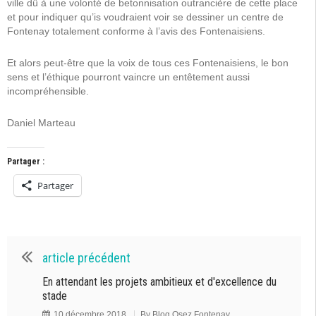
ville dû à une volonté de betonnisation outrancière de cette place
et pour indiquer qu’is voudraient voir se dessiner un centre de
Fontenay totalement conforme à l’avis des Fontenaisiens.
Et alors peut-être que la voix de tous ces Fontenaisiens, le bon
sens et l’éthique pourront vaincre un entêtement aussi
incompréhensible.
Daniel Marteau
Partager :
Partager
article précédent
En attendant les projets ambitieux et d'excellence du
stade
10 décembre 2018
By
Blog Osez Fontenay