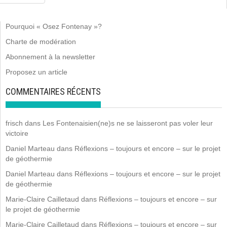
Pourquoi « Osez Fontenay »?
Charte de modération
Abonnement à la newsletter
Proposez un article
COMMENTAIRES RÉCENTS
frisch
dans
Les Fontenaisien(ne)s ne se laisseront pas voler leur
victoire
Daniel Marteau
dans
Réflexions – toujours et encore – sur le projet
de géothermie
Daniel Marteau
dans
Réflexions – toujours et encore – sur le projet
de géothermie
Marie-Claire Cailletaud
dans
Réflexions – toujours et encore – sur
le projet de géothermie
Marie-Claire Cailletaud
dans
Réflexions – toujours et encore – sur