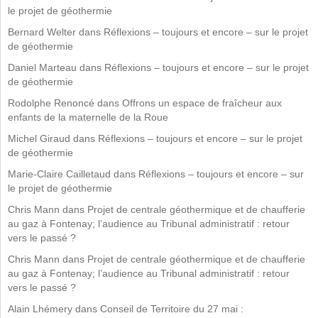
le projet de géothermie
Bernard Welter
dans
Réflexions – toujours et encore – sur le projet
de géothermie
Daniel Marteau
dans
Réflexions – toujours et encore – sur le projet
de géothermie
Rodolphe Renoncé
dans
Offrons un espace de fraîcheur aux
enfants de la maternelle de la Roue
Michel Giraud
dans
Réflexions – toujours et encore – sur le projet
de géothermie
Marie-Claire Cailletaud
dans
Réflexions – toujours et encore – sur
le projet de géothermie
Chris Mann
dans
Projet de centrale géothermique et de chaufferie
au gaz à Fontenay; l’audience au Tribunal administratif : retour
vers le passé ?
Chris Mann
dans
Projet de centrale géothermique et de chaufferie
au gaz à Fontenay; l’audience au Tribunal administratif : retour
vers le passé ?
Alain Lhémery
dans
Conseil de Territoire du 27 mai :