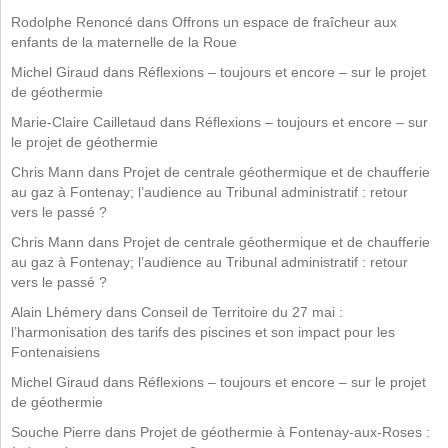
Rodolphe Renoncé
dans
Offrons un espace de fraîcheur aux
enfants de la maternelle de la Roue
Michel Giraud
dans
Réflexions – toujours et encore – sur le projet
de géothermie
Marie-Claire Cailletaud
dans
Réflexions – toujours et encore – sur
le projet de géothermie
Chris Mann
dans
Projet de centrale géothermique et de chaufferie
au gaz à Fontenay; l’audience au Tribunal administratif : retour
vers le passé ?
Chris Mann
dans
Projet de centrale géothermique et de chaufferie
au gaz à Fontenay; l’audience au Tribunal administratif : retour
vers le passé ?
Alain Lhémery
dans
Conseil de Territoire du 27 mai :
l’harmonisation des tarifs des piscines et son impact pour les
Fontenaisiens
Michel Giraud
dans
Réflexions – toujours et encore – sur le projet
de géothermie
Souche Pierre
dans
Projet de géothermie à Fontenay-aux-Roses :