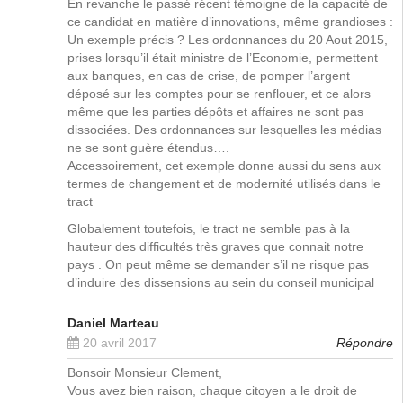
En revanche le passé récent témoigne de la capacité de
ce candidat en matière d’innovations, même grandioses :
Un exemple précis ? Les ordonnances du 20 Aout 2015,
prises lorsqu’il était ministre de l’Economie, permettent
aux banques, en cas de crise, de pomper l’argent
déposé sur les comptes pour se renflouer, et ce alors
même que les parties dépôts et affaires ne sont pas
dissociées. Des ordonnances sur lesquelles les médias
ne se sont guère étendus….
Accessoirement, cet exemple donne aussi du sens aux
termes de changement et de modernité utilisés dans le
tract
Globalement toutefois, le tract ne semble pas à la
hauteur des difficultés très graves que connait notre
pays . On peut même se demander s’il ne risque pas
d’induire des dissensions au sein du conseil municipal
Daniel Marteau
20 avril 2017
Répondre
Bonsoir Monsieur Clement,
Vous avez bien raison, chaque citoyen a le droit de