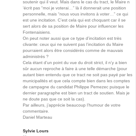
soutenir qui il veut. Mais dans le cas du tract, le Maire n
‘écrit pas “moi je voterai…” là il donnerait une position
personnelle, mais “nous vous invitons à voter…” ce qui
est une incitation. C’est cela qui est choquant car il se
sert alors de sa position de Maire pour influencer les
Fontenaisiens.
On peut noter aussi que ce type d’incitation est très
clivante: ceux qui ne suivent pas l’incitation du Maire
pourraient alors être considérés comme de mauvais
administrés ?
Cela étant d’un point du vue du droit strict, il n’y a bien
sûr aucun reproche à faire à une telle démarche (pour
autant bien entendu que ce tract ne soit pas payé par les
municipalités et que cela compte bien dans les comptes
de campagne du candidat Philippe Pemezec puisque le
dernier paragraphe est bien un tract de soutien. Mais je
ne doute pas que ce soit la cas).
Par ailleurs, j’apprécie beaucoup l’humour de votre
commentaire.
Daniel Marteau
Sylvie Lours