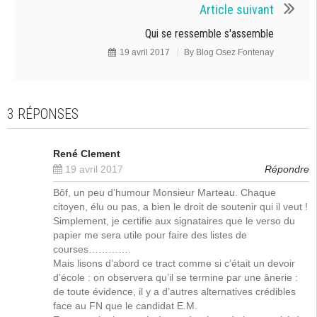
Article suivant
Qui se ressemble s'assemble
19 avril 2017
By
Blog Osez Fontenay
3 RÉPONSES
René Clement
19 avril 2017
Répondre
Bôf, un peu d’humour Monsieur Marteau. Chaque
citoyen, élu ou pas, a bien le droit de soutenir qui il veut !
Simplement, je certifie aux signataires que le verso du
papier me sera utile pour faire des listes de
courses………….
Mais lisons d’abord ce tract comme si c’était un devoir
d’école : on observera qu’il se termine par une ânerie :
de toute évidence, il y a d’autres alternatives crédibles
face au FN que le candidat E.M.