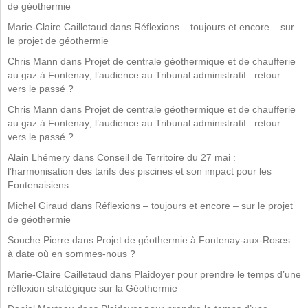
de géothermie
Marie-Claire Cailletaud
dans
Réflexions – toujours et encore – sur
le projet de géothermie
Chris Mann
dans
Projet de centrale géothermique et de chaufferie
au gaz à Fontenay; l’audience au Tribunal administratif : retour
vers le passé ?
Chris Mann
dans
Projet de centrale géothermique et de chaufferie
au gaz à Fontenay; l’audience au Tribunal administratif : retour
vers le passé ?
Alain Lhémery
dans
Conseil de Territoire du 27 mai :
l’harmonisation des tarifs des piscines et son impact pour les
Fontenaisiens
Michel Giraud
dans
Réflexions – toujours et encore – sur le projet
de géothermie
Souche Pierre
dans
Projet de géothermie à Fontenay-aux-Roses :
à date où en sommes-nous ?
Marie-Claire Cailletaud
dans
Plaidoyer pour prendre le temps d’une
réflexion stratégique sur la Géothermie