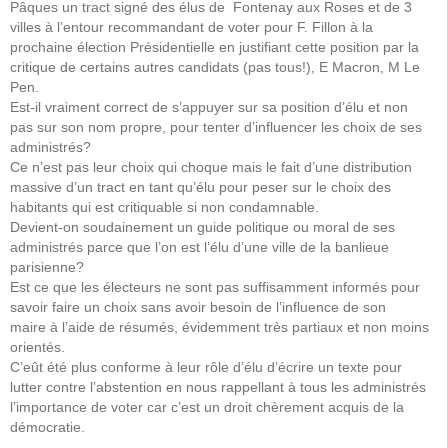
Pâques un tract signé des élus de Fontenay aux Roses et de 3
villes à l’entour recommandant de voter pour F. Fillon à la
prochaine élection Présidentielle en justifiant cette position par la
critique de certains autres candidats (pas tous!), E Macron, M Le
Pen.
Est-il vraiment correct de s’appuyer sur sa position d’élu et non
pas sur son nom propre, pour tenter d’influencer les choix de ses
administrés?
Ce n’est pas leur choix qui choque mais le fait d’une distribution
massive d’un tract en tant qu’élu pour peser sur le choix des
habitants qui est critiquable si non condamnable.
Devient-on soudainement un guide politique ou moral de ses
administrés parce que l’on est l’élu d’une ville de la banlieue
parisienne?
Est ce que les électeurs ne sont pas suffisamment informés pour
savoir faire un choix sans avoir besoin de l’influence de son
maire à l’aide de résumés, évidemment très partiaux et non moins
orientés.
C’eût été plus conforme à leur rôle d’élu d’écrire un texte pour
lutter contre l’abstention en nous rappellant à tous les administrés
l’importance de voter car c’est un droit chèrement acquis de la
démocratie.