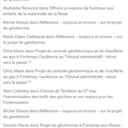
Rodolphe Renoncé
dans
Offrons un espace de fraîcheur aux
enfants de la maternelle de la Roue
Michel Giraud
dans
Réflexions – toujours et encore – sur le projet
de géothermie
Marie-Claire Cailletaud
dans
Réflexions – toujours et encore – sur
le projet de géothermie
Chris Mann
dans
Projet de centrale géothermique et de chaufferie
au gaz à Fontenay; l’audience au Tribunal administratif : retour
vers le passé ?
Chris Mann
dans
Projet de centrale géothermique et de chaufferie
au gaz à Fontenay; l’audience au Tribunal administratif : retour
vers le passé ?
Alain Lhémery
dans
Conseil de Territoire du 27 mai :
l’harmonisation des tarifs des piscines et son impact pour les
Fontenaisiens
Michel Giraud
dans
Réflexions – toujours et encore – sur le projet
de géothermie
Souche Pierre
dans
Projet de géothermie à Fontenay-aux-Roses :