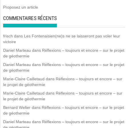
Proposez un article
COMMENTAIRES RÉCENTS
frisch
dans
Les Fontenaisien(ne)s ne se laisseront pas voler leur
victoire
Daniel Marteau
dans
Réflexions – toujours et encore – sur le projet
de géothermie
Daniel Marteau
dans
Réflexions – toujours et encore – sur le projet
de géothermie
Marie-Claire Cailletaud
dans
Réflexions – toujours et encore – sur
le projet de géothermie
Marie-Claire Cailletaud
dans
Réflexions – toujours et encore – sur
le projet de géothermie
Bernard Welter
dans
Réflexions – toujours et encore – sur le projet
de géothermie
Daniel Marteau
dans
Réflexions – toujours et encore – sur le projet
de géothermie