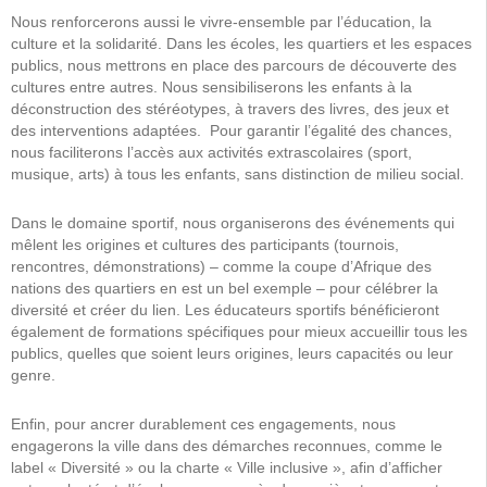
Nous renforcerons aussi le vivre-ensemble par l’éducation, la
culture et la solidarité. Dans les écoles, les quartiers et les espaces
publics, nous mettrons en place des parcours de découverte des
cultures entre autres. Nous sensibiliserons les enfants à la
déconstruction des stéréotypes, à travers des livres, des jeux et
des interventions adaptées. Pour garantir l’égalité des chances,
nous faciliterons l’accès aux activités extrascolaires (sport,
musique, arts) à tous les enfants, sans distinction de milieu social.
Dans le domaine sportif, nous organiserons des événements qui
mêlent les origines et cultures des participants (tournois,
rencontres, démonstrations) – comme la coupe d’Afrique des
nations des quartiers en est un bel exemple – pour célébrer la
diversité et créer du lien. Les éducateurs sportifs bénéficieront
également de formations spécifiques pour mieux accueillir tous les
publics, quelles que soient leurs origines, leurs capacités ou leur
genre.
Enfin, pour ancrer durablement ces engagements, nous
engagerons la ville dans des démarches reconnues, comme le
label « Diversité » ou la charte « Ville inclusive », afin d’afficher