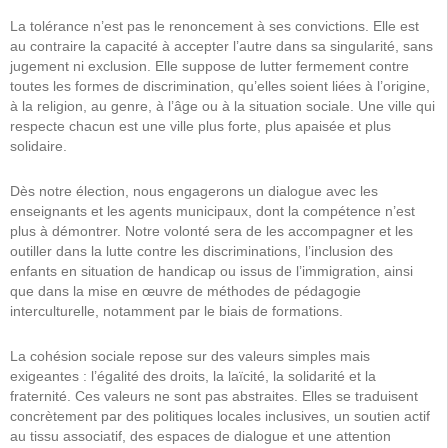
La tolérance n’est pas le renoncement à ses convictions. Elle est
au contraire la capacité à accepter l’autre dans sa singularité, sans
jugement ni exclusion. Elle suppose de lutter fermement contre
toutes les formes de discrimination, qu’elles soient liées à l’origine,
à la religion, au genre, à l’âge ou à la situation sociale. Une ville qui
respecte chacun est une ville plus forte, plus apaisée et plus
solidaire.
Dès notre élection, nous engagerons un dialogue avec les
enseignants et les agents municipaux, dont la compétence n’est
plus à démontrer. Notre volonté sera de les accompagner et les
outiller dans la lutte contre les discriminations, l’inclusion des
enfants en situation de handicap ou issus de l’immigration, ainsi
que dans la mise en œuvre de méthodes de pédagogie
interculturelle, notamment par le biais de formations.
La cohésion sociale repose sur des valeurs simples mais
exigeantes : l’égalité des droits, la laïcité, la solidarité et la
fraternité. Ces valeurs ne sont pas abstraites. Elles se traduisent
concrètement par des politiques locales inclusives, un soutien actif
au tissu associatif, des espaces de dialogue et une attention