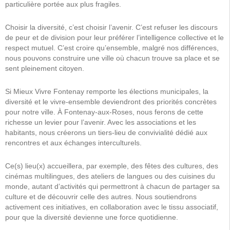
particulière portée aux plus fragiles.
Choisir la diversité, c’est choisir l’avenir. C’est refuser les discours
de peur et de division pour leur préférer l’intelligence collective et le
respect mutuel. C’est croire qu’ensemble, malgré nos différences,
nous pouvons construire une ville où chacun trouve sa place et se
sent pleinement citoyen.
Si Mieux Vivre Fontenay remporte les élections municipales, la
diversité et le vivre-ensemble deviendront des priorités concrètes
pour notre ville. À Fontenay-aux-Roses, nous ferons de cette
richesse un levier pour l’avenir. Avec les associations et les
habitants, nous créerons un tiers-lieu de convivialité dédié aux
rencontres et aux échanges interculturels.
Ce(s) lieu(x) accueillera, par exemple, des fêtes des cultures, des
cinémas multilingues, des ateliers de langues ou des cuisines du
monde, autant d’activités qui permettront à chacun de partager sa
culture et de découvrir celle des autres. Nous soutiendrons
activement ces initiatives, en collaboration avec le tissu associatif,
pour que la diversité devienne une force quotidienne.