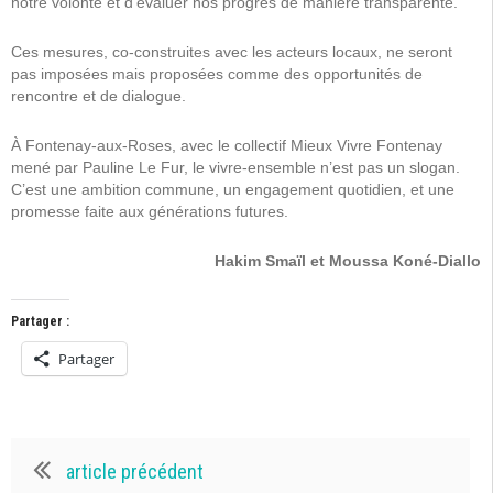
notre volonté et d’évaluer nos progrès de manière transparente.
Ces mesures, co-construites avec les acteurs locaux, ne seront
pas imposées mais proposées comme des opportunités de
rencontre et de dialogue.
À Fontenay-aux-Roses, avec le collectif Mieux Vivre Fontenay
mené par Pauline Le Fur, le vivre-ensemble n’est pas un slogan.
C’est une ambition commune, un engagement quotidien, et une
promesse faite aux générations futures.
Hakim Smaïl et Moussa Koné-Diallo
Partager :
Partager
article précédent