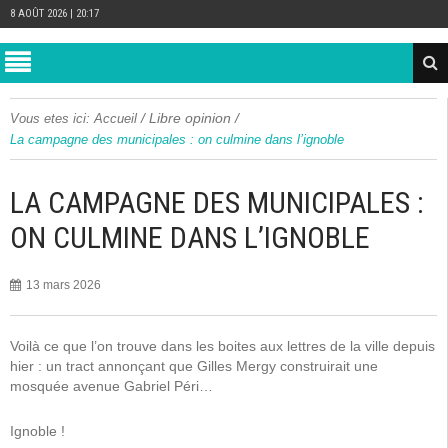
8 AOÛT 2026 | 20:17
/
Libre opinion
/
Vous etes ici:
Accueil
La campagne des municipales : on culmine dans l’ignoble
LA CAMPAGNE DES MUNICIPALES :
ON CULMINE DANS L’IGNOBLE
13 mars 2026
Voilà ce que l’on trouve dans les boites aux lettres de la ville depuis
hier : un tract annonçant que Gilles Mergy construirait une
mosquée avenue Gabriel Péri…
Ignoble !