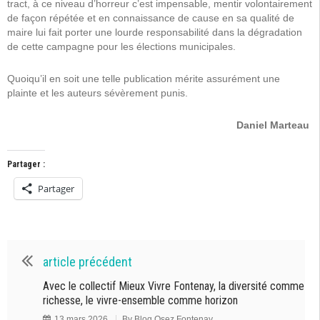
tract, à ce niveau d’horreur c’est impensable, mentir volontairement
de façon répétée et en connaissance de cause en sa qualité de
maire lui fait porter une lourde responsabilité dans la dégradation
de cette campagne pour les élections municipales.
Quoiqu’il en soit une telle publication mérite assurément une
plainte et les auteurs sévèrement punis.
Daniel Marteau
Partager :
Partager
article précédent
Avec le collectif Mieux Vivre Fontenay, la diversité comme
richesse, le vivre-ensemble comme horizon
13 mars 2026
By
Blog Osez Fontenay