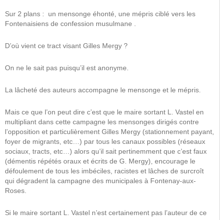
Sur 2 plans : un mensonge éhonté, une mépris ciblé vers les
Fontenaisiens de confession musulmane .
D’où vient ce tract visant Gilles Mergy ?
On ne le sait pas puisqu’il est anonyme.
La lâcheté des auteurs accompagne le mensonge et le mépris.
Mais ce que l’on peut dire c’est que le maire sortant L. Vastel en
multipliant dans cette campagne les mensonges dirigés contre
l’opposition et particulièrement Gilles Mergy (stationnement payant,
foyer de migrants, etc…) par tous les canaux possibles (réseaux
sociaux, tracts, etc…) alors qu’il sait pertinemment que c’est faux
(démentis répétés oraux et écrits de G. Mergy), encourage le
défoulement de tous les imbéciles, racistes et lâches de surcroît
qui dégradent la campagne des municipales à Fontenay-aux-
Roses.
Si le maire sortant L. Vastel n’est certainement pas l’auteur de ce