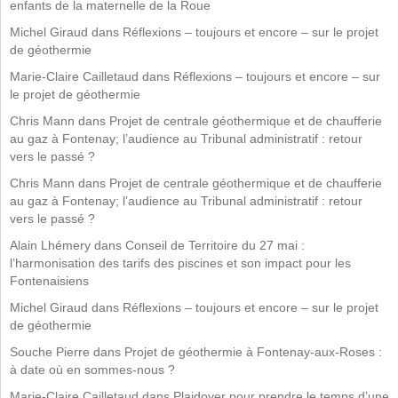
enfants de la maternelle de la Roue
Michel Giraud
dans
Réflexions – toujours et encore – sur le projet
de géothermie
Marie-Claire Cailletaud
dans
Réflexions – toujours et encore – sur
le projet de géothermie
Chris Mann
dans
Projet de centrale géothermique et de chaufferie
au gaz à Fontenay; l’audience au Tribunal administratif : retour
vers le passé ?
Chris Mann
dans
Projet de centrale géothermique et de chaufferie
au gaz à Fontenay; l’audience au Tribunal administratif : retour
vers le passé ?
Alain Lhémery
dans
Conseil de Territoire du 27 mai :
l’harmonisation des tarifs des piscines et son impact pour les
Fontenaisiens
Michel Giraud
dans
Réflexions – toujours et encore – sur le projet
de géothermie
Souche Pierre
dans
Projet de géothermie à Fontenay-aux-Roses :
à date où en sommes-nous ?
Marie-Claire Cailletaud
dans
Plaidoyer pour prendre le temps d’une