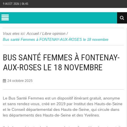
9 AOÛT 2026 | 06:45
/
Libre opinion
/
Vous etes ici:
Accueil
Bus santé Femmes à FONTENAY-AUX-ROSES le 18 novembre
BUS SANTÉ FEMMES À FONTENAY-
AUX-ROSES LE 18 NOVEMBRE
24 octobre 2025
Le Bus Santé Femmes est un dispositif itinérant gratuit, anonyme
et sans rendez-vous, créé en 2019 par Institut des Hauts‑de‑Seine
et le Conseil départemental des Hauts‑de‑Seine, qui circule dans
les départements des Hauts-de-Seine et des Yvelines.