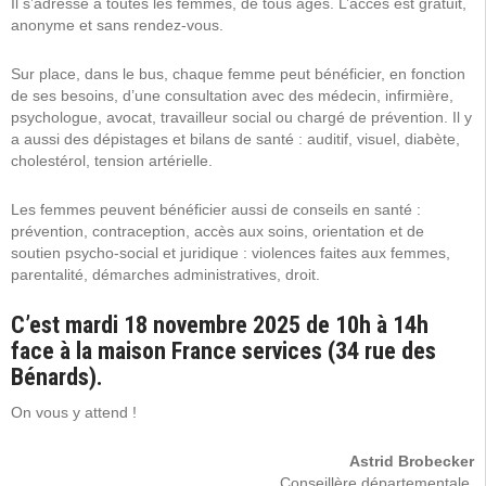
Il s’adresse à toutes les femmes, de tous âges. L’accès est gratuit,
anonyme et sans rendez-vous.
Sur place, dans le bus, chaque femme peut bénéficier, en fonction
de ses besoins, d’une consultation avec des médecin, infirmière,
psychologue, avocat, travailleur social ou chargé de prévention. Il y
a aussi des dépistages et bilans de santé : auditif, visuel, diabète,
cholestérol, tension artérielle.
Les femmes peuvent bénéficier aussi de conseils en santé :
prévention, contraception, accès aux soins, orientation et de
soutien psycho-social et juridique : violences faites aux femmes,
parentalité, démarches administratives, droit.
C’est mardi 18 novembre 2025 de 10h à 14h
face à la maison France services
(34 rue des
Bénards).
On vous y attend !
Astrid Brobecker
Conseillère départementale