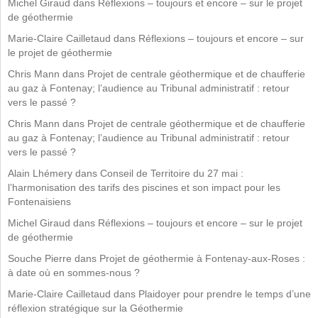
Michel Giraud
dans
Réflexions – toujours et encore – sur le projet
de géothermie
Marie-Claire Cailletaud
dans
Réflexions – toujours et encore – sur
le projet de géothermie
Chris Mann
dans
Projet de centrale géothermique et de chaufferie
au gaz à Fontenay; l’audience au Tribunal administratif : retour
vers le passé ?
Chris Mann
dans
Projet de centrale géothermique et de chaufferie
au gaz à Fontenay; l’audience au Tribunal administratif : retour
vers le passé ?
Alain Lhémery
dans
Conseil de Territoire du 27 mai :
l’harmonisation des tarifs des piscines et son impact pour les
Fontenaisiens
Michel Giraud
dans
Réflexions – toujours et encore – sur le projet
de géothermie
Souche Pierre
dans
Projet de géothermie à Fontenay-aux-Roses :
à date où en sommes-nous ?
Marie-Claire Cailletaud
dans
Plaidoyer pour prendre le temps d’une
réflexion stratégique sur la Géothermie