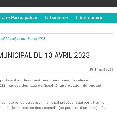
atie Participative
Urbanisme
Libre opinion
il Municipal du 13 avril 2023
UNICIPAL DU 13 AVRIL 2023
17 avril 2023
portaient sur les questions financières, fiscales et
022, hausse des taux de fiscalité, approbation du budget
 compte rendu du conseil municipal précédent qui portait sur le
ue le délai entre les deux conseils (un peu plus d’un mois) n’était