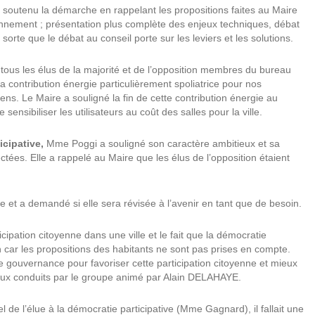
i soutenu la démarche en rappelant les propositions faites au Maire
nnement ; présentation plus complète des enjeux techniques, débat
sorte que le débat au conseil porte sur les leviers et les solutions.
tous les élus de la majorité et de l’opposition membres du bureau
la contribution énergie particulièrement spoliatrice pour nos
s. Le Maire a souligné la fin de cette contribution énergie au
sensibiliser les utilisateurs au coût des salles pour la ville.
icipative,
Mme Poggi a souligné son caractère ambitieux et sa
ectées. Elle a rappelé au Maire que les élus de l’opposition étaient
e et a demandé si elle sera révisée à l’avenir en tant que de besoin.
pation citoyenne dans une ville et le fait que la démocratie
 car les propositions des habitants ne sont pas prises en compte.
e gouvernance pour favoriser cette participation citoyenne et mieux
travaux conduits par le groupe animé par Alain DELAHAYE.
 de l’élue à la démocratie participative (Mme Gagnard), il fallait une