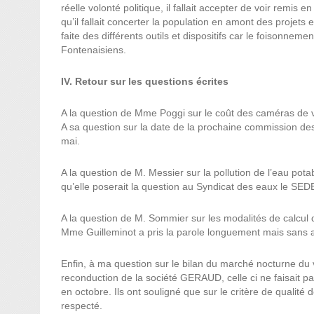
réelle volonté politique, il fallait accepter de voir remis
qu’il fallait concerter la population en amont des projets e
faite des différents outils et dispositifs car le foisonnem
Fontenaisiens.
IV. Retour sur les questions écrites
A la question de Mme Poggi sur le coût des caméras de 
A sa question sur la date de la prochaine commission des
mai.
A la question de M. Messier sur la pollution de l’eau pot
qu’elle poserait la question au Syndicat des eaux le SED
A la question de M. Sommier sur les modalités de calcu
Mme Guilleminot a pris la parole longuement mais sans 
Enfin, à ma question sur le bilan du marché nocturne du 
reconduction de la société GERAUD, celle ci ne faisait pas 
en octobre. Ils ont souligné que sur le critère de qualité 
respecté.