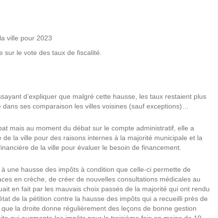
la ville pour 2023
ur le vote des taux de fiscalité.
sayant d’expliquer que malgré cette hausse, les taux restaient plus
e dans ses comparaison les villes voisines (sauf exceptions)…
t mais au moment du débat sur le compte administratif, elle a
 de la ville pour des raisons internes à la majorité municipale et la
financière de la ville pour évaluer le besoin de financement.
e à une hausse des impôts à condition que celle-ci permette de
aces en crèche, de créer de nouvelles consultations médicales au
it en fait par les mauvais choix passés de la majorité qui ont rendu
at de la pétition contre la hausse des impôts qui a recueilli près de
t que la droite donne régulièrement des leçons de bonne gestion