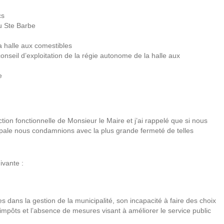
cs
u Ste Barbe
a halle aux comestibles
seil d’exploitation de la régie autonome de la halle aux
e
ion fonctionnelle de Monsieur le Maire et j’ai rappelé que si nous
cipale nous condamnions avec la plus grande fermeté de telles
ivante :
ives dans la gestion de la municipalité, son incapacité à faire des choix
s impôts et l’absence de mesures visant à améliorer le service public