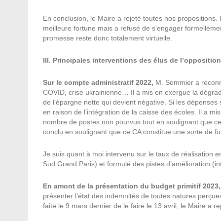
En conclusion, le Maire a rejeté toutes nos propositions. 
meilleure fortune mais a refusé de s’engager formellem
promesse reste donc totalement virtuelle.
III. Principales interventions des élus de l’oppositio
Sur le compte administratif 2022,
M. Sommier a reconnu 
COVID, crise ukrainienne… Il a mis en exergue la dégradat
de l’épargne nette qui devient négative. Si les dépenses 
en raison de l’intégration de la caisse des écoles. Il a 
nombre de postes non pourvus tout en soulignant que ces d
conclu en soulignant que ce CA constitue une sorte de fourre
Je suis quant à moi intervenu sur le taux de réalisation
Sud Grand Paris) et formulé des pistes d’amélioration (in
En amont de la présentation du budget primitif 2023,
présenter l’état des indemnités de toutes natures perçue
faite le 9 mars dernier de le faire le 13 avril, le Maire a