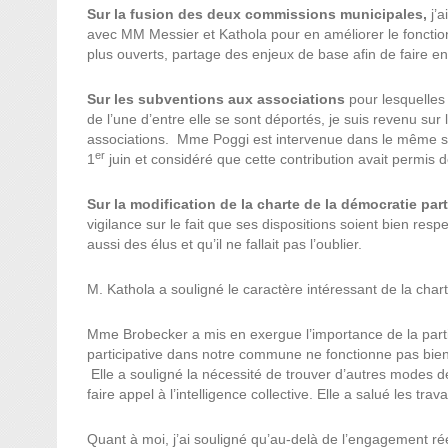
Sur la fusion des deux commissions municipales,
j’a
avec MM Messier et Kathola pour en améliorer le fonctio
plus ouverts, partage des enjeux de base afin de faire en 
Sur les subventions aux associations
pour lesquelles 
de l’une d’entre elle se sont déportés, je suis revenu sur 
associations. Mme Poggi est intervenue dans le même sen
er
1
juin et considéré que cette contribution avait permis de 
Sur la modification de la charte de la démocratie part
vigilance sur le fait que ses dispositions soient bien resp
aussi des élus et qu’il ne fallait pas l’oublier.
M. Kathola a souligné le caractère intéressant de la chart
Mme Brobecker a mis en exergue l’importance de la partici
participative dans notre commune ne fonctionne pas bien
Elle a souligné la nécessité de trouver d’autres modes d
faire appel à l’intelligence collective. Elle a salué les 
Quant à moi, j’ai souligné qu’au-delà de l’engagement réel