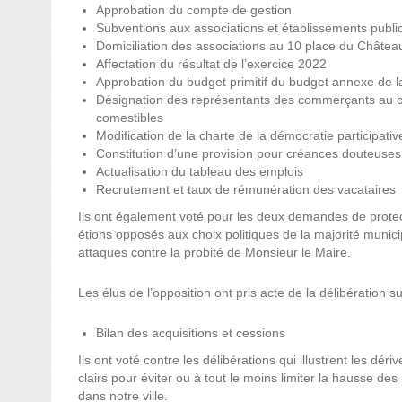
Approbation du compte de gestion
Subventions aux associations et établissements publi
Domiciliation des associations au 10 place du Châtea
Affectation du résultat de l’exercice 2022
Approbation du budget primitif du budget annexe de l
Désignation des représentants des commerçants au con
comestibles
Modification de la charte de la démocratie participativ
Constitution d’une provision pour créances douteuses
Actualisation du tableau des emplois
Recrutement et taux de rémunération des vacataires
Ils ont également voté pour les deux demandes de protect
étions opposés aux choix politiques de la majorité muni
attaques contre la probité de Monsieur le Maire.
Les élus de l’opposition ont pris acte de la délibération su
Bilan des acquisitions et cessions
Ils ont voté contre les délibérations qui illustrent les dér
clairs pour éviter ou à tout le moins limiter la hausse de
dans notre ville.