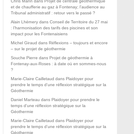
Chris Mann
dans
Projet de centrale géothermique
et de chaufferie au gaz à Fontenay; l’audience au
Tribunal administratif : retour vers le passé ?
Alain Lhémery
dans
Conseil de Territoire du 27 mai
: l’harmonisation des tarifs des piscines et son
impact pour les Fontenaisiens
Michel Giraud
dans
Réflexions – toujours et encore
– sur le projet de géothermie
Souche Pierre
dans
Projet de géothermie à
Fontenay-aux-Roses : à date où en sommes-nous
?
Marie-Claire Cailletaud
dans
Plaidoyer pour
prendre le temps d’une réflexion stratégique sur la
Géothermie
Daniel Marteau
dans
Plaidoyer pour prendre le
temps d’une réflexion stratégique sur la
Géothermie
Marie-Claire Cailletaud
dans
Plaidoyer pour
prendre le temps d’une réflexion stratégique sur la
Géothermie