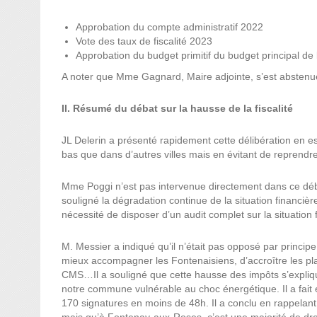
Approbation du compte administratif 2022
Vote des taux de fiscalité 2023
Approbation du budget primitif du budget principal de 
A noter que Mme Gagnard, Maire adjointe, s’est abstenue s
II. Résumé du débat sur la hausse de la fiscalité
JL Delerin a présenté rapidement cette délibération en es
bas que dans d’autres villes mais en évitant de reprendr
Mme Poggi n’est pas intervenue directement dans ce déba
souligné la dégradation continue de la situation financière
nécessité de disposer d’un audit complet sur la situation 
M. Messier a indiqué qu’il n’était pas opposé par princip
mieux accompagner les Fontenaisiens, d’accroître les pl
CMS…Il a souligné que cette hausse des impôts s’expliqua
notre commune vulnérable au choc énergétique. Il a fait ét
170 signatures en moins de 48h. Il a conclu en rappelan