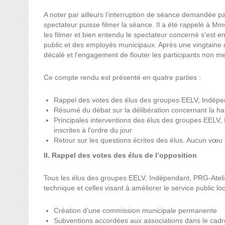
A noter par ailleurs l’interruption de séance demandée p
spectateur puisse filmer la séance. Il a été rappelé à Mme
les filmer et bien entendu le spectateur concerné s’est 
public et des employés municipaux. Après une vingtaine d
décalé et l’engagement de flouter les participants non m
Ce compte rendu est présenté en quatre parties :
Rappel des votes des élus des groupes EELV, Indépe
Résumé du débat sur la délibération concernant la hau
Principales interventions des élus des groupes EELV, 
inscrites à l’ordre du jour
Retour sur les questions écrites des élus. Aucun vœu n
II. Rappel des votes des élus de l’opposition
Tous les élus des groupes EELV, Indépendant, PRG-Atelie
technique et celles visant à améliorer le service public loc
Création d’une commission municipale permanente
Subventions accordées aux associations dans le cadre