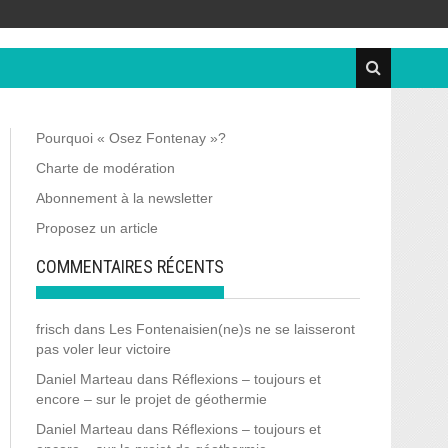
Pourquoi « Osez Fontenay »?
Charte de modération
Abonnement à la newsletter
Proposez un article
COMMENTAIRES RÉCENTS
frisch
dans
Les Fontenaisien(ne)s ne se laisseront
pas voler leur victoire
Daniel Marteau
dans
Réflexions – toujours et
encore – sur le projet de géothermie
Daniel Marteau
dans
Réflexions – toujours et