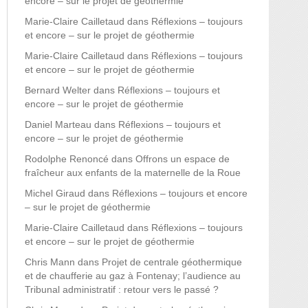
encore – sur le projet de géothermie
Marie-Claire Cailletaud
dans
Réflexions – toujours
et encore – sur le projet de géothermie
Marie-Claire Cailletaud
dans
Réflexions – toujours
et encore – sur le projet de géothermie
Bernard Welter
dans
Réflexions – toujours et
encore – sur le projet de géothermie
Daniel Marteau
dans
Réflexions – toujours et
encore – sur le projet de géothermie
Rodolphe Renoncé
dans
Offrons un espace de
fraîcheur aux enfants de la maternelle de la Roue
Michel Giraud
dans
Réflexions – toujours et encore
– sur le projet de géothermie
Marie-Claire Cailletaud
dans
Réflexions – toujours
et encore – sur le projet de géothermie
Chris Mann
dans
Projet de centrale géothermique
et de chaufferie au gaz à Fontenay; l’audience au
Tribunal administratif : retour vers le passé ?