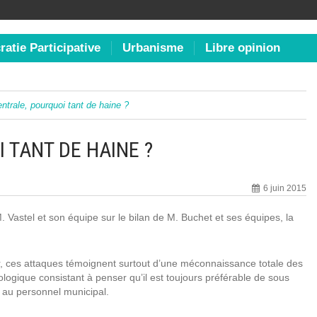
atie Participative
Urbanisme
Libre opinion
ntrale, pourquoi tant de haine ?
 TANT DE HAINE ?
6 juin 2015
 Vastel et son équipe sur le bilan de M. Buchet et ses équipes, la
er, ces attaques témoignent surtout d’une méconnaissance totale des
ologique consistant à penser qu’il est toujours préférable de sous
ce au personnel municipal.