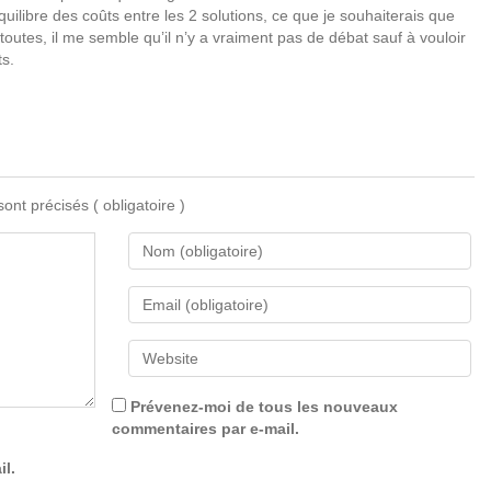
ilibre des coûts entre les 2 solutions, ce que je souhaiterais que
outes, il me semble qu’il n’y a vraiment pas de débat sauf à vouloir
ts.
 sont précisés
( obligatoire )
Prévenez-moi de tous les nouveaux
commentaires par e-mail.
il.