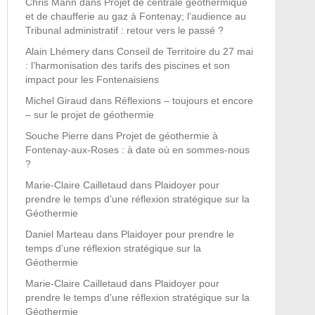
Chris Mann
dans
Projet de centrale géothermique
et de chaufferie au gaz à Fontenay; l’audience au
Tribunal administratif : retour vers le passé ?
Alain Lhémery
dans
Conseil de Territoire du 27 mai
: l’harmonisation des tarifs des piscines et son
impact pour les Fontenaisiens
Michel Giraud
dans
Réflexions – toujours et encore
– sur le projet de géothermie
Souche Pierre
dans
Projet de géothermie à
Fontenay-aux-Roses : à date où en sommes-nous
?
Marie-Claire Cailletaud
dans
Plaidoyer pour
prendre le temps d’une réflexion stratégique sur la
Géothermie
Daniel Marteau
dans
Plaidoyer pour prendre le
temps d’une réflexion stratégique sur la
Géothermie
Marie-Claire Cailletaud
dans
Plaidoyer pour
prendre le temps d’une réflexion stratégique sur la
Géothermie