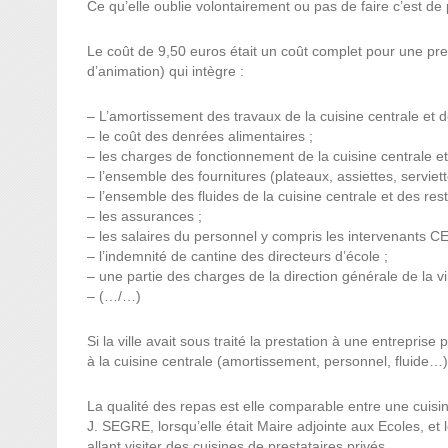
Ce qu’elle oublie volontairement ou pas de faire c’est de
Le coût de 9,50 euros était un coût complet pour une pres
d’animation) qui intègre :
– L’amortissement des travaux de la cuisine centrale et de
– le coût des denrées alimentaires ;
– les charges de fonctionnement de la cuisine centrale et 
– l’ensemble des fournitures (plateaux, assiettes, serviett
– l’ensemble des fluides de la cuisine centrale et des rest
– les assurances ;
– les salaires du personnel y compris les intervenants CEL
– l’indemnité de cantine des directeurs d’école ;
– une partie des charges de la direction générale de la vil
– (…/…)
Si la ville avait sous traité la prestation à une entreprise
à la cuisine centrale (amortissement, personnel, fluide…
La qualité des repas est elle comparable entre une cuisin
J. SEGRE, lorsqu’elle était Maire adjointe aux Ecoles, et
allant visiter des cuisines de prestataires privés.