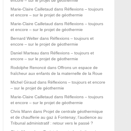
encore – sur le projet de géothermie
Marie-Claire Cailletaud
dans
Réflexions – toujours
et encore – sur le projet de géothermie
Marie-Claire Cailletaud
dans
Réflexions – toujours
et encore – sur le projet de géothermie
Bernard Welter
dans
Réflexions – toujours et
encore – sur le projet de géothermie
Daniel Marteau
dans
Réflexions – toujours et
encore – sur le projet de géothermie
Rodolphe Renoncé
dans
Offrons un espace de
fraîcheur aux enfants de la maternelle de la Roue
Michel Giraud
dans
Réflexions – toujours et encore
– sur le projet de géothermie
Marie-Claire Cailletaud
dans
Réflexions – toujours
et encore – sur le projet de géothermie
Chris Mann
dans
Projet de centrale géothermique
et de chaufferie au gaz à Fontenay; l’audience au
Tribunal administratif : retour vers le passé ?