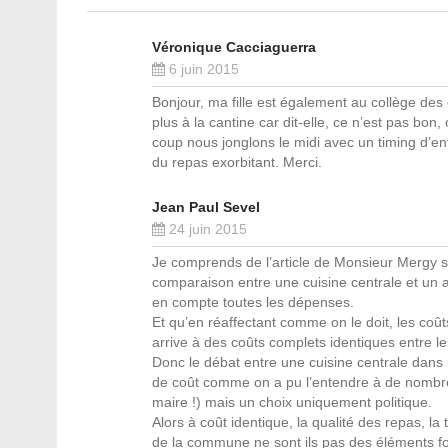
Véronique Cacciaguerra
6 juin 2015
Bonjour, ma fille est également au collège d
plus à la cantine car dit-elle, ce n’est pas bo
coup nous jonglons le midi avec un timing d’en
du repas exorbitant. Merci.
Jean Paul Sevel
24 juin 2015
Je comprends de l’article de Monsieur Mergy sur
comparaison entre une cuisine centrale et un ac
en compte toutes les dépenses.
Et qu’en réaffectant comme on le doit, les coût
arrive à des coûts complets identiques entre le
Donc le débat entre une cuisine centrale dans 
de coût comme on a pu l’entendre à de nombreus
maire !) mais un choix uniquement politique.
Alors à coût identique, la qualité des repas, la
de la commune ne sont ils pas des éléments for