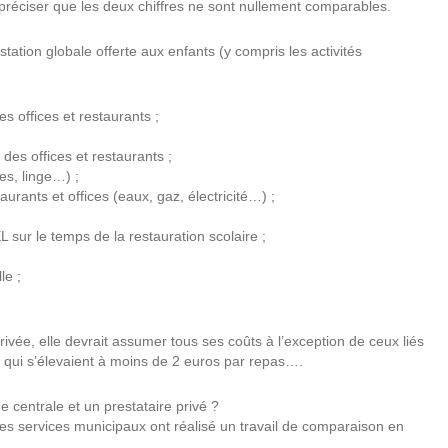
 préciser que les deux chiffres ne sont nullement comparables.
tation globale offerte aux enfants (y compris les activités
s offices et restaurants ;
des offices et restaurants ;
es, linge…) ;
aurants et offices (eaux, gaz, électricité…) ;
 sur le temps de la restauration scolaire ;
le ;
 privée, elle devrait assumer tous ses coûts à l’exception de ceux liés
) qui s’élevaient à moins de 2 euros par repas….
e centrale et un prestataire privé ?
 les services municipaux ont réalisé un travail de comparaison en