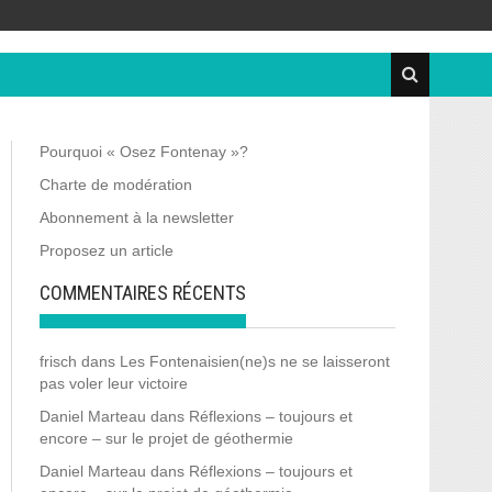
Pourquoi « Osez Fontenay »?
Charte de modération
Abonnement à la newsletter
Proposez un article
COMMENTAIRES RÉCENTS
frisch
dans
Les Fontenaisien(ne)s ne se laisseront
pas voler leur victoire
Daniel Marteau
dans
Réflexions – toujours et
encore – sur le projet de géothermie
Daniel Marteau
dans
Réflexions – toujours et