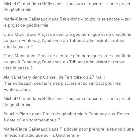
Michel Giraud
dans
Réflexions – toujours et encore – sur le projet
de géothermie
Marie-Claire Cailletaud
dans
Réflexions – toujours et encore – sur
le projet de géothermie
Chris Mann
dans
Projet de centrale géothermique et de chaufferie
au gaz à Fontenay; l’audience au Tribunal administratif : retour
vers le passé ?
Chris Mann
dans
Projet de centrale géothermique et de chaufferie
au gaz à Fontenay; l’audience au Tribunal administratif : retour
vers le passé ?
Alain Lhémery
dans
Conseil de Territoire du 27 mai :
l’harmonisation des tarifs des piscines et son impact pour les
Fontenaisiens
Michel Giraud
dans
Réflexions – toujours et encore – sur le projet
de géothermie
Souche Pierre
dans
Projet de géothermie à Fontenay-aux-Roses :
à date où en sommes-nous ?
Marie-Claire Cailletaud
dans
Plaidoyer pour prendre le temps d’une
réflexion stratégique sur la Géothermie