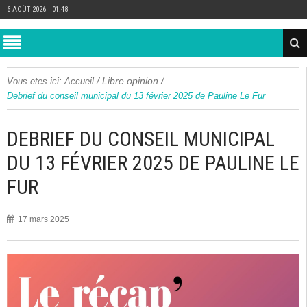
6 AOÛT 2026 | 01:48
/
Libre opinion
/
Vous etes ici:
Accueil
Debrief du conseil municipal du 13 février 2025 de Pauline Le Fur
DEBRIEF DU CONSEIL MUNICIPAL
DU 13 FÉVRIER 2025 DE PAULINE LE
FUR
17 mars 2025