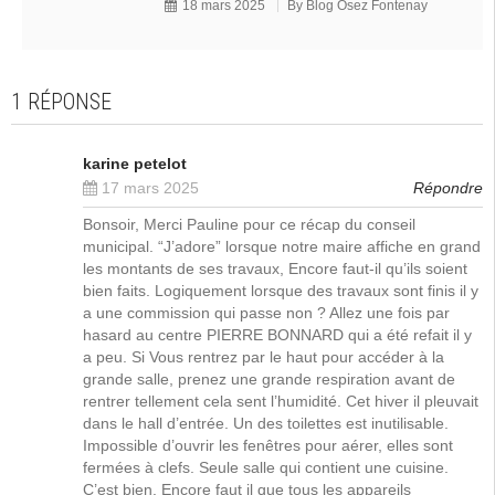
18 mars 2025
By
Blog Osez Fontenay
1 RÉPONSE
karine petelot
17 mars 2025
Répondre
Bonsoir, Merci Pauline pour ce récap du conseil
municipal. “J’adore” lorsque notre maire affiche en grand
les montants de ses travaux, Encore faut-il qu’ils soient
bien faits. Logiquement lorsque des travaux sont finis il y
a une commission qui passe non ? Allez une fois par
hasard au centre PIERRE BONNARD qui a été refait il y
a peu. Si Vous rentrez par le haut pour accéder à la
grande salle, prenez une grande respiration avant de
rentrer tellement cela sent l’humidité. Cet hiver il pleuvait
dans le hall d’entrée. Un des toilettes est inutilisable.
Impossible d’ouvrir les fenêtres pour aérer, elles sont
fermées à clefs. Seule salle qui contient une cuisine.
C’est bien. Encore faut il que tous les appareils