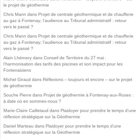
le projet de géothermie
Chris Mann
dans
Projet de centrale géothermique et de chaufferie
au gaz à Fontenay; l’audience au Tribunal administratif : retour
vers le passé ?
Chris Mann
dans
Projet de centrale géothermique et de chaufferie
au gaz à Fontenay; l’audience au Tribunal administratif : retour
vers le passé ?
Alain Lhémery
dans
Conseil de Territoire du 27 mai :
l’harmonisation des tarifs des piscines et son impact pour les
Fontenaisiens
Michel Giraud
dans
Réflexions – toujours et encore – sur le projet
de géothermie
Souche Pierre
dans
Projet de géothermie à Fontenay-aux-Roses :
à date où en sommes-nous ?
Marie-Claire Cailletaud
dans
Plaidoyer pour prendre le temps d’une
réflexion stratégique sur la Géothermie
Daniel Marteau
dans
Plaidoyer pour prendre le temps d’une
réflexion stratégique sur la Géothermie