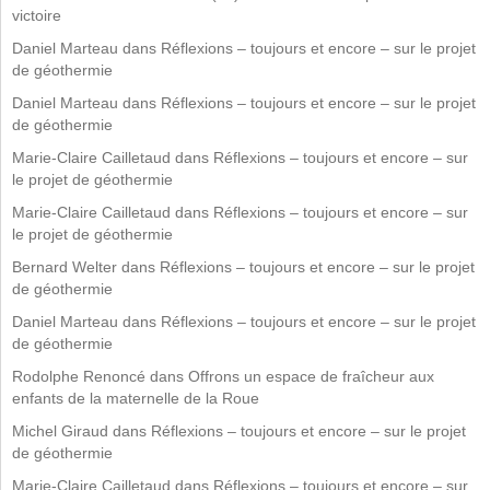
victoire
Daniel Marteau
dans
Réflexions – toujours et encore – sur le projet
de géothermie
Daniel Marteau
dans
Réflexions – toujours et encore – sur le projet
de géothermie
Marie-Claire Cailletaud
dans
Réflexions – toujours et encore – sur
le projet de géothermie
Marie-Claire Cailletaud
dans
Réflexions – toujours et encore – sur
le projet de géothermie
Bernard Welter
dans
Réflexions – toujours et encore – sur le projet
de géothermie
Daniel Marteau
dans
Réflexions – toujours et encore – sur le projet
de géothermie
Rodolphe Renoncé
dans
Offrons un espace de fraîcheur aux
enfants de la maternelle de la Roue
Michel Giraud
dans
Réflexions – toujours et encore – sur le projet
de géothermie
Marie-Claire Cailletaud
dans
Réflexions – toujours et encore – sur