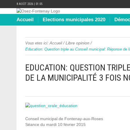
8 AOÛT 2026 | 01:05
Accueil
Elections municipales 2020
Démocr
/
Libre opinion
/
Vous etes ici:
Accueil
Education: Question triple au Conseil municipal: Réponse de
EDUCATION: QUESTION TRIPL
DE LA MUNICIPALITÉ 3 FOIS
Conseil municipal de Fontenay-aux-Roses
Séance du mardi 10 février 2015