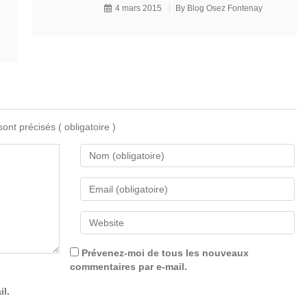
4 mars 2015
By
Blog Osez Fontenay
 sont précisés
( obligatoire )
Prévenez-moi de tous les nouveaux
commentaires par e-mail.
il.