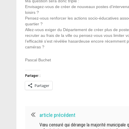
Ma question sera donc triple :
Envisagez-vous de créer de nouveaux postes d’intervena
loisirs ?
Pensez-vous renforcer les actions socio-éducatives assoc
quartier ?
Allez-vous exiger du Département de créer plus de pos
recruter au frais de la ville ou pensez-vous vous limiter
l’efficacité s’est révélée hasardeuse encore récemment 
caméras ?
Pascal Buchet
Partager :
Partager
article précédent
Vœu censuré qui dérange la majorité municipale q