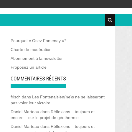
Pourquoi « Osez Fontenay »?
Charte de modération
Abonnement à la newsletter
Proposez un article
COMMENTAIRES RÉCENTS
frisch
dans
Les Fontenaisien(ne)s ne se laisseront
pas voler leur victoire
Daniel Marteau
dans
Réflexions – toujours et
encore – sur le projet de géothermie
Daniel Marteau
dans
Réflexions – toujours et