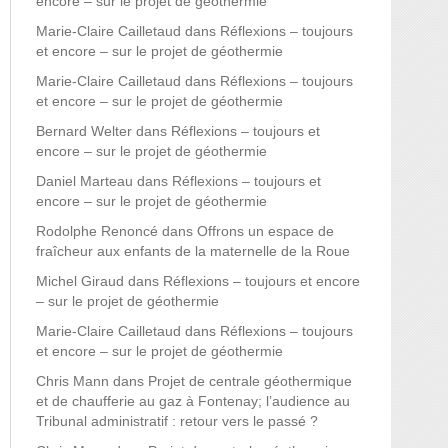
encore – sur le projet de géothermie
Marie-Claire Cailletaud
dans
Réflexions – toujours
et encore – sur le projet de géothermie
Marie-Claire Cailletaud
dans
Réflexions – toujours
et encore – sur le projet de géothermie
Bernard Welter
dans
Réflexions – toujours et
encore – sur le projet de géothermie
Daniel Marteau
dans
Réflexions – toujours et
encore – sur le projet de géothermie
Rodolphe Renoncé
dans
Offrons un espace de
fraîcheur aux enfants de la maternelle de la Roue
Michel Giraud
dans
Réflexions – toujours et encore
– sur le projet de géothermie
Marie-Claire Cailletaud
dans
Réflexions – toujours
et encore – sur le projet de géothermie
Chris Mann
dans
Projet de centrale géothermique
et de chaufferie au gaz à Fontenay; l’audience au
Tribunal administratif : retour vers le passé ?