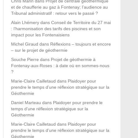
Chris Mann
dans
Projet de centrale géothermique
et de chaufferie au gaz à Fontenay; l’audience au
Tribunal administratif : retour vers le passé ?
Alain Lhémery
dans
Conseil de Territoire du 27 mai
: l’harmonisation des tarifs des piscines et son
impact pour les Fontenaisiens
Michel Giraud
dans
Réflexions – toujours et encore
– sur le projet de géothermie
Souche Pierre
dans
Projet de géothermie à
Fontenay-aux-Roses : à date où en sommes-nous
?
Marie-Claire Cailletaud
dans
Plaidoyer pour
prendre le temps d’une réflexion stratégique sur la
Géothermie
Daniel Marteau
dans
Plaidoyer pour prendre le
temps d’une réflexion stratégique sur la
Géothermie
Marie-Claire Cailletaud
dans
Plaidoyer pour
prendre le temps d’une réflexion stratégique sur la
Géothermie