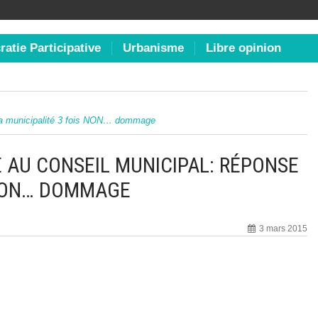
atie Participative
Urbanisme
Libre opinion
 la municipalité 3 fois NON… dommage
E AU CONSEIL MUNICIPAL: RÉPONSE
 NON… DOMMAGE
3 mars 2015