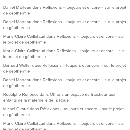
Daniel Marteau
dans
Réflexions – toujours et encore – sur le projet
de géothermie
Daniel Marteau
dans
Réflexions – toujours et encore – sur le projet
de géothermie
Marie-Claire Cailletaud
dans
Réflexions – toujours et encore – sur
le projet de géothermie
Marie-Claire Cailletaud
dans
Réflexions – toujours et encore – sur
le projet de géothermie
Bernard Welter
dans
Réflexions – toujours et encore – sur le projet
de géothermie
Daniel Marteau
dans
Réflexions – toujours et encore – sur le projet
de géothermie
Rodolphe Renoncé
dans
Offrons un espace de fraîcheur aux
enfants de la maternelle de la Roue
Michel Giraud
dans
Réflexions – toujours et encore – sur le projet
de géothermie
Marie-Claire Cailletaud
dans
Réflexions – toujours et encore – sur
le projet de géothermie