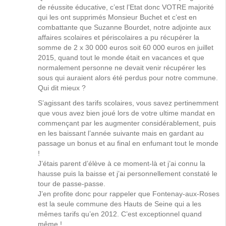
de réussite éducative, c’est l’Etat donc VOTRE majorité
qui les ont supprimés Monsieur Buchet et c’est en
combattante que Suzanne Bourdet, notre adjointe aux
affaires scolaires et périscolaires a pu récupérer la
somme de 2 x 30 000 euros soit 60 000 euros en juillet
2015, quand tout le monde était en vacances et que
normalement personne ne devait venir récupérer les
sous qui auraient alors été perdus pour notre commune.
Qui dit mieux ?
S’agissant des tarifs scolaires, vous savez pertinemment
que vous avez bien joué lors de votre ultime mandat en
commençant par les augmenter considérablement, puis
en les baissant l’année suivante mais en gardant au
passage un bonus et au final en enfumant tout le monde
!
J’étais parent d’élève à ce moment-là et j’ai connu la
hausse puis la baisse et j’ai personnellement constaté le
tour de passe-passe.
J’en profite donc pour rappeler que Fontenay-aux-Roses
est la seule commune des Hauts de Seine qui a les
mêmes tarifs qu’en 2012. C’est exceptionnel quand
même !