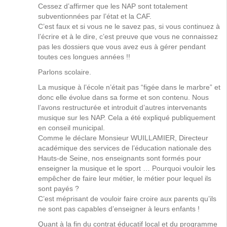
Cessez d’affirmer que les NAP sont totalement
subventionnées par l’état et la CAF.
C’est faux et si vous ne le savez pas, si vous continuez à
l’écrire et à le dire, c’est preuve que vous ne connaissez
pas les dossiers que vous avez eus à gérer pendant
toutes ces longues années !!
Parlons scolaire.
La musique à l’école n’était pas “figée dans le marbre” et
donc elle évolue dans sa forme et son contenu. Nous
l’avons restructurée et introduit d’autres intervenants
musique sur les NAP. Cela a été expliqué publiquement
en conseil municipal.
Comme le déclare Monsieur WUILLAMIER, Directeur
académique des services de l’éducation nationale des
Hauts-de Seine, nos enseignants sont formés pour
enseigner la musique et le sport … Pourquoi vouloir les
empêcher de faire leur métier, le métier pour lequel ils
sont payés ?
C’est méprisant de vouloir faire croire aux parents qu’ils
ne sont pas capables d’enseigner à leurs enfants !
Quant à la fin du contrat éducatif local et du programme