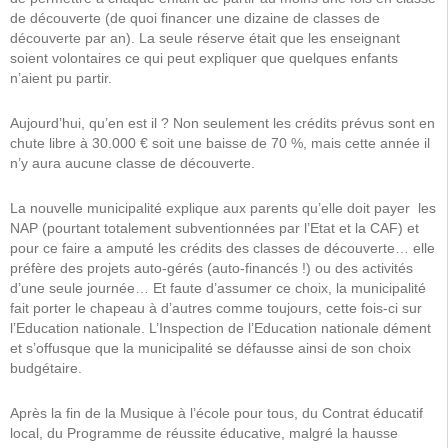
de découverte (de quoi financer une dizaine de classes de
découverte par an). La seule réserve était que les enseignant
soient volontaires ce qui peut expliquer que quelques enfants
n’aient pu partir.
Aujourd’hui, qu’en est il ? Non seulement les crédits prévus sont en
chute libre à 30.000 € soit une baisse de 70 %, mais cette année il
n’y aura aucune classe de découverte.
La nouvelle municipalité explique aux parents qu’elle doit payer les
NAP (pourtant totalement subventionnées par l’Etat et la CAF) et
pour ce faire a amputé les crédits des classes de découverte… elle
préfère des projets auto-gérés (auto-financés !) ou des activités
d’une seule journée… Et faute d’assumer ce choix, la municipalité
fait porter le chapeau à d’autres comme toujours, cette fois-ci sur
l’Education nationale. L’Inspection de l’Education nationale dément
et s’offusque que la municipalité se défausse ainsi de son choix
budgétaire.
Après la fin de la Musique à l’école pour tous, du Contrat éducatif
local, du Programme de réussite éducative, malgré la hausse