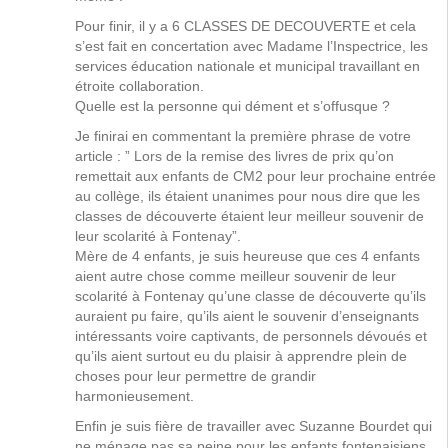
Pour finir, il y a 6 CLASSES DE DECOUVERTE et cela
s’est fait en concertation avec Madame l’Inspectrice, les
services éducation nationale et municipal travaillant en
étroite collaboration.
Quelle est la personne qui dément et s’offusque ?
Je finirai en commentant la première phrase de votre
article : ” Lors de la remise des livres de prix qu’on
remettait aux enfants de CM2 pour leur prochaine entrée
au collège, ils étaient unanimes pour nous dire que les
classes de découverte étaient leur meilleur souvenir de
leur scolarité à Fontenay”.
Mère de 4 enfants, je suis heureuse que ces 4 enfants
aient autre chose comme meilleur souvenir de leur
scolarité à Fontenay qu’une classe de découverte qu’ils
auraient pu faire, qu’ils aient le souvenir d’enseignants
intéressants voire captivants, de personnels dévoués et
qu’ils aient surtout eu du plaisir à apprendre plein de
choses pour leur permettre de grandir
harmonieusement.
Enfin je suis fière de travailler avec Suzanne Bourdet qui
ne ménage pas sa peine pour les enfants fontenaisiens.