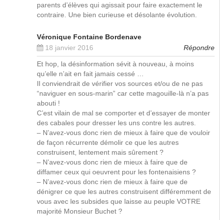
parents d’élèves qui agissait pour faire exactement le
contraire. Une bien curieuse et désolante évolution.
Véronique Fontaine Bordenave
18 janvier 2016
Répondre
Et hop, la désinformation sévit à nouveau, à moins
qu’elle n’ait en fait jamais cessé …
Il conviendrait de vérifier vos sources et/ou de ne pas
“naviguer en sous-marin” car cette magouille-là n’a pas
abouti !
C’est vilain de mal se comporter et d’essayer de monter
des cabales pour dresser les uns contre les autres.
– N’avez-vous donc rien de mieux à faire que de vouloir
de façon récurrente démolir ce que les autres
construisent, lentement mais sûrement ?
– N’avez-vous donc rien de mieux à faire que de
diffamer ceux qui oeuvrent pour les fontenaisiens ?
– N’avez-vous donc rien de mieux à faire que de
dénigrer ce que les autres construisent différemment de
vous avec les subsides que laisse au peuple VOTRE
majorité Monsieur Buchet ?