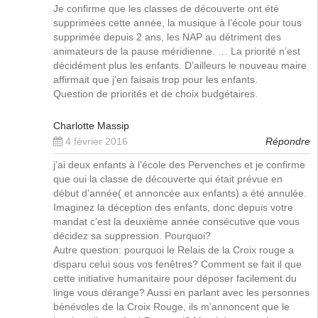
Je confirme que les classes de découverte ont été
supprimées cette année, la musique à l’école pour tous
supprimée depuis 2 ans, les NAP au détriment des
animateurs de la pause méridienne. … La priorité n’est
décidément plus les enfants. D’ailleurs le nouveau maire
affirmait que j’en faisais trop pour les enfants.
Question de priorités et de choix budgétaires.
Charlotte Massip
4 février 2016
Répondre
j’ai deux enfants à l’école des Pervenches et je confirme
que oui la classe de découverte qui était prévue en
début d’année( et annoncée aux enfants) a été annulée.
Imaginez la déception des enfants, donc depuis votre
mandat c’est la deuxième année consécutive que vous
décidez sa suppression. Pourquoi?
Autre question: pourquoi le Relais de la Croix rouge a
disparu celui sous vos fenêtres? Comment se fait il que
cette initiative humanitaire pour déposer facilement du
linge vous dérange? Aussi en parlant avec les personnes
bénévoles de la Croix Rouge, ils m’annoncent que le