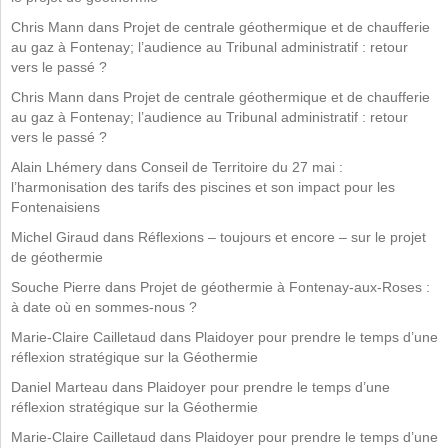
Chris Mann
dans
Projet de centrale géothermique et de chaufferie
au gaz à Fontenay; l’audience au Tribunal administratif : retour
vers le passé ?
Chris Mann
dans
Projet de centrale géothermique et de chaufferie
au gaz à Fontenay; l’audience au Tribunal administratif : retour
vers le passé ?
Alain Lhémery
dans
Conseil de Territoire du 27 mai :
l’harmonisation des tarifs des piscines et son impact pour les
Fontenaisiens
Michel Giraud
dans
Réflexions – toujours et encore – sur le projet
de géothermie
Souche Pierre
dans
Projet de géothermie à Fontenay-aux-Roses :
à date où en sommes-nous ?
Marie-Claire Cailletaud
dans
Plaidoyer pour prendre le temps d’une
réflexion stratégique sur la Géothermie
Daniel Marteau
dans
Plaidoyer pour prendre le temps d’une
réflexion stratégique sur la Géothermie
Marie-Claire Cailletaud
dans
Plaidoyer pour prendre le temps d’une