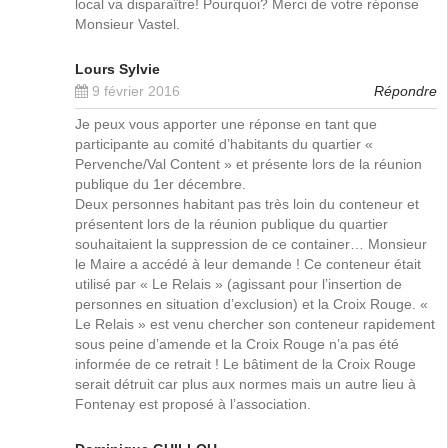
local va disparaître! Pourquoi? Merci de votre réponse
Monsieur Vastel.
Lours Sylvie
9 février 2016
Répondre
Je peux vous apporter une réponse en tant que
participante au comité d’habitants du quartier «
Pervenche/Val Content » et présente lors de la réunion
publique du 1er décembre.
Deux personnes habitant pas très loin du conteneur et
présentent lors de la réunion publique du quartier
souhaitaient la suppression de ce container… Monsieur
le Maire a accédé à leur demande ! Ce conteneur était
utilisé par « Le Relais » (agissant pour l’insertion de
personnes en situation d’exclusion) et la Croix Rouge. «
Le Relais » est venu chercher son conteneur rapidement
sous peine d’amende et la Croix Rouge n’a pas été
informée de ce retrait ! Le bâtiment de la Croix Rouge
serait détruit car plus aux normes mais un autre lieu à
Fontenay est proposé à l’association.