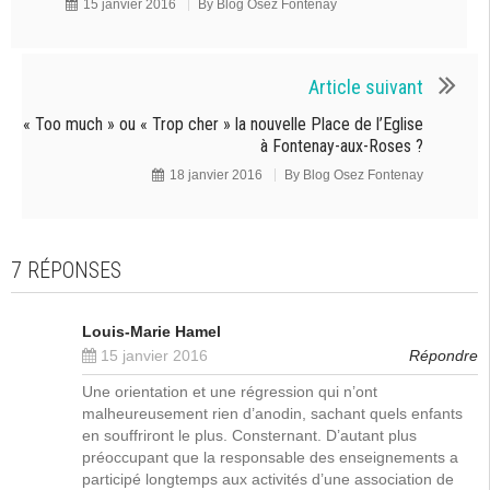
15 janvier 2016
By
Blog Osez Fontenay
Article suivant
« Too much » ou « Trop cher » la nouvelle Place de l’Eglise
à Fontenay-aux-Roses ?
18 janvier 2016
By
Blog Osez Fontenay
7 RÉPONSES
Louis-Marie Hamel
15 janvier 2016
Répondre
Une orientation et une régression qui n’ont
malheureusement rien d’anodin, sachant quels enfants
en souffriront le plus. Consternant. D’autant plus
préoccupant que la responsable des enseignements a
participé longtemps aux activités d’une association de