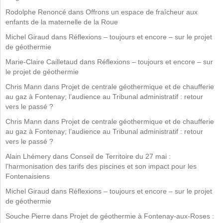
Rodolphe Renoncé
dans
Offrons un espace de fraîcheur aux
enfants de la maternelle de la Roue
Michel Giraud
dans
Réflexions – toujours et encore – sur le projet
de géothermie
Marie-Claire Cailletaud
dans
Réflexions – toujours et encore – sur
le projet de géothermie
Chris Mann
dans
Projet de centrale géothermique et de chaufferie
au gaz à Fontenay; l’audience au Tribunal administratif : retour
vers le passé ?
Chris Mann
dans
Projet de centrale géothermique et de chaufferie
au gaz à Fontenay; l’audience au Tribunal administratif : retour
vers le passé ?
Alain Lhémery
dans
Conseil de Territoire du 27 mai :
l’harmonisation des tarifs des piscines et son impact pour les
Fontenaisiens
Michel Giraud
dans
Réflexions – toujours et encore – sur le projet
de géothermie
Souche Pierre
dans
Projet de géothermie à Fontenay-aux-Roses :