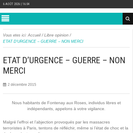
6 AOÛT 2026 | 16:04
/
Libre opinion
/
Vous etes ici:
Accueil
ETAT D’URGENCE – GUERRE – NON MERCI
ETAT D’URGENCE – GUERRE – NON
MERCI
2 décembre 2015
Nous habitants de Fontenay aux Roses, individus libres et
indépendants, appelons à votre vigilance.
Malgré l’effroi et l’abjection provoqués par les massacres
terroristes à Paris, tentons de réfléchir, même si l’état de choc et la