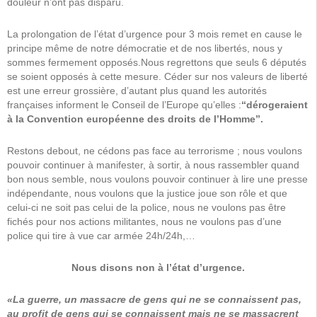
douleur n’ont pas disparu.
La prolongation de l’état d’urgence pour 3 mois remet en cause le
principe même de notre démocratie et de nos libertés, nous y
sommes fermement opposés.Nous regrettons que seuls 6 députés
se soient opposés à cette mesure. Céder sur nos valeurs de liberté
est une erreur grossière, d’autant plus quand les autorités
françaises informent le Conseil de l’Europe qu’elles :
“dérogeraient
à la Convention européenne des droits de l’Homme”.
Restons debout, ne cédons pas face au terrorisme ; nous voulons
pouvoir continuer à manifester, à sortir, à nous rassembler quand
bon nous semble, nous voulons pouvoir continuer à lire une presse
indépendante, nous voulons que la justice joue son rôle et que
celui-ci ne soit pas celui de la police, nous ne voulons pas être
fichés pour nos actions militantes, nous ne voulons pas d’une
police qui tire à vue car armée 24h/24h,…
Nous disons non à l’état d’urgence.
«La guerre, un massacre de gens qui ne se connaissent pas,
au profit de gens qui se connaissent mais ne se massacrent