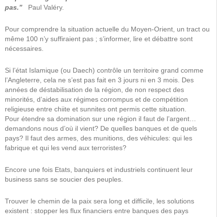
pas.”
Paul Valéry.
Pour comprendre la situation actuelle du Moyen-Orient, un tract ou
même 100 n’y suffiraient pas ; s’informer, lire et débattre sont
nécessaires.
Si l’état Islamique (ou Daech) contrôle un territoire grand comme
l’Angleterre, cela ne s’est pas fait en 3 jours ni en 3 mois. Des
années de déstabilisation de la région, de non respect des
minorités, d’aides aux régimes corrompus et de compétition
religieuse entre chiite et sunnites ont permis cette situation.
Pour étendre sa domination sur une région il faut de l’argent…
demandons nous d’où il vient? De quelles banques et de quels
pays? Il faut des armes, des munitions, des véhicules: qui les
fabrique et qui les vend aux terroristes?
Encore une fois Etats, banquiers et industriels continuent leur
business sans se soucier des peuples.
Trouver le chemin de la paix sera long et difficile, les solutions
existent : stopper les flux financiers entre banques des pays