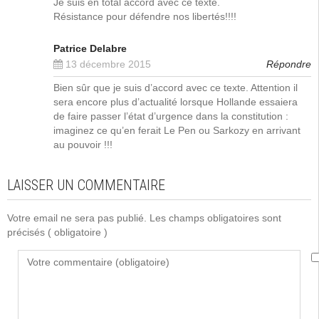
Je suis en total accord avec ce texte.
Résistance pour défendre nos libertés!!!!
Patrice Delabre
13 décembre 2015
Répondre
Bien sûr que je suis d’accord avec ce texte. Attention il
sera encore plus d’actualité lorsque Hollande essaiera
de faire passer l’état d’urgence dans la constitution :
imaginez ce qu’en ferait Le Pen ou Sarkozy en arrivant
au pouvoir !!!
LAISSER UN COMMENTAIRE
Votre email ne sera pas publié. Les champs obligatoires sont
précisés
( obligatoire )