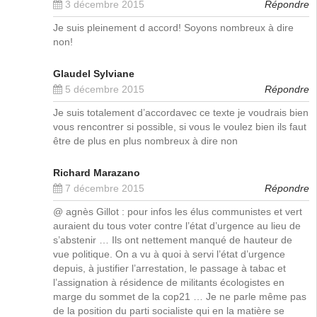
3 décembre 2015
Répondre
Je suis pleinement d accord! Soyons nombreux à dire
non!
Glaudel Sylviane
5 décembre 2015
Répondre
Je suis totalement d’accordavec ce texte je voudrais bien
vous rencontrer si possible, si vous le voulez bien ils faut
être de plus en plus nombreux à dire non
Richard Marazano
7 décembre 2015
Répondre
@ agnès Gillot : pour infos les élus communistes et vert
auraient du tous voter contre l’état d’urgence au lieu de
s’abstenir … Ils ont nettement manqué de hauteur de
vue politique. On a vu à quoi à servi l’état d’urgence
depuis, à justifier l’arrestation, le passage à tabac et
l’assignation à résidence de militants écologistes en
marge du sommet de la cop21 … Je ne parle même pas
de la position du parti socialiste qui en la matière se