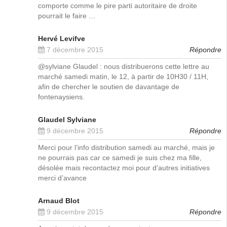
comporte comme le pire parti autoritaire de droite
pourrait le faire …
Hervé Levifve
7 décembre 2015
Répondre
@sylviane Glaudel : nous distribuerons cette lettre au
marché samedi matin, le 12, à partir de 10H30 / 11H,
afin de chercher le soutien de davantage de
fontenaysiens.
Glaudel Sylviane
9 décembre 2015
Répondre
Merci pour l’info distribution samedi au marché, mais je
ne pourrais pas car ce samedi je suis chez ma fille,
désolée mais recontactez moi pour d’autres initiatives
merci d’avance
Arnaud Blot
9 décembre 2015
Répondre