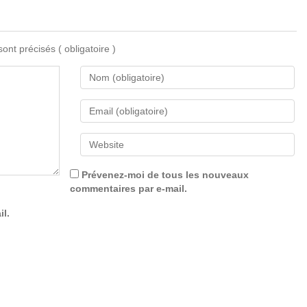
 sont précisés
( obligatoire )
Prévenez-moi de tous les nouveaux
commentaires par e-mail.
il.