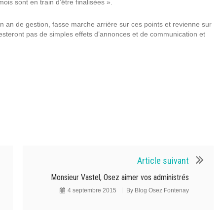
is sont en train d’être finalisées ».
un an de gestion, fasse marche arrière sur ces points et revienne sur
resteront pas de simples effets d’annonces et de communication et
Article suivant
Monsieur Vastel, Osez aimer vos administrés
4 septembre 2015
By
Blog Osez Fontenay