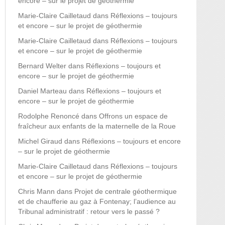
encore – sur le projet de géothermie
Marie-Claire Cailletaud
dans
Réflexions – toujours
et encore – sur le projet de géothermie
Marie-Claire Cailletaud
dans
Réflexions – toujours
et encore – sur le projet de géothermie
Bernard Welter
dans
Réflexions – toujours et
encore – sur le projet de géothermie
Daniel Marteau
dans
Réflexions – toujours et
encore – sur le projet de géothermie
Rodolphe Renoncé
dans
Offrons un espace de
fraîcheur aux enfants de la maternelle de la Roue
Michel Giraud
dans
Réflexions – toujours et encore
– sur le projet de géothermie
Marie-Claire Cailletaud
dans
Réflexions – toujours
et encore – sur le projet de géothermie
Chris Mann
dans
Projet de centrale géothermique
et de chaufferie au gaz à Fontenay; l’audience au
Tribunal administratif : retour vers le passé ?