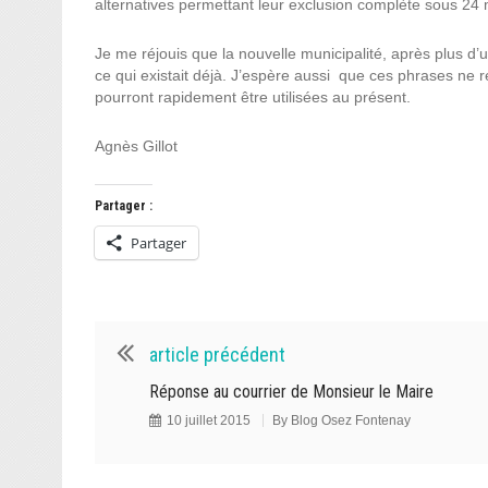
alternatives permettant leur exclusion complète sous 24 mo
Je me réjouis que la nouvelle municipalité, après plus d’
ce qui existait déjà. J’espère aussi que ces phrases ne 
pourront rapidement être utilisées au présent.
Agnès Gillot
Partager :
Partager
article précédent
Réponse au courrier de Monsieur le Maire
10 juillet 2015
By
Blog Osez Fontenay