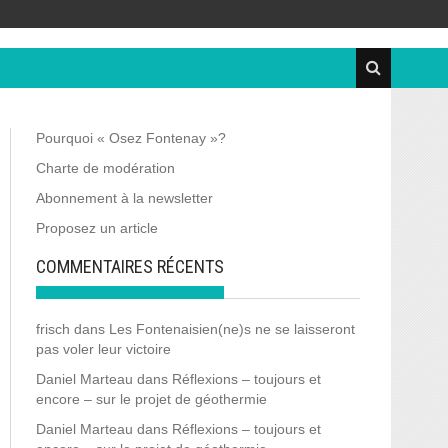
Pourquoi « Osez Fontenay »?
Charte de modération
Abonnement à la newsletter
Proposez un article
COMMENTAIRES RÉCENTS
frisch
dans
Les Fontenaisien(ne)s ne se laisseront
pas voler leur victoire
Daniel Marteau
dans
Réflexions – toujours et
encore – sur le projet de géothermie
Daniel Marteau
dans
Réflexions – toujours et