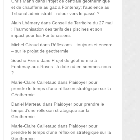
Chris Mann
dans
Projet de centrale géothermique
et de chaufferie au gaz à Fontenay; l’audience au
Tribunal administratif : retour vers le passé ?
Alain Lhémery
dans
Conseil de Territoire du 27 mai
: l’harmonisation des tarifs des piscines et son
impact pour les Fontenaisiens
Michel Giraud
dans
Réflexions – toujours et encore
– sur le projet de géothermie
Souche Pierre
dans
Projet de géothermie à
Fontenay-aux-Roses : à date où en sommes-nous
?
Marie-Claire Cailletaud
dans
Plaidoyer pour
prendre le temps d’une réflexion stratégique sur la
Géothermie
Daniel Marteau
dans
Plaidoyer pour prendre le
temps d’une réflexion stratégique sur la
Géothermie
Marie-Claire Cailletaud
dans
Plaidoyer pour
prendre le temps d’une réflexion stratégique sur la
Géothermie