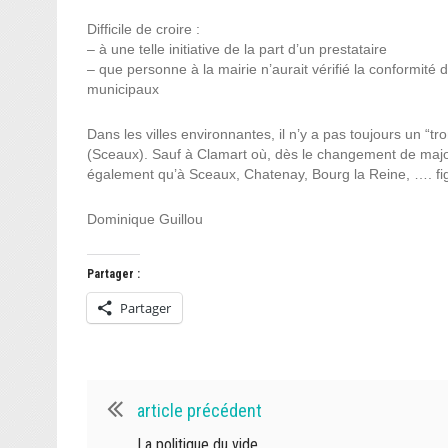
Difficile de croire :
– à une telle initiative de la part d’un prestataire
– que personne à la mairie n’aurait vérifié la conformité
municipaux
Dans les villes environnantes, il n’y a pas toujours un “tr
(Sceaux). Sauf à Clamart où, dès le changement de majori
également qu’à Sceaux, Chatenay, Bourg la Reine, …. fig
Dominique Guillou
Partager :
Partager
article précédent
La politique du vide