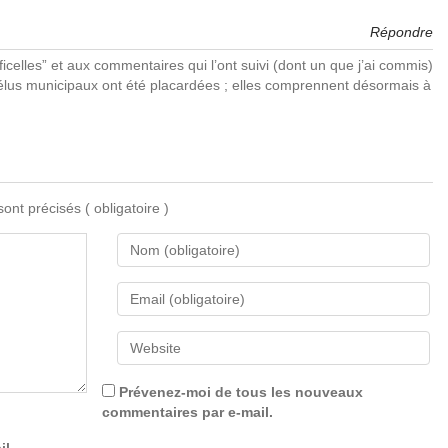
Répondre
s ficelles” et aux commentaires qui l’ont suivi (dont un que j’ai commis)
 élus municipaux ont été placardées ; elles comprennent désormais à
 sont précisés
( obligatoire )
Prévenez-moi de tous les nouveaux
commentaires par e-mail.