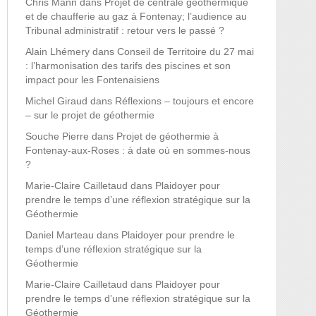
Chris Mann
dans
Projet de centrale géothermique
et de chaufferie au gaz à Fontenay; l’audience au
Tribunal administratif : retour vers le passé ?
Alain Lhémery
dans
Conseil de Territoire du 27 mai
: l’harmonisation des tarifs des piscines et son
impact pour les Fontenaisiens
Michel Giraud
dans
Réflexions – toujours et encore
– sur le projet de géothermie
Souche Pierre
dans
Projet de géothermie à
Fontenay-aux-Roses : à date où en sommes-nous
?
Marie-Claire Cailletaud
dans
Plaidoyer pour
prendre le temps d’une réflexion stratégique sur la
Géothermie
Daniel Marteau
dans
Plaidoyer pour prendre le
temps d’une réflexion stratégique sur la
Géothermie
Marie-Claire Cailletaud
dans
Plaidoyer pour
prendre le temps d’une réflexion stratégique sur la
Géothermie