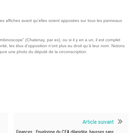
 des affiches avant qu’elles soient apposées sur tous les panneaux
ombinoscope” (Chatenay, par ex), ou si il y en a un, il est complet
té, les élus d’opposition n’ont plus eu droit qu’à leur nom. Notons
ure une photo du député de la circonscription.
Article suivant
Finances : Enveloppe du CEA dilapidée, hausses sans