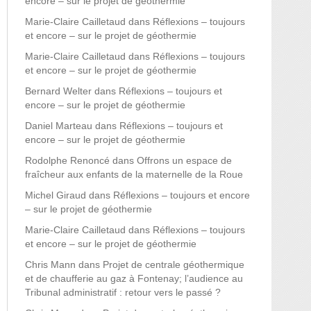
encore – sur le projet de géothermie
Marie-Claire Cailletaud
dans
Réflexions – toujours
et encore – sur le projet de géothermie
Marie-Claire Cailletaud
dans
Réflexions – toujours
et encore – sur le projet de géothermie
Bernard Welter
dans
Réflexions – toujours et
encore – sur le projet de géothermie
Daniel Marteau
dans
Réflexions – toujours et
encore – sur le projet de géothermie
Rodolphe Renoncé
dans
Offrons un espace de
fraîcheur aux enfants de la maternelle de la Roue
Michel Giraud
dans
Réflexions – toujours et encore
– sur le projet de géothermie
Marie-Claire Cailletaud
dans
Réflexions – toujours
et encore – sur le projet de géothermie
Chris Mann
dans
Projet de centrale géothermique
et de chaufferie au gaz à Fontenay; l’audience au
Tribunal administratif : retour vers le passé ?