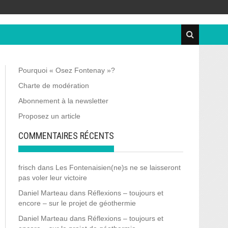
Pourquoi « Osez Fontenay »?
Charte de modération
Abonnement à la newsletter
Proposez un article
COMMENTAIRES RÉCENTS
frisch
dans
Les Fontenaisien(ne)s ne se laisseront
pas voler leur victoire
Daniel Marteau
dans
Réflexions – toujours et
encore – sur le projet de géothermie
Daniel Marteau
dans
Réflexions – toujours et