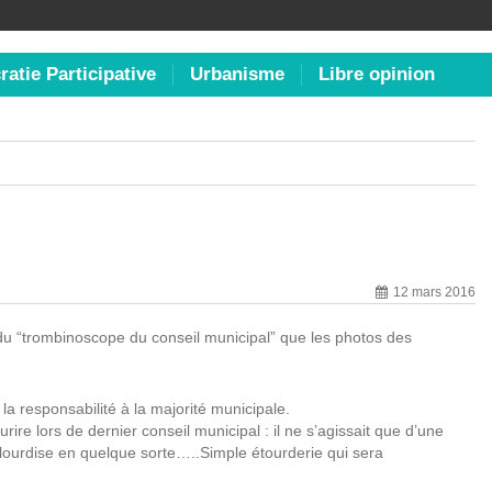
atie Participative
Urbanisme
Libre opinion
12 mars 2016
 du “trombinoscope du conseil municipal” que les photos des
 la responsabilité à la majorité municipale.
re lors de dernier conseil municipal : il ne s’agissait que d’une
alourdise en quelque sorte…..Simple étourderie qui sera