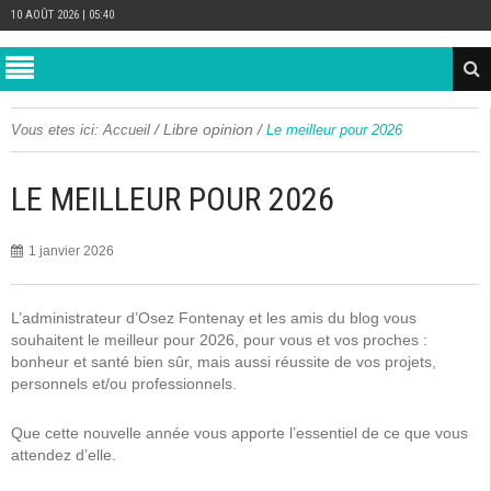
10 AOÛT 2026 | 05:40
/
Libre opinion
/
Vous etes ici:
Accueil
Le meilleur pour 2026
LE MEILLEUR POUR 2026
1 janvier 2026
L’administrateur d’Osez Fontenay et les amis du blog vous
souhaitent le meilleur pour 2026, pour vous et vos proches :
bonheur et santé bien sûr, mais aussi réussite de vos projets,
personnels et/ou professionnels.
Que cette nouvelle année vous apporte l’essentiel de ce que vous
attendez d’elle.