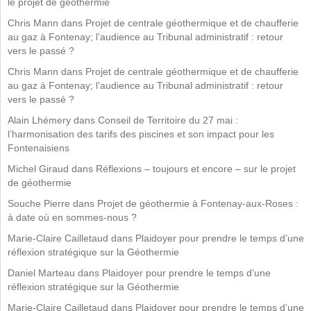
le projet de géothermie
Chris Mann
dans
Projet de centrale géothermique et de chaufferie
au gaz à Fontenay; l’audience au Tribunal administratif : retour
vers le passé ?
Chris Mann
dans
Projet de centrale géothermique et de chaufferie
au gaz à Fontenay; l’audience au Tribunal administratif : retour
vers le passé ?
Alain Lhémery
dans
Conseil de Territoire du 27 mai :
l’harmonisation des tarifs des piscines et son impact pour les
Fontenaisiens
Michel Giraud
dans
Réflexions – toujours et encore – sur le projet
de géothermie
Souche Pierre
dans
Projet de géothermie à Fontenay-aux-Roses :
à date où en sommes-nous ?
Marie-Claire Cailletaud
dans
Plaidoyer pour prendre le temps d’une
réflexion stratégique sur la Géothermie
Daniel Marteau
dans
Plaidoyer pour prendre le temps d’une
réflexion stratégique sur la Géothermie
Marie-Claire Cailletaud
dans
Plaidoyer pour prendre le temps d’une