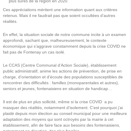
plus sûres de la région en 2020.
Ces appréciations méritent une information quant aux critères
retenus. Mais il ne faudrait pas que soient occultées d’autres
réalités.
En effet, la situation sociale de notre commune incite à un examen
approfondi, sachant que, malheureusement, le contexte
économique qui s’aggrave constamment depuis la crise COVID ne
fait pas de Fontenay un cas isolé.
Le CCAS (Centre Communal d’Action Sociale), établissement
public administratif, anime les actions de prévention, de prise en
charge, d’orientation et d’écoute des populations susceptibles de
rencontrer des difficultés : familles (monoparentales et autres),
seniors et jeunes, fontenaisiens en situation de handicap…
Il est de plus en plus sollicité, même si la crise COVID a pu
masquer des réalités, notamment d’isolement. C’est pourquoi j’ai
plaidé depuis mon élection au conseil municipal pour une meilleure
adaptation des moyens qui sont octroyés par la mairie à cet
établissement, afin de faire face aux besoins des fontenaisiens,