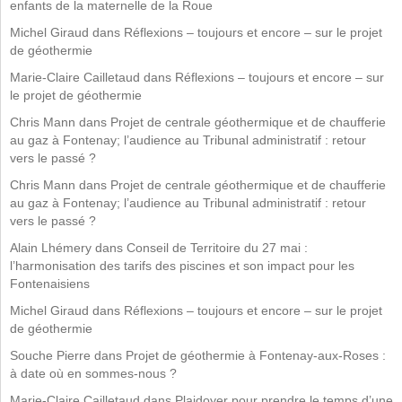
enfants de la maternelle de la Roue
Michel Giraud
dans
Réflexions – toujours et encore – sur le projet
de géothermie
Marie-Claire Cailletaud
dans
Réflexions – toujours et encore – sur
le projet de géothermie
Chris Mann
dans
Projet de centrale géothermique et de chaufferie
au gaz à Fontenay; l’audience au Tribunal administratif : retour
vers le passé ?
Chris Mann
dans
Projet de centrale géothermique et de chaufferie
au gaz à Fontenay; l’audience au Tribunal administratif : retour
vers le passé ?
Alain Lhémery
dans
Conseil de Territoire du 27 mai :
l’harmonisation des tarifs des piscines et son impact pour les
Fontenaisiens
Michel Giraud
dans
Réflexions – toujours et encore – sur le projet
de géothermie
Souche Pierre
dans
Projet de géothermie à Fontenay-aux-Roses :
à date où en sommes-nous ?
Marie-Claire Cailletaud
dans
Plaidoyer pour prendre le temps d’une