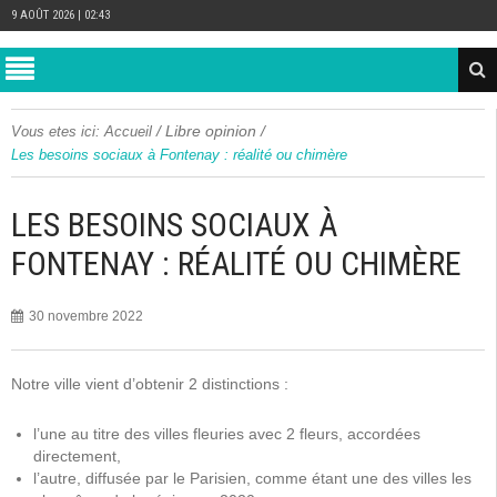
9 AOÛT 2026 | 02:43
/
Libre opinion
/
Vous etes ici:
Accueil
Les besoins sociaux à Fontenay : réalité ou chimère
LES BESOINS SOCIAUX À
FONTENAY : RÉALITÉ OU CHIMÈRE
30 novembre 2022
Notre ville vient d’obtenir 2 distinctions :
l’une au titre des villes fleuries avec 2 fleurs, accordées
directement,
l’autre, diffusée par le Parisien, comme étant une des villes les