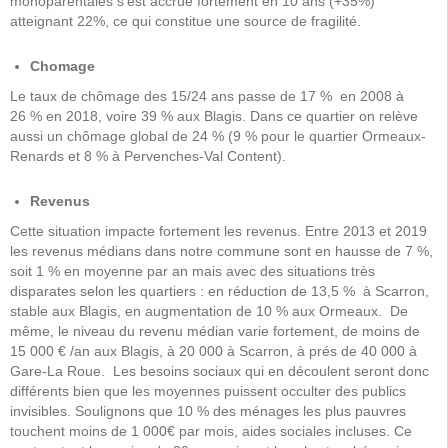
monoparentales s’est accrue fortement en 10 ans (+35%)
atteignant 22%, ce qui constitue une source de fragilité.
Chomage
Le taux de chômage des 15/24 ans passe de 17 % en 2008 à
26 % en 2018, voire 39 % aux Blagis. Dans ce quartier on relève
aussi un chômage global de 24 % (9 % pour le quartier Ormeaux-
Renards et 8 % à Pervenches-Val Content).
Revenus
Cette situation impacte fortement les revenus. Entre 2013 et 2019
les revenus médians dans notre commune sont en hausse de 7 %,
soit 1 % en moyenne par an mais avec des situations très
disparates selon les quartiers : en réduction de 13,5 % à Scarron,
stable aux Blagis, en augmentation de 10 % aux Ormeaux. De
même, le niveau du revenu médian varie fortement, de moins de
15 000 € /an aux Blagis, à 20 000 à Scarron, à prés de 40 000 à
Gare-La Roue. Les besoins sociaux qui en découlent seront donc
différents bien que les moyennes puissent occulter des publics
invisibles. Soulignons que 10 % des ménages les plus pauvres
touchent moins de 1 000€ par mois, aides sociales incluses. Ce