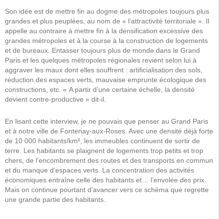
Son idée est de mettre fin au dogme des métropoles toujours plus
grandes et plus peuplées, au nom de « l’attractivité territoriale ». Il
appelle au contraire à mettre fin à la densification excessive des
grandes métropoles et à la course à la construction de logements
et de bureaux. Entasser toujours plus de monde dans le Grand
Paris et les quelques métropoles régionales revient selon lui à
aggraver les maux dont elles souffrent : artificialisation des sols,
réduction des espaces verts, mauvaise emprunte écologique des
constructions, etc. « A partir d’une certaine échelle, la densité
devient contre-productive » dit-il.
En lisant cette interview, je ne pouvais que penser au Grand Paris
et à notre ville de Fontenay-aux-Roses. Avec une densité déjà forte
de 10 000 habitants/km², les immeubles continuent de sortir de
terre. Les habitants se plaignent de logements trop petits et trop
chers, de l’encombrement des routes et des transports en commun
et du manque d’espaces verts. La concentration des activités
économiques entraîne celle des habitants et… l’envolée des prix.
Mais on continue pourtant d’avancer vers ce schéma que regrette
une grande partie des habitants.