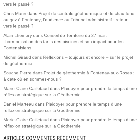
vers le passé ?
Chris Mann
dans
Projet de centrale géothermique et de chaufferie
au gaz à Fontenay; l’audience au Tribunal administratif : retour
vers le passé ?
Alain Lhémery
dans
Conseil de Territoire du 27 mai :
l’harmonisation des tarifs des piscines et son impact pour les
Fontenaisiens
Michel Giraud
dans
Réflexions – toujours et encore – sur le projet
de géothermie
Souche Pierre
dans
Projet de géothermie à Fontenay-aux-Roses :
à date où en sommes-nous ?
Marie-Claire Cailletaud
dans
Plaidoyer pour prendre le temps d’une
réflexion stratégique sur la Géothermie
Daniel Marteau
dans
Plaidoyer pour prendre le temps d’une
réflexion stratégique sur la Géothermie
Marie-Claire Cailletaud
dans
Plaidoyer pour prendre le temps d’une
réflexion stratégique sur la Géothermie
ARTICLES COMMENTÉS RÉCEMMENT