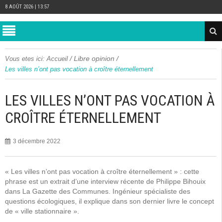
8 AOÛT 2026 | 13:57
/
Libre opinion
/
Vous etes ici:
Accueil
Les villes n’ont pas vocation à croître éternellement
LES VILLES N’ONT PAS VOCATION À
CROÎTRE ÉTERNELLEMENT
3 décembre 2022
« Les villes n’ont pas vocation à croître éternellement » : cette
phrase est un extrait d’une interview récente de Philippe Bihouix
dans La Gazette des Communes
. Ingénieur spécialiste des
questions écologiques, il explique dans son dernier livre le concept
de « ville stationnaire ».