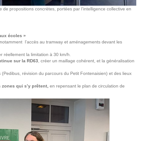
ie de propositions concrètes, portées par l’intelligence collective en
aux écoles »
 notamment l’accès au tramway et aménagements devant les
r réellement la limitation à 30 km/h.
ntinue sur la RD63
, créer un maillage cohérent, et la généralisation
s (Pedibus, révision du parcours du Petit Fontenaisien) et des lieux
s zones qui s’y prêtent,
en repensant le plan de circulation de