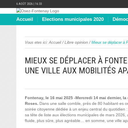
6 AOÛT 2026 | 16:33
Accueil
Elections municipales 2020
Démocr
/
Libre opinion
/
Vous etes ici:
Accueil
Mieux se déplacer à F
MIEUX SE DÉPLACER À FONTE
UNE VILLE AUX MOBILITÉS AP
Fontenay, le 16 mai 2025 -Mercredi 14 mai dernier, la
Roses.
Dans une salle comble, près de 80 habitant·es ont
soirée citoyenne dédiée à un enjeu central du quotidien 
sa tête de liste aux élections municipales de mars 2026, 
fluide, plus sûre, plus agréable… en somme, une ville apa