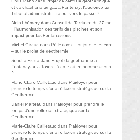
Chris Mann
dans
Projet de centrale géothermique
et de chaufferie au gaz à Fontenay; l’audience au
Tribunal administratif : retour vers le passé ?
Alain Lhémery
dans
Conseil de Territoire du 27 mai
: l’harmonisation des tarifs des piscines et son
impact pour les Fontenaisiens
Michel Giraud
dans
Réflexions – toujours et encore
– sur le projet de géothermie
Souche Pierre
dans
Projet de géothermie à
Fontenay-aux-Roses : à date où en sommes-nous
?
Marie-Claire Cailletaud
dans
Plaidoyer pour
prendre le temps d’une réflexion stratégique sur la
Géothermie
Daniel Marteau
dans
Plaidoyer pour prendre le
temps d’une réflexion stratégique sur la
Géothermie
Marie-Claire Cailletaud
dans
Plaidoyer pour
prendre le temps d’une réflexion stratégique sur la
Géothermie