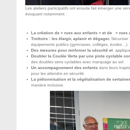
Les ateliers participatifs ont ensuite fait émerger une sér
évoquant notamment :
La création de « rues aux enfants » et de « rues 
Trottoirs : les élargir, aplanir et dégager.
Sécuriser
équipements publics (gymnases, collèges, écoles…).
Des mesures pour renforcer la sécurité et
applique
Doubler la Coulée Verte par une piste cyclable co
des doubles sens cyclables avec marquage au sol.
Un accompagnement des enfants
dans leurs trajet
pour les attendre en sécurité.
La piétonnisation et la végétalisation de certaine
manière inclusive.