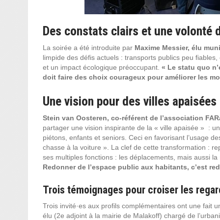
Des constats clairs et une volonté
La soirée a été introduite par
Maxime Messier, élu muni
limpide des défis actuels : transports publics peu fiables,
et un impact écologique préoccupant.
« Le statu quo n’e
doit faire des choix courageux pour améliorer les mo
Une vision pour des villes apaisées
Stein van Oosteren, co-référent de l’association FAR
partager une vision inspirante de la « ville apaisée » : 
piétons, enfants et seniors. Ceci en favorisant l’usage des 
chasse à la voiture ». La clef de cette transformation : 
ses multiples fonctions : les déplacements, mais aussi la r
Redonner de l’espace public aux habitants, c’est redo
Trois témoignages pour croiser les regar
Trois invité·es aux profils complémentaires ont une fait 
élu (2e adjoint à la mairie de Malakoff) chargé de l’urba