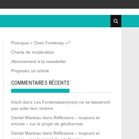
Pourquoi « Osez Fontenay »?
Charte de modération
Abonnement à la newsletter
Proposez un article
COMMENTAIRES RÉCENTS
frisch
dans
Les Fontenaisien(ne)s ne se laisseront
pas voler leur victoire
Daniel Marteau
dans
Réflexions – toujours et
encore – sur le projet de géothermie
Daniel Marteau
dans
Réflexions – toujours et