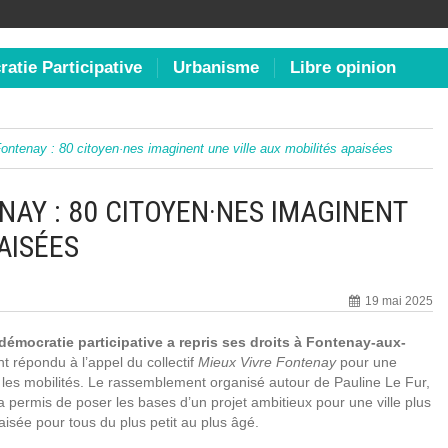
atie Participative
Urbanisme
Libre opinion
ontenay : 80 citoyen·nes imaginent une ville aux mobilités apaisées
NAY : 80 CITOYEN·NES IMAGINENT
AISÉES
19 mai 2025
 démocratie participative a repris ses droits à Fontenay-aux-
 répondu à l’appel du collectif
Mieux Vivre Fontenay
pour une
: les mobilités. Le rassemblement organisé autour de Pauline Le Fur,
a permis de poser les bases d’un projet ambitieux pour une ville plus
isée pour tous du plus petit au plus âgé.