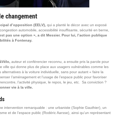
 de changement
cipal d’opposition (EELV),
qui a planté le décor avec un exposé
 congestion automobile, accessibilité insuffisante, sécurité en berne,
st pas une option », a dit Messier. Pour lui, l’action publique
bilités à Fontenay.
àVélo,
auteur et conférencier reconnu, a ensuite pris la parole pour
une ville qui donne plus de place aux usagers vulnérables comme les
alternatives à la voiture individuelle, sans pour autant « faire la
repenser l’aménagement et l’usage de l’espace public pour favoriser
encontre, l’activité physique, le repos, le jeu, etc. Sa conviction ?
nner vie à la ville.
ds
une intervention remarquable : une urbaniste (Sophie Gauthier), un
nisme et de l’espace public (Rodéric Aarsse), ainsi qu’un représentant