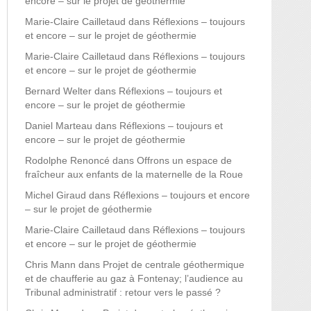
encore – sur le projet de géothermie
Marie-Claire Cailletaud
dans
Réflexions – toujours
et encore – sur le projet de géothermie
Marie-Claire Cailletaud
dans
Réflexions – toujours
et encore – sur le projet de géothermie
Bernard Welter
dans
Réflexions – toujours et
encore – sur le projet de géothermie
Daniel Marteau
dans
Réflexions – toujours et
encore – sur le projet de géothermie
Rodolphe Renoncé
dans
Offrons un espace de
fraîcheur aux enfants de la maternelle de la Roue
Michel Giraud
dans
Réflexions – toujours et encore
– sur le projet de géothermie
Marie-Claire Cailletaud
dans
Réflexions – toujours
et encore – sur le projet de géothermie
Chris Mann
dans
Projet de centrale géothermique
et de chaufferie au gaz à Fontenay; l’audience au
Tribunal administratif : retour vers le passé ?