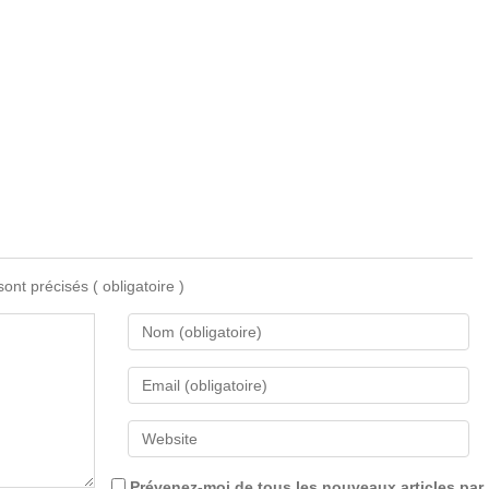
 sont précisés
( obligatoire )
Prévenez-moi de tous les nouveaux articles par