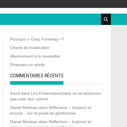
Pourquoi « Osez Fontenay »?
Charte de modération
Abonnement à la newsletter
Proposez un article
COMMENTAIRES RÉCENTS
frisch
dans
Les Fontenaisien(ne)s ne se laisseront
pas voler leur victoire
Daniel Marteau
dans
Réflexions – toujours et
encore – sur le projet de géothermie
Daniel Marteau
dans
Réflexions – toujours et