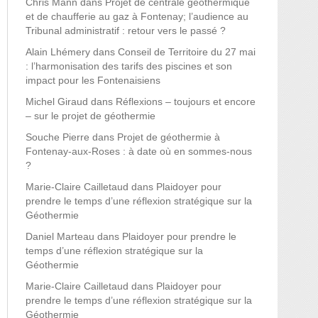
Chris Mann
dans
Projet de centrale géothermique
et de chaufferie au gaz à Fontenay; l’audience au
Tribunal administratif : retour vers le passé ?
Alain Lhémery
dans
Conseil de Territoire du 27 mai
: l’harmonisation des tarifs des piscines et son
impact pour les Fontenaisiens
Michel Giraud
dans
Réflexions – toujours et encore
– sur le projet de géothermie
Souche Pierre
dans
Projet de géothermie à
Fontenay-aux-Roses : à date où en sommes-nous
?
Marie-Claire Cailletaud
dans
Plaidoyer pour
prendre le temps d’une réflexion stratégique sur la
Géothermie
Daniel Marteau
dans
Plaidoyer pour prendre le
temps d’une réflexion stratégique sur la
Géothermie
Marie-Claire Cailletaud
dans
Plaidoyer pour
prendre le temps d’une réflexion stratégique sur la
Géothermie