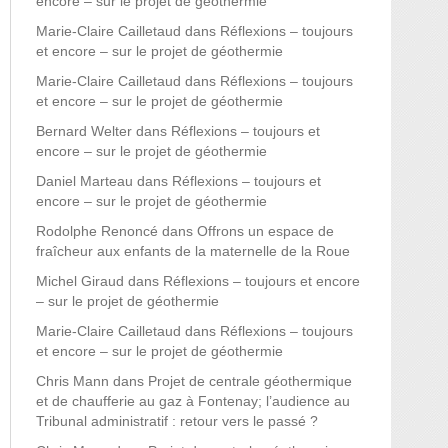
encore – sur le projet de géothermie
Marie-Claire Cailletaud
dans
Réflexions – toujours
et encore – sur le projet de géothermie
Marie-Claire Cailletaud
dans
Réflexions – toujours
et encore – sur le projet de géothermie
Bernard Welter
dans
Réflexions – toujours et
encore – sur le projet de géothermie
Daniel Marteau
dans
Réflexions – toujours et
encore – sur le projet de géothermie
Rodolphe Renoncé
dans
Offrons un espace de
fraîcheur aux enfants de la maternelle de la Roue
Michel Giraud
dans
Réflexions – toujours et encore
– sur le projet de géothermie
Marie-Claire Cailletaud
dans
Réflexions – toujours
et encore – sur le projet de géothermie
Chris Mann
dans
Projet de centrale géothermique
et de chaufferie au gaz à Fontenay; l’audience au
Tribunal administratif : retour vers le passé ?