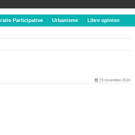
atie Participative
Urbanisme
Libre opinion
25 novembre 2020