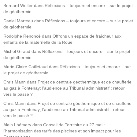
Bernard Welter
dans
Réflexions – toujours et encore – sur le projet
de géothermie
Daniel Marteau
dans
Réflexions – toujours et encore – sur le projet
de géothermie
Rodolphe Renoncé
dans
Offrons un espace de fraîcheur aux
enfants de la maternelle de la Roue
Michel Giraud
dans
Réflexions – toujours et encore – sur le projet
de géothermie
Marie-Claire Cailletaud
dans
Réflexions – toujours et encore – sur
le projet de géothermie
Chris Mann
dans
Projet de centrale géothermique et de chaufferie
au gaz à Fontenay; l’audience au Tribunal administratif : retour
vers le passé ?
Chris Mann
dans
Projet de centrale géothermique et de chaufferie
au gaz à Fontenay; l’audience au Tribunal administratif : retour
vers le passé ?
Alain Lhémery
dans
Conseil de Territoire du 27 mai :
l’harmonisation des tarifs des piscines et son impact pour les
Fontenaisiens