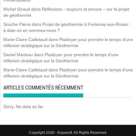
Michel Giraud
dans
Réflexions – toujours et encore – sur le projet
de géothermie
Souche Pierre
dans
Projet de géothermie à Fontenay-aux-Roses :
à date où en sommes-nous ?
Marie-Claire Cailletaud
dans
Plaidoyer pour prendre le temps d’une
réflexion stratégique sur la Géothermie
Daniel Marteau
dans
Plaidoyer pour prendre le temps d’une
réflexion stratégique sur la Géothermie
Marie-Claire Cailletaud
dans
Plaidoyer pour prendre le temps d’une
réflexion stratégique sur la Géothermie
ARTICLES COMMENTÉS RÉCEMMENT
Sorry. No data so far.
Copyright 2026 - Kopasoft. All Rights Reserved.