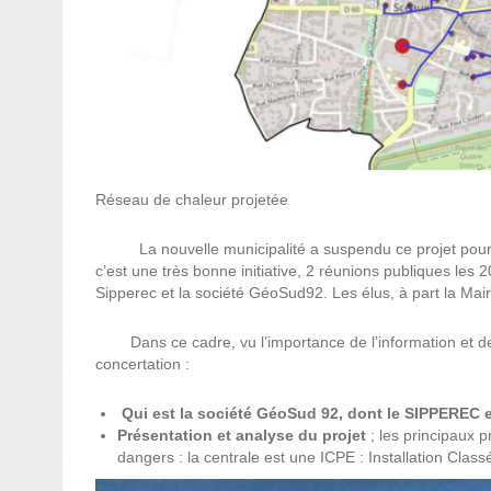
Réseau de chaleur projetée
La nouvelle municipalité a suspendu ce projet pour qu’u
c’est une très bonne initiative, 2 réunions publiques les 
Sipperec et la société GéoSud92. Les élus, à part la Mair
Dans ce cadre, vu l’importance de l’information et de 
concertation :
Qui est la société GéoSud 92, dont le SIPPEREC es
Présentation et analyse du projet
; les principaux 
dangers : la centrale est une ICPE : Installation Clas