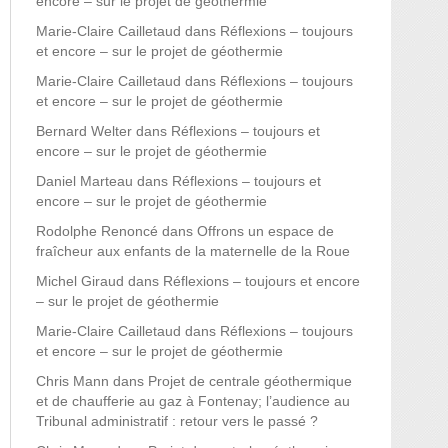
encore – sur le projet de géothermie
Marie-Claire Cailletaud
dans
Réflexions – toujours
et encore – sur le projet de géothermie
Marie-Claire Cailletaud
dans
Réflexions – toujours
et encore – sur le projet de géothermie
Bernard Welter
dans
Réflexions – toujours et
encore – sur le projet de géothermie
Daniel Marteau
dans
Réflexions – toujours et
encore – sur le projet de géothermie
Rodolphe Renoncé
dans
Offrons un espace de
fraîcheur aux enfants de la maternelle de la Roue
Michel Giraud
dans
Réflexions – toujours et encore
– sur le projet de géothermie
Marie-Claire Cailletaud
dans
Réflexions – toujours
et encore – sur le projet de géothermie
Chris Mann
dans
Projet de centrale géothermique
et de chaufferie au gaz à Fontenay; l’audience au
Tribunal administratif : retour vers le passé ?