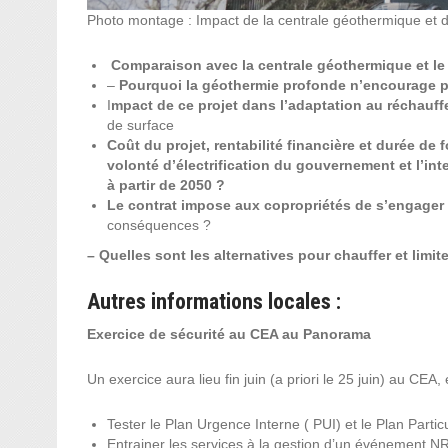
Photo montage : Impact de la centrale géothermique et d
Comparaison avec la centrale géothermique et l
–
Pourquoi la géothermie profonde n’encourage pa
I
mpact de ce projet dans l’adaptation au réchauff
de surface
Coût du projet, rentabilité financière et durée de
volonté d’électrification du gouvernement et l’int
à partir de 2050 ?
Le contrat impose aux copropriétés de s’engager p
conséquences ?
– Quelles sont les alternatives
pour chauffer et limi
Autres informations locales :
Exercice de sécurité au CEA au Panorama
Un exercice aura lieu fin juin (a priori le 25 juin) au CEA,
Tester le Plan Urgence Interne ( PUI) et le Plan Particu
Entrainer les services à la gestion d’un événement N