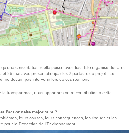
ne concertation réelle puisse avoir lieu. Elle organise donc, et
20 et 26 mai avec présentationpar les 2 porteurs du projet : Le
e, ne devant pas intervenir lors de ces réunions.
la transparence, nous apportons notre contribution à cette
t l’actionnaire majoritaire ?
problèmes, leurs causes, leurs conséquences, les risques et les
sée pour la Protection de l’Environnement.