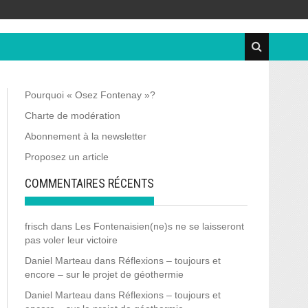
Pourquoi « Osez Fontenay »?
Charte de modération
Abonnement à la newsletter
Proposez un article
COMMENTAIRES RÉCENTS
frisch
dans
Les Fontenaisien(ne)s ne se laisseront
pas voler leur victoire
Daniel Marteau
dans
Réflexions – toujours et
encore – sur le projet de géothermie
Daniel Marteau
dans
Réflexions – toujours et