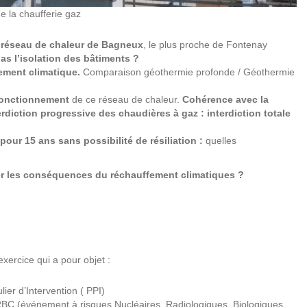
e la chaufferie gaz
e réseau de chaleur de Bagneux
, le plus proche de Fontenay
s l’isolation des bâtiments ?
ement climatique.
Comparaison géothermie profonde / Géothermie
 fonctionnement
de ce réseau de chaleur.​
Cohérence avec la
erdiction progressive des chaudières à gaz : interdiction totale
our 15 ans sans possibilité de résiliation :
quelles
ter les conséquences du réchauffement climatiques ?
 exercice qui a pour objet :
lier d’Intervention ( PPI)
RBC (événement à risques Nucléaires, Radiologiques, Biologiques,