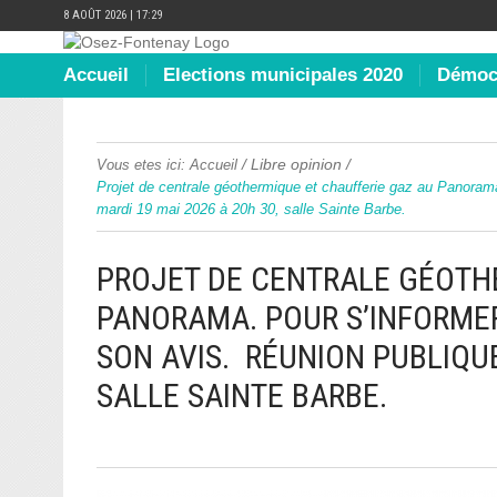
8 AOÛT 2026 | 17:29
Accueil
Elections municipales 2020
Démocr
/
Libre opinion
/
Vous etes ici:
Accueil
Projet de centrale géothermique et chaufferie gaz au Panorama
mardi 19 mai 2026 à 20h 30, salle Sainte Barbe.
PROJET DE CENTRALE GÉOTH
PANORAMA. POUR S’INFORME
SON AVIS. RÉUNION PUBLIQUE
SALLE SAINTE BARBE.