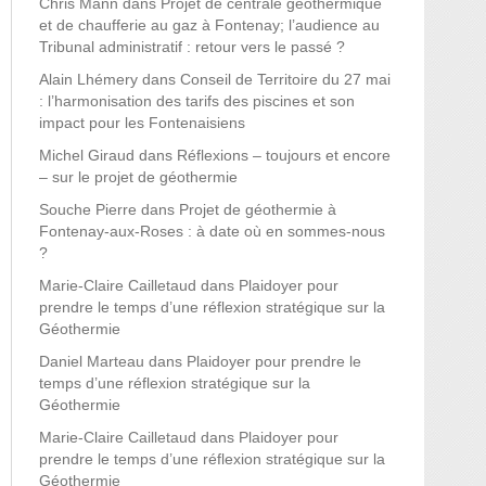
Chris Mann
dans
Projet de centrale géothermique
et de chaufferie au gaz à Fontenay; l’audience au
Tribunal administratif : retour vers le passé ?
Alain Lhémery
dans
Conseil de Territoire du 27 mai
: l’harmonisation des tarifs des piscines et son
impact pour les Fontenaisiens
Michel Giraud
dans
Réflexions – toujours et encore
– sur le projet de géothermie
Souche Pierre
dans
Projet de géothermie à
Fontenay-aux-Roses : à date où en sommes-nous
?
Marie-Claire Cailletaud
dans
Plaidoyer pour
prendre le temps d’une réflexion stratégique sur la
Géothermie
Daniel Marteau
dans
Plaidoyer pour prendre le
temps d’une réflexion stratégique sur la
Géothermie
Marie-Claire Cailletaud
dans
Plaidoyer pour
prendre le temps d’une réflexion stratégique sur la
Géothermie