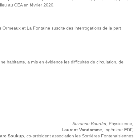
lieu au CEA en février 2026.
 Ormeaux et La Fontaine suscite des interrogations de la part
une habitante, a mis en évidence les difficultés de circulation, de
Suzanne Bourdet
, Physicienne,
Laurent Vandamme
, Ingénieur EDF,
arc Soukup
, co-président association les Sorrières Fontenaisiennes