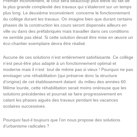
Premier inconvénient, le coût sera beaucoup plus élevé du fait de
la plus grande complexité des travaux qui s’étaleront sur un temps
plus long. Le deuxième inconvénient concerne le fonctionnement
du collège durant les travaux. On imagine bien que durant certains
phases de la construction les cours seront dispensés ailleurs en
ville ou dans des préfabriqués mais travailler dans ces conditions
ne semble pas idéal. Si cette solution devait être mise en œuvre un
éco-chantier exemplaire devra être réalisé.
Aucune de ces solutions n’est entièrement satisfaisante. Ce collège
n’est peut-être plus adapté à un fonctionnement optimal et
moderne mais il n’est tout de même pas si vieux ! Pourquoi ne pas
envisager une réhabilitation (qui préserve donc la structure
d’origine) de cet établissement datant du milieu des années 60.
Même lourde, cette réhabilitation serait moins onéreuse que les
solutions précédentes et pourrait se faire progressivement en
calant les phases aiguës des travaux pendant les vacances
scolaires successives.
Pourquoi faut-il toujours que l’on nous propose des solutions
d’urbanisme radicales ?