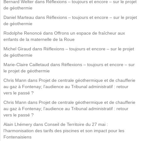
Bernard Welter
dans
Réflexions – toujours et encore – sur le projet
de géothermie
Daniel Marteau
dans
Réflexions – toujours et encore – sur le projet
de géothermie
Rodolphe Renoncé
dans
Offrons un espace de fraîcheur aux
enfants de la maternelle de la Roue
Michel Giraud
dans
Réflexions – toujours et encore – sur le projet
de géothermie
Marie-Claire Cailletaud
dans
Réflexions – toujours et encore – sur
le projet de géothermie
Chris Mann
dans
Projet de centrale géothermique et de chaufferie
au gaz à Fontenay; l’audience au Tribunal administratif : retour
vers le passé ?
Chris Mann
dans
Projet de centrale géothermique et de chaufferie
au gaz à Fontenay; l’audience au Tribunal administratif : retour
vers le passé ?
Alain Lhémery
dans
Conseil de Territoire du 27 mai :
l’harmonisation des tarifs des piscines et son impact pour les
Fontenaisiens