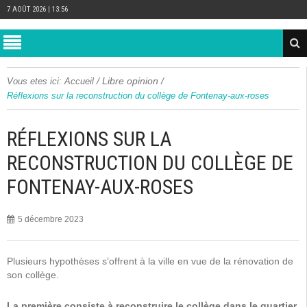
7 AOÛT 2026 | 13:56
/
Libre opinion
/
Vous etes ici:
Accueil
Réflexions sur la reconstruction du collège de Fontenay-aux-roses
RÉFLEXIONS SUR LA
RECONSTRUCTION DU COLLÈGE DE
FONTENAY-AUX-ROSES
5 décembre 2023
Plusieurs hypothèses s’offrent à la ville en vue de la rénovation de
son collège.
La première consiste à reconstruire le collège dans le quartier