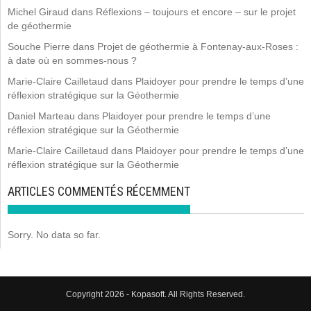
Michel Giraud
dans
Réflexions – toujours et encore – sur le projet
de géothermie
Souche Pierre
dans
Projet de géothermie à Fontenay-aux-Roses :
à date où en sommes-nous ?
Marie-Claire Cailletaud
dans
Plaidoyer pour prendre le temps d’une
réflexion stratégique sur la Géothermie
Daniel Marteau
dans
Plaidoyer pour prendre le temps d’une
réflexion stratégique sur la Géothermie
Marie-Claire Cailletaud
dans
Plaidoyer pour prendre le temps d’une
réflexion stratégique sur la Géothermie
ARTICLES COMMENTÉS RÉCEMMENT
Sorry. No data so far.
Copyright 2026 - Kopasoft. All Rights Reserved.