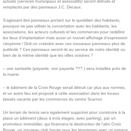
actuels (services municipaux et associatifs) seront détruits et
remplacés par des panneaux J.C. Decaux.
S’agissant des panneaux portant sur le quotidien des habitants,
pourquoi ne pas utiliser la concertation avec les habitants, les
associations, les acteurs culturels et les commerces pour redéfinir
les lieux d’implantation mais aussi un nouvel affichage d’expression
citoyenne ! Doit-on craindre avec ces nouveaux panneaux plus de
publicité ? Ces panneaux seront-ils au service de notre identité ou
bien de la même identité que les villes voisines ?
– une sanisette (payante, non payante ??? ) sera installée près de
la mairie.
– le bâtiment de la Croix Rouge serait détruit car plus aux normes,
et un autre lieu est proposé à cette association dans les locaux
laissés vacants par les commerces du centre Scarron.
Un terrain de tennis sera également supprimé pour construire à la
place un bâtiment (deux à trois étages, avec parking), par un
promoteur immobilier, qui financera la destruction de l’abri Croix
Rouge, un nouveau club house pour les tennismen avec un espace