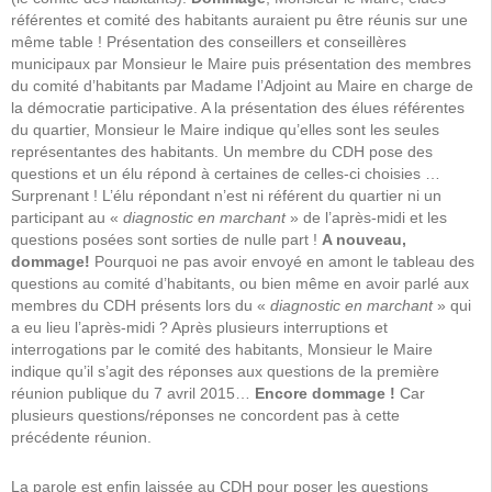
référentes et comité des habitants auraient pu être réunis sur une
même table ! Présentation des conseillers et conseillères
municipaux par Monsieur le Maire puis présentation des membres
du comité d’habitants par Madame l’Adjoint au Maire en charge de
la démocratie participative. A la présentation des élues référentes
du quartier, Monsieur le Maire indique qu’elles sont les seules
représentantes des habitants. Un membre du CDH pose des
questions et un élu répond à certaines de celles-ci choisies …
Surprenant ! L’élu répondant n’est ni référent du quartier ni un
participant au «
diagnostic en marchant
» de l’après-midi et les
questions posées sont sorties de nulle part !
A nouveau,
dommage!
Pourquoi ne pas avoir envoyé en amont le tableau des
questions au comité d’habitants, ou bien même en avoir parlé aux
membres du CDH présents lors du «
diagnostic en marchant
» qui
a eu lieu l’après-midi ? Après plusieurs interruptions et
interrogations par le comité des habitants, Monsieur le Maire
indique qu’il s’agit des réponses aux questions de la première
réunion publique du 7 avril 2015…
Encore dommage !
Car
plusieurs questions/réponses ne concordent pas à cette
précédente réunion.
La parole est enfin laissée au CDH pour poser les questions