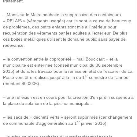
traitement.
– Monsieur le Maire souhaite la suppression des containeurs
« RELAIS » (vêtements usagés) car ils sont la cause de beaucoup
de problèmes, des petits enfants sont mis à l’intérieur pour
récupération des vêtements par les adultes à l’extérieur. De plus
ces boites métalliques utilisent le domaine public sans payer de
redevance.
– la convention entre la copropriété « mail Boucicaut » et la
municipalité est entérinée (conseil municipal du 30 septembre
2015) et donc les travaux pour la remise en état de l’escalier de La
er
Poste vont être réalisés jusqu’ à la fin du 1
semestre de l’année
(montant 40 000€).
– une réflexion est en cours pour la création d’un jardin suspendu à
la place du solarium de la piscine municipale…
– les sacs de « déchets verts » seront supprimés (car changement
er
de communauté d’agglomération au 1
janvier 2016).