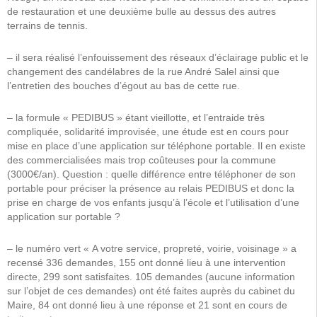
de restauration et une deuxième bulle au dessus des autres
terrains de tennis.
– il sera réalisé l’enfouissement des réseaux d’éclairage public et le
changement des candélabres de la rue André Salel ainsi que
l’entretien des bouches d’égout au bas de cette rue.
– la formule « PEDIBUS » étant vieillotte, et l’entraide très
compliquée, solidarité improvisée, une étude est en cours pour
mise en place d’une application sur téléphone portable. Il en existe
des commercialisées mais trop coûteuses pour la commune
(3000€/an). Question : quelle différence entre téléphoner de son
portable pour préciser la présence au relais PEDIBUS et donc la
prise en charge de vos enfants jusqu’à l’école et l’utilisation d’une
application sur portable ?
– le numéro vert « A votre service, propreté, voirie, voisinage » a
recensé 336 demandes, 155 ont donné lieu à une intervention
directe, 299 sont satisfaites. 105 demandes (aucune information
sur l’objet de ces demandes) ont été faites auprès du cabinet du
Maire, 84 ont donné lieu à une réponse et 21 sont en cours de