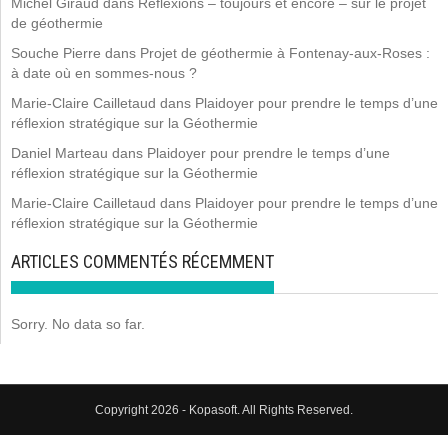
Michel Giraud
dans
Réflexions – toujours et encore – sur le projet
de géothermie
Souche Pierre
dans
Projet de géothermie à Fontenay-aux-Roses :
à date où en sommes-nous ?
Marie-Claire Cailletaud
dans
Plaidoyer pour prendre le temps d’une
réflexion stratégique sur la Géothermie
Daniel Marteau
dans
Plaidoyer pour prendre le temps d’une
réflexion stratégique sur la Géothermie
Marie-Claire Cailletaud
dans
Plaidoyer pour prendre le temps d’une
réflexion stratégique sur la Géothermie
ARTICLES COMMENTÉS RÉCEMMENT
Sorry. No data so far.
Copyright 2026 - Kopasoft. All Rights Reserved.