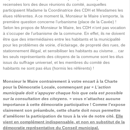
recensées lors des deux réunions du comité, auxquelles
participaient Madame la Coordinatrice des CDH et Mesdames les
élues référentes. A ce moment là, Monsieur le Maire s’emporte, la
première question concerne l’urbanisme (place de la Cavée) !
Selon les propos de Monsieur le Maire, les CDH n’ont pas vocation
à s’occuper de l’urbanisme de la commune. En effet, ils ne doivent
être que des intermédiaires entre les habitants et la municipalité
pour les problèmes de voirie, d’éclairage, de propreté des rues, de
stationnement illégal, et sensibiliser les habitants au civisme… car
les seuls représentants des citoyens de la commune sont les élus
issus du suffrage universel, et les membres du comité des
habitants ne sont pas élus (hormis les référents) !
Monsieur le Maire contrairement à votre encart à la Charte
pour la Démocratie Locale, commençant par «
L’action
municipale doit s’appuyer chaque fois que cela est possible
sur la consultation des citoyens.
» vous n’attachez aucune
importance à cette démocratie participative ! C
omme l’expose
clairement son préambule, cette charte doit nous permettre
d’améliorer la participation de tous à la vie de notre cité.
Elle
vient en complément indispensable, et non en substitut de la
démocratie représentative du Conseil municipal.