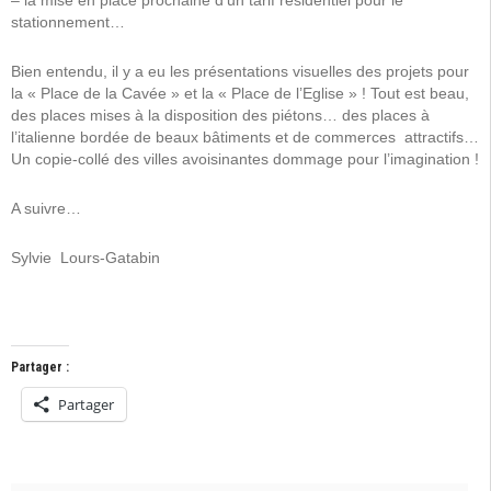
– la mise en place prochaine d’un tarif résidentiel pour le
stationnement…
Bien entendu, il y a eu les présentations visuelles des projets pour
la « Place de la Cavée » et la « Place de l’Eglise » ! Tout est beau,
des places mises à la disposition des piétons… des places à
l’italienne bordée de beaux bâtiments et de commerces attractifs…
Un copie-collé des villes avoisinantes dommage pour l’imagination !
A suivre…
Sylvie Lours-Gatabin
Partager :
Partager