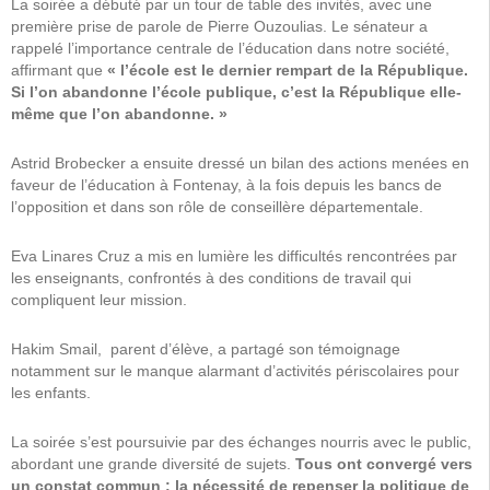
La soirée a débuté par un tour de table des invités, avec une
première prise de parole de Pierre Ouzoulias. Le sénateur a
rappelé l’importance centrale de l’éducation dans notre société,
affirmant que
« l’école est le dernier rempart de la République.
Si l’on abandonne l’école publique, c’est la République elle-
même que l’on abandonne. »
Astrid Brobecker a ensuite dressé un bilan des actions menées en
faveur de l’éducation à Fontenay, à la fois depuis les bancs de
l’opposition et dans son rôle de conseillère départementale.
Eva Linares Cruz a mis en lumière les difficultés rencontrées par
les enseignants, confrontés à des conditions de travail qui
compliquent leur mission.
Hakim Smail, parent d’élève, a partagé son témoignage
notamment sur le manque alarmant d’activités périscolaires pour
les enfants.
La soirée s’est poursuivie par des échanges nourris avec le public,
abordant une grande diversité de sujets.
Tous ont convergé vers
un constat commun : la nécessité de repenser la politique de