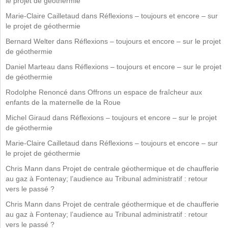
le projet de géothermie
Marie-Claire Cailletaud
dans
Réflexions – toujours et encore – sur
le projet de géothermie
Bernard Welter
dans
Réflexions – toujours et encore – sur le projet
de géothermie
Daniel Marteau
dans
Réflexions – toujours et encore – sur le projet
de géothermie
Rodolphe Renoncé
dans
Offrons un espace de fraîcheur aux
enfants de la maternelle de la Roue
Michel Giraud
dans
Réflexions – toujours et encore – sur le projet
de géothermie
Marie-Claire Cailletaud
dans
Réflexions – toujours et encore – sur
le projet de géothermie
Chris Mann
dans
Projet de centrale géothermique et de chaufferie
au gaz à Fontenay; l’audience au Tribunal administratif : retour
vers le passé ?
Chris Mann
dans
Projet de centrale géothermique et de chaufferie
au gaz à Fontenay; l’audience au Tribunal administratif : retour
vers le passé ?