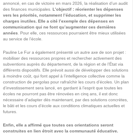
annoncé, en cas de victoire en mars 2026, la réalisation d’un audit
des finances municipales.
L’objectif : réorienter les dépenses
vers les priorités, notamment l’éducation, et supprimer les
charges inutiles. Elle a cité l’exemple des dépenses en
communication qui ne font qu’augmenter ces dernières
années
. Pour elle, ces ressources pourraient être mieux utilisées
au service de l’école.
Pauline Le Fur a également présenté un autre axe de son projet :
mobiliser des ressources propres et rechercher activement des
subventions auprès du département, de la région et de l’État via
différents dispositifs. Elle prévoit aussi de développer des solutions
à moindre coût, qui font appel à l’intelligence collective comme la
construction de pergolas pour rafraîchir les cours d’écoles. Un plan
d’investissement sera lancé, en gardant à l’esprit que toutes les
écoles ne pourront pas être rénovées en cinq ans, il est donc
nécessaire d’adapter dès maintenant, par des solutions concrètes,
le bâti et les cours d’école aux conditions climatiques actuelles et
futures.
Enfin, elle a affirmé que toutes ces orientations seront
construites en lien étroit avec la communauté éducative.