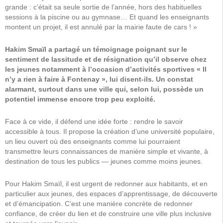
grande : c’était sa seule sortie de l’année, hors des habituelles
sessions à la piscine ou au gymnase… Et quand les enseignants
montent un projet, il est annulé par la mairie faute de cars ! »
Hakim Smaïl a partagé un témoignage poignant sur le
sentiment de lassitude et de résignation qu’il observe chez
les jeunes notamment à l’occasion d’activités sportives « Il
n’y a rien à faire à Fontenay », lui disent-ils. Un constat
alarmant, surtout dans une ville qui, selon lui, possède un
potentiel immense encore trop peu exploité.
Face à ce vide, il défend une idée forte : rendre le savoir
accessible à tous. Il propose la création d’une université populaire,
un lieu ouvert où des enseignants comme lui pourraient
transmettre leurs connaissances de manière simple et vivante, à
destination de tous les publics — jeunes comme moins jeunes.
Pour Hakim Smaïl, il est urgent de redonner aux habitants, et en
particulier aux jeunes, des espaces d’apprentissage, de découverte
et d’émancipation. C’est une manière concrète de redonner
confiance, de créer du lien et de construire une ville plus inclusive