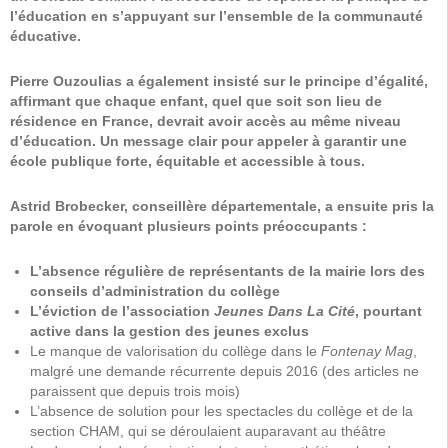
l’éducation en s’appuyant sur l’ensemble de la communauté
éducative.
Pierre Ouzoulias a également insisté sur le principe d’égalité,
affirmant que chaque enfant, quel que soit son lieu de
résidence en France, devrait avoir accès au même niveau
d’éducation. Un message clair pour appeler à garantir une
école publique forte, équitable et accessible à tous.
Astrid Brobecker, conseillère départementale, a ensuite pris la
parole en évoquant plusieurs points préoccupants :
L’absence régulière de représentants de la mairie lors des
conseils d’administration du collège
L’éviction de l’association
Jeunes Dans La Cité
, pourtant
active dans la gestion des jeunes exclus
Le manque de valorisation du collège dans le
Fontenay Mag
,
malgré une demande récurrente depuis 2016 (des articles ne
paraissent que depuis trois mois)
L’absence de solution pour les spectacles du collège et de la
section CHAM, qui se déroulaient auparavant au théâtre