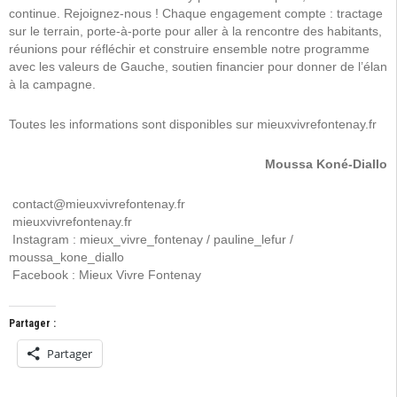
continue. Rejoignez-nous ! Chaque engagement compte : tractage
sur le terrain, porte-à-porte pour aller à la rencontre des habitants,
réunions pour réfléchir et construire ensemble notre programme
avec les valeurs de Gauche, soutien financier pour donner de l’élan
à la campagne.
Toutes les informations sont disponibles sur mieuxvivrefontenay.fr
Moussa Koné-Diallo
contact@mieuxvivrefontenay.fr
mieuxvivrefontenay.fr
Instagram : mieux_vivre_fontenay / pauline_lefur /
moussa_kone_diallo
Facebook : Mieux Vivre Fontenay
Partager :
Partager