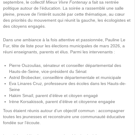
septembre, le collectif
Mieux Vivre Fontenay
a fait sa rentrée
politique autour de l’éducation. La soirée a rassemblé une salle
pleine, preuve de l’intérêt suscité par cette thématique, au cœur
des priorités du mouvement qui réunit la gauche, les écologistes et
des citoyens engagés.
Dans une ambiance à la fois attentive et passionnée, Pauline Le
Fur, tête de liste pour les élections municipales de mars 2026, a
réuni enseignants, parents et élus. Parmi les intervenants :
Pierre Ouzoulias, sénateur et conseiller départemental des
Hauts-de-Seine, vice-président du Sénat
Astrid Brobecker, conseillère départementale et municipale
Eva Linares Cruz, professeure des écoles dans les Hauts-de-
Seine
Hakim Smaïl, parent d’élève et citoyen engagé
Irène Korsakissok, parent d’élève et citoyenne engagée
Tous étaient réunis autour d’un objectif commun : accompagner
toutes les jeunesses et reconstruire une communauté éducative
fondée sur l’écoute.