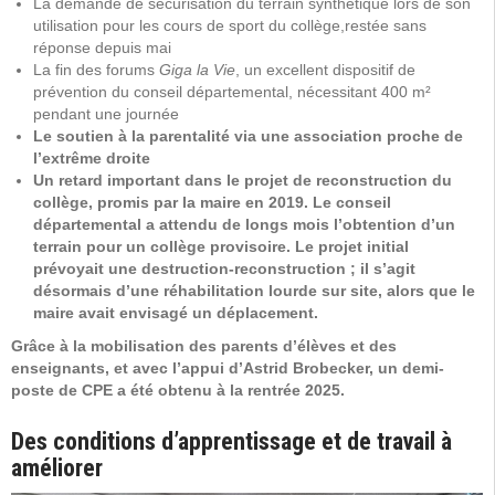
La demande de sécurisation du terrain synthétique lors de son
utilisation pour les cours de sport du collège,restée sans
réponse depuis mai
La fin des forums
Giga la Vie
, un excellent dispositif de
prévention du conseil départemental, nécessitant 400 m²
pendant une journée
Le soutien à la parentalité via une association proche de
l’extrême droite
Un retard important dans le projet de reconstruction du
collège, promis par la maire en 2019. Le conseil
départemental a attendu de longs mois l’obtention d’un
terrain pour un collège provisoire. Le projet initial
prévoyait une destruction-reconstruction ; il s’agit
désormais d’une réhabilitation lourde sur site, alors que le
maire avait envisagé un déplacement.
Grâce à la mobilisation des parents d’élèves et des
enseignants, et avec l’appui d’Astrid Brobecker, un demi-
poste de CPE a été obtenu à la rentrée 2025.
Des conditions d’apprentissage et de travail à
améliorer