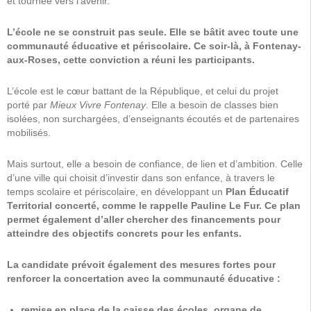
et tournée vers l’avenir.
L’école ne se construit pas seule. Elle se bâtit avec toute une
communauté éducative et périscolaire. Ce soir-là, à Fontenay-
aux-Roses, cette conviction a réuni les participants.
L’école est le cœur battant de la République, et celui du projet
porté par
Mieux Vivre Fontenay
. Elle a besoin de classes bien
isolées, non surchargées, d’enseignants écoutés et de partenaires
mobilisés.
Mais surtout, elle a besoin de confiance, de lien et d’ambition. Celle
d’une ville qui choisit d’investir dans son enfance, à travers le
temps scolaire et périscolaire, en développant un
Plan Éducatif
Territorial
concerté, comme le rappelle Pauline Le Fur. Ce plan
permet également d’aller chercher des financements pour
atteindre des objectifs concrets pour les enfants.
La candidate prévoit également des mesures fortes pour
renforcer la concertation avec la communauté éducative :
remise en place de la caisse des écoles, organe de