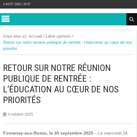
6 AOÛT 2026 | 20:07
/
Libre opinion
/
Vous etes ici:
Accueil
Retour sur notre réunion publique de rentrée : l’éducation au cœur de nos
priorités
RETOUR SUR NOTRE RÉUNION
PUBLIQUE DE RENTRÉE :
L’ÉDUCATION AU CŒUR DE NOS
PRIORITÉS
4 octobre 2025
Fontenay-aux-Roses, le 30 septembre 2025
– Le mercredi 24