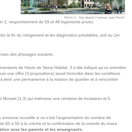
n 2, respectivement de 59 et 48 logements privés.
s la fin du relogement et les diagnostics préalables, soit au 1er
écises des phasages suivants.
sentants de Hauts de Seine Habitat. Il a été indiqué qu’un entretien
uis une offre (3 propositions) serait formulée dans les conditions
à tenir une permanence à la maison de quartier et à rencontrer
 de Musset (1,3) qui intéresse une centaine de locataires et 5
annonce nouvelle si ce n’est l’augmentation du nombre de
e 60 à 55 à la crèche et la confirmation de la volonté du maire
tion avec les parents et les enseignants.