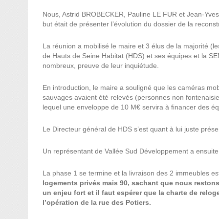
Nous, Astrid BROBECKER, Pauline LE FUR et Jean-Yves S
but était de présenter l’évolution du dossier de la recons
La réunion a mobilisé le maire et 3 élus de la majorité (
de Hauts de Seine Habitat (HDS) et ses équipes et la S
nombreux, preuve de leur inquiétude.
En introduction, le maire a souligné que les caméras mobi
sauvages avaient été relevés (personnes non fontenaisienn
lequel une enveloppe de 10 M€ servira à financer des éq
Le Directeur général de HDS s’est quant à lui juste prése
Un représentant de Vallée Sud Développement a ensuite
La phase 1 se termine et la livraison des 2 immeubles es
logements privés mais 90, sachant que nous restons
un enjeu fort et il faut espérer que la charte de relo
l’opération de la rue des Potiers.