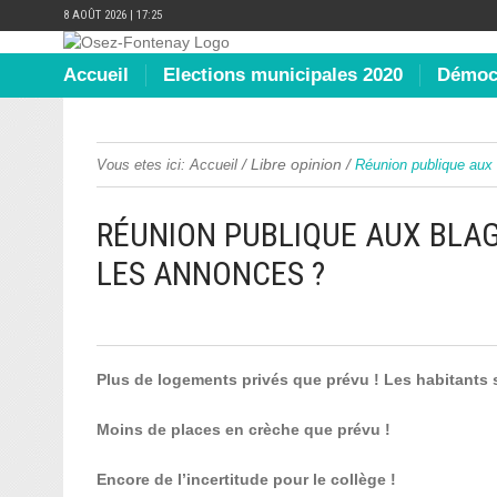
8 AOÛT 2026 | 17:25
Accueil
Elections municipales 2020
Démocr
/
Libre opinion
/
Vous etes ici:
Accueil
Réunion publique aux 
RÉUNION PUBLIQUE AUX BLAG
LES ANNONCES ?
Plus de logements privés que prévu ! Les habitants 
Moins de places en crèche que prévu !
Encore de l’incertitude pour le collège !