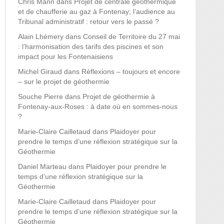
Chris Mann
dans
Projet de centrale géothermique
et de chaufferie au gaz à Fontenay; l’audience au
Tribunal administratif : retour vers le passé ?
Alain Lhémery
dans
Conseil de Territoire du 27 mai
: l’harmonisation des tarifs des piscines et son
impact pour les Fontenaisiens
Michel Giraud
dans
Réflexions – toujours et encore
– sur le projet de géothermie
Souche Pierre
dans
Projet de géothermie à
Fontenay-aux-Roses : à date où en sommes-nous
?
Marie-Claire Cailletaud
dans
Plaidoyer pour
prendre le temps d’une réflexion stratégique sur la
Géothermie
Daniel Marteau
dans
Plaidoyer pour prendre le
temps d’une réflexion stratégique sur la
Géothermie
Marie-Claire Cailletaud
dans
Plaidoyer pour
prendre le temps d’une réflexion stratégique sur la
Géothermie