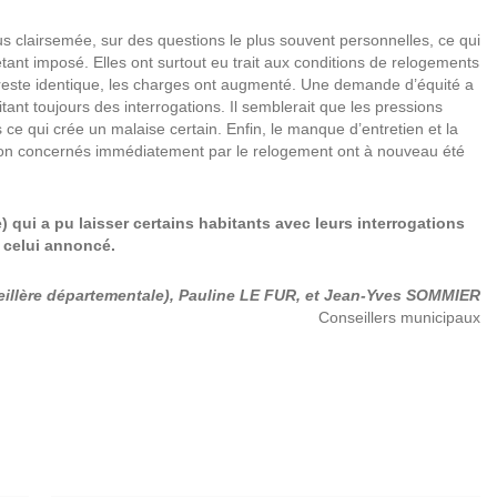
lus clairsemée, sur des questions le plus souvent personnelles, ce qui
ant imposé. Elles ont surtout eu trait aux conditions de relogements
² reste identique, les charges ont augmenté. Une demande d’équité a
ant toujours des interrogations. Il semblerait que les pressions
 ce qui crée un malaise certain. Enfin, le manque d’entretien et la
non concernés immédiatement par le relogement ont à nouveau été
qui a pu laisser certains habitants avec leurs interrogations
e celui annoncé.
llère départementale), Pauline LE FUR, et Jean-Yves SOMMIER
Conseillers municipaux