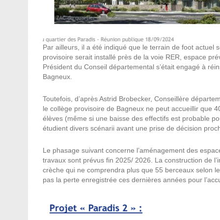
Par ailleurs, il a été indiqué que le terrain de foot act
provisoire serait installé près de la voie RER, espace pr
Président du Conseil départemental s’était engagé à réinst
Bagneux.
Toutefois, d’après Astrid Brobecker, Conseillère départe
le collège provisoire de Bagneux ne peut accueillir que 
élèves (même si une baisse des effectifs est probable 
étudient divers scénarii avant une prise de décision pro
Le phasage suivant concerne l’aménagement des espaces p
travaux sont prévus fin 2025/ 2026. La construction de l
crèche qui ne comprendra plus que 55 berceaux selon 
pas la perte enregistrée ces dernières années pour l’accue