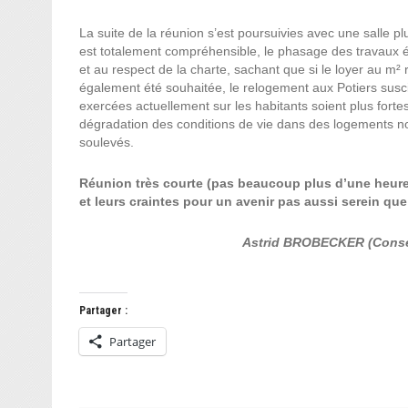
La suite de la réunion s’est poursuivies avec une salle p
est totalement compréhensible, le phasage des travaux ét
et au respect de la charte, sachant que si le loyer au m
également été souhaitée, le relogement aux Potiers suscit
exercées actuellement sur les habitants soient plus fortes
dégradation des conditions de vie dans des logements 
soulevés.
Réunion très courte (pas beaucoup plus d’une heure) 
et leurs craintes pour un avenir pas aussi serein qu
Astrid BROBECKER (Consei
Partager :
Partager