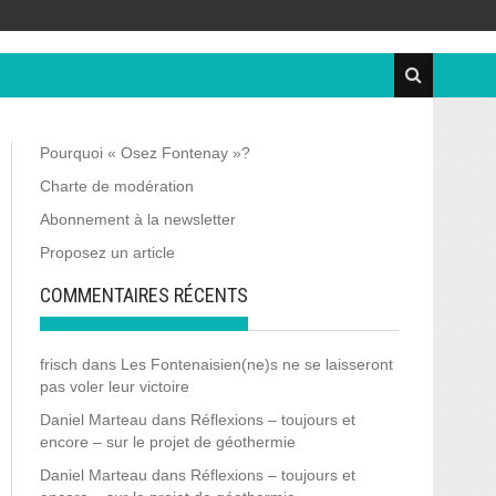
Pourquoi « Osez Fontenay »?
Charte de modération
Abonnement à la newsletter
Proposez un article
COMMENTAIRES RÉCENTS
frisch
dans
Les Fontenaisien(ne)s ne se laisseront
pas voler leur victoire
Daniel Marteau
dans
Réflexions – toujours et
encore – sur le projet de géothermie
Daniel Marteau
dans
Réflexions – toujours et