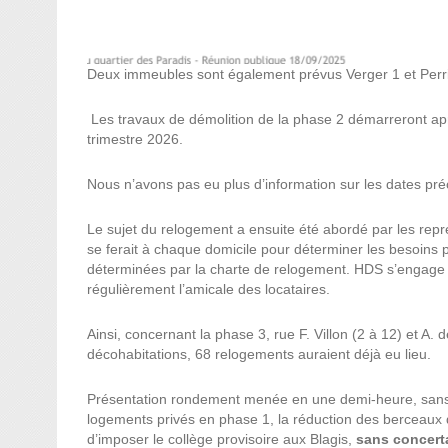
Deux immeubles sont également prévus Verger 1 et Perri
Les travaux de démolition de la phase 2 démarreront aprè
trimestre 2026.
Nous n’avons pas eu plus d’information sur les dates pr
Le sujet du relogement a ensuite été abordé par les repré
se ferait à chaque domicile pour déterminer les besoins p
déterminées par la charte de relogement. HDS s’engage 
régulièrement l’amicale des locataires.
Ainsi, concernant la phase 3, rue F. Villon (2 à 12) et A.
décohabitations, 68 relogements auraient déjà eu lieu.
Présentation rondement menée en une demi-heure, sans 
logements privés en phase 1, la réduction des berceaux d
d’imposer le collège provisoire aux Blagis,
sans concerta