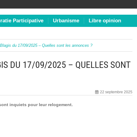
atie Participative
Urbanisme
Libre opinion
Blagis du 17/09/2025 – Quelles sont les annonces ?
IS DU 17/09/2025 – QUELLES SONT
22 septembre 2025
sont inquiets pour leur relogement.