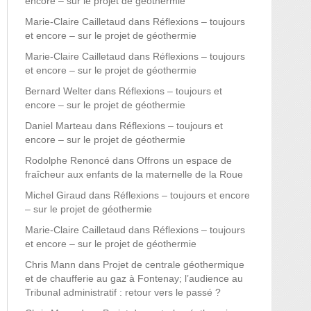
encore – sur le projet de géothermie
Marie-Claire Cailletaud
dans
Réflexions – toujours
et encore – sur le projet de géothermie
Marie-Claire Cailletaud
dans
Réflexions – toujours
et encore – sur le projet de géothermie
Bernard Welter
dans
Réflexions – toujours et
encore – sur le projet de géothermie
Daniel Marteau
dans
Réflexions – toujours et
encore – sur le projet de géothermie
Rodolphe Renoncé
dans
Offrons un espace de
fraîcheur aux enfants de la maternelle de la Roue
Michel Giraud
dans
Réflexions – toujours et encore
– sur le projet de géothermie
Marie-Claire Cailletaud
dans
Réflexions – toujours
et encore – sur le projet de géothermie
Chris Mann
dans
Projet de centrale géothermique
et de chaufferie au gaz à Fontenay; l’audience au
Tribunal administratif : retour vers le passé ?