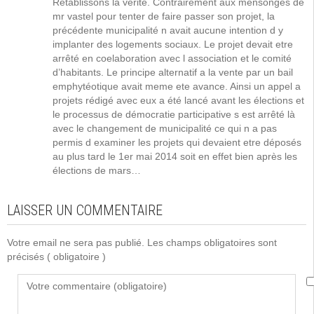
Retablissons la verite. Contrairement aux mensonges de
mr vastel pour tenter de faire passer son projet, la
précédente municipalité n avait aucune intention d y
implanter des logements sociaux. Le projet devait etre
arrêté en coelaboration avec l association et le comité
d’habitants. Le principe alternatif a la vente par un bail
emphytéotique avait meme ete avance. Ainsi un appel a
projets rédigé avec eux a été lancé avant les élections et
le processus de démocratie participative s est arrêté là
avec le changement de municipalité ce qui n a pas
permis d examiner les projets qui devaient etre déposés
au plus tard le 1er mai 2014 soit en effet bien après les
élections de mars…
LAISSER UN COMMENTAIRE
Votre email ne sera pas publié. Les champs obligatoires sont
précisés
( obligatoire )