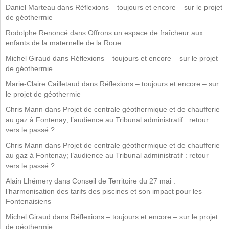
Daniel Marteau
dans
Réflexions – toujours et encore – sur le projet
de géothermie
Rodolphe Renoncé
dans
Offrons un espace de fraîcheur aux
enfants de la maternelle de la Roue
Michel Giraud
dans
Réflexions – toujours et encore – sur le projet
de géothermie
Marie-Claire Cailletaud
dans
Réflexions – toujours et encore – sur
le projet de géothermie
Chris Mann
dans
Projet de centrale géothermique et de chaufferie
au gaz à Fontenay; l’audience au Tribunal administratif : retour
vers le passé ?
Chris Mann
dans
Projet de centrale géothermique et de chaufferie
au gaz à Fontenay; l’audience au Tribunal administratif : retour
vers le passé ?
Alain Lhémery
dans
Conseil de Territoire du 27 mai :
l’harmonisation des tarifs des piscines et son impact pour les
Fontenaisiens
Michel Giraud
dans
Réflexions – toujours et encore – sur le projet
de géothermie