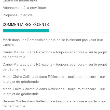
Charte de modération
Abonnement à la newsletter
Proposez un article
COMMENTAIRES RÉCENTS
frisch
dans
Les Fontenaisien(ne)s ne se laisseront pas voler leur
victoire
Daniel Marteau
dans
Réflexions – toujours et encore – sur le projet
de géothermie
Daniel Marteau
dans
Réflexions – toujours et encore – sur le projet
de géothermie
Marie-Claire Cailletaud
dans
Réflexions – toujours et encore – sur
le projet de géothermie
Marie-Claire Cailletaud
dans
Réflexions – toujours et encore – sur
le projet de géothermie
Bernard Welter
dans
Réflexions – toujours et encore – sur le projet
de géothermie