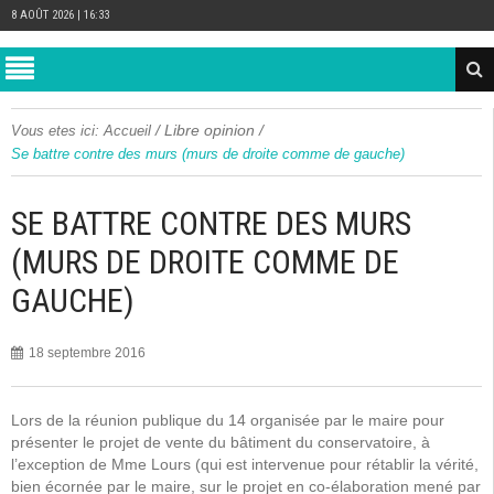
8 AOÛT 2026 | 16:33
/
Libre opinion
/
Vous etes ici:
Accueil
Se battre contre des murs (murs de droite comme de gauche)
SE BATTRE CONTRE DES MURS
(MURS DE DROITE COMME DE
GAUCHE)
18 septembre 2016
Lors de la réunion publique du 14 organisée par le maire pour
présenter le projet de vente du bâtiment du conservatoire, à
l’exception de Mme Lours (qui est intervenue pour rétablir la vérité,
bien écornée par le maire, sur le projet en co-élaboration mené par