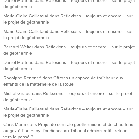
Daniel Marteau
dans
Réflexions – toujours et encore – sur le projet
de géothermie
Marie-Claire Cailletaud
dans
Réflexions – toujours et encore – sur
le projet de géothermie
Marie-Claire Cailletaud
dans
Réflexions – toujours et encore – sur
le projet de géothermie
Bernard Welter
dans
Réflexions – toujours et encore – sur le projet
de géothermie
Daniel Marteau
dans
Réflexions – toujours et encore – sur le projet
de géothermie
Rodolphe Renoncé
dans
Offrons un espace de fraîcheur aux
enfants de la maternelle de la Roue
Michel Giraud
dans
Réflexions – toujours et encore – sur le projet
de géothermie
Marie-Claire Cailletaud
dans
Réflexions – toujours et encore – sur
le projet de géothermie
Chris Mann
dans
Projet de centrale géothermique et de chaufferie
au gaz à Fontenay; l’audience au Tribunal administratif : retour
vers le passé ?