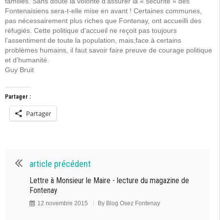
familles. Sans doute la volonté d’assurer la « sécurité » des
Fontenaisiens sera-t-elle mise en avant ! Certaines communes,
pas nécessairement plus riches que Fontenay, ont accueilli des
réfugiés. Cette politique d’accueil ne reçoit pas toujours
l’assentiment de toute la population, mais,face à certains
problèmes humains, il faut savoir faire preuve de courage politique
et d’humanité.
Guy Bruit
Partager :
Partager
article précédent
Lettre à Monsieur le Maire - lecture du magazine de
Fontenay
12 novembre 2015
By
Blog Osez Fontenay