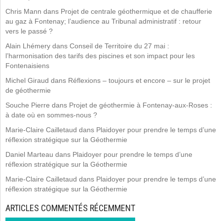
Chris Mann
dans
Projet de centrale géothermique et de chaufferie
au gaz à Fontenay; l’audience au Tribunal administratif : retour
vers le passé ?
Alain Lhémery
dans
Conseil de Territoire du 27 mai :
l’harmonisation des tarifs des piscines et son impact pour les
Fontenaisiens
Michel Giraud
dans
Réflexions – toujours et encore – sur le projet
de géothermie
Souche Pierre
dans
Projet de géothermie à Fontenay-aux-Roses :
à date où en sommes-nous ?
Marie-Claire Cailletaud
dans
Plaidoyer pour prendre le temps d’une
réflexion stratégique sur la Géothermie
Daniel Marteau
dans
Plaidoyer pour prendre le temps d’une
réflexion stratégique sur la Géothermie
Marie-Claire Cailletaud
dans
Plaidoyer pour prendre le temps d’une
réflexion stratégique sur la Géothermie
ARTICLES COMMENTÉS RÉCEMMENT