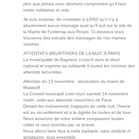
plus que jamais nous devrions comprendre qu’il faut
rester solidaires et unis.
Je suis surprise, de constater à 12h50 qu’il n’y a
absolument aucun message quel qu’il soit sur le site de
la Mairie de Fontenay-aux-Roses. Ci-dessous vous
trouverez des extraits des messages de nos mairies
voisines :
ATTENTATS MEURTRIERS DE LA NUIT À PARIS
La municipalité de Bagneux s’inscrit dans le deuil
national et exprime sa solidarité à toutes les victimes des
attentats terroristes
Attentats du 13 novembre : déclaration du maire de
Malakoff
Le Conseil municipal s’est réuni samedi 14 novembre
matin, suite aux attentats meurtriers de Paris.
Devant les événements tragiques de cette nuit, l’heure
est au recueillement et à la dignité de toutes et de tous.
Nous assurons de notre entière compassion toutes
celles et ceux touchés par ce drame.
Nous allons faire face à cette barbarie, sans vindicte ni
amalgame, tous ensemble.