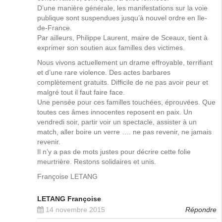
D’une manière générale, les manifestations sur la voie
publique sont suspendues jusqu’à nouvel ordre en Ile-
de-France.
Par ailleurs, Philippe Laurent, maire de Sceaux, tient à
exprimer son soutien aux familles des victimes.
Nous vivons actuellement un drame effroyable, terrifiant
et d’une rare violence. Des actes barbares
complètement gratuits. Difficile de ne pas avoir peur et
malgré tout il faut faire face.
Une pensée pour ces familles touchées, éprouvées. Que
toutes ces âmes innocentes reposent en paix. Un
vendredi soir, partir voir un spectacle, assister à un
match, aller boire un verre …. ne pas revenir, ne jamais
revenir.
Il n’y a pas de mots justes pour décrire cette folie
meurtrière. Restons solidaires et unis.
Françoise LETANG
LETANG Françoise
14 novembre 2015
Répondre