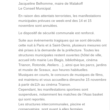
Jacqueline Belhomme, maire de Malakoff
Le Conseil Municipal.
En raison des attentats terroristes, les manifestations
municipales prévues ce week-end des 14 et 15
novembre sont annulées.
Le dispositif de sécurité communale est renforcé.
Suite aux événements tragiques qui se sont déroulés
cette nuit à Paris et à Saint-Denis, plusieurs mesures ont
été prises à la demande de la préfecture. Toutes les
structures municipales restent ouvertes (hôtel de ville,
accueil info mairie Les Blagis, bibliothèque, cinéma
Trianon, Rotonde, Ateliers…), ainsi que les parcs, jardins
et musée de Sceaux, aux heures habituelles.
Musiques en courts, le concours de musiques de films,
est maintenu et vous accueillera dimanche 15 novembre
à partir de11h au cinéma Trianon.
Cependant, les manifestations sportives sont
suspendues, notamment les matches de l’Asas basket
qui sont reportés.
Les structures intercommunales, piscine et
conservatoire, sont quant à elles fermées.