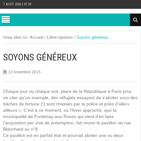
7 AOÛT 2026 | 07:39
/
Libre opinion
/
Vous etes ici:
Accueil
Soyons généreux
SOYONS GÉNÉREUX
13 novembre 2015
Chaque jour ou chaque soir, place de la République à Paris pour
ne citer qu’un exemple, des réfugiés essayant de s’abriter sous des
bâches de fortune (!) sont chassés par la police et priés d’aller«
ailleurs ». C’est à ce moment, où l’hiver approche, que la
municipalité de Fontenay-aux-Roses qui vient d’en faire
l’acquisition par voie de préemption, fait murer le pavillon sis rue
Blanchard au n°8.
Ce pavillon est en parfait état et pourrait abriter une ou deux