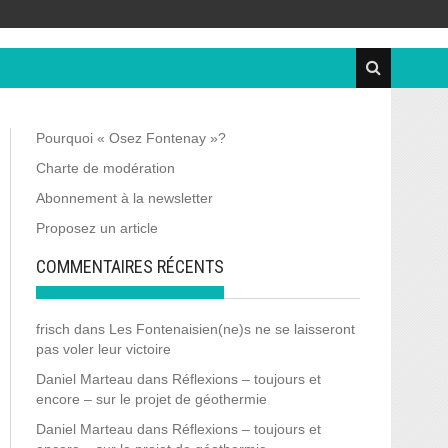
Pourquoi « Osez Fontenay »?
Charte de modération
Abonnement à la newsletter
Proposez un article
COMMENTAIRES RÉCENTS
frisch
dans
Les Fontenaisien(ne)s ne se laisseront
pas voler leur victoire
Daniel Marteau
dans
Réflexions – toujours et
encore – sur le projet de géothermie
Daniel Marteau
dans
Réflexions – toujours et