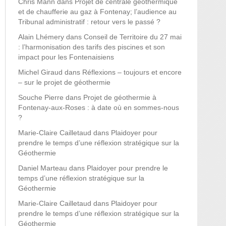
Chris Mann
dans
Projet de centrale géothermique
et de chaufferie au gaz à Fontenay; l’audience au
Tribunal administratif : retour vers le passé ?
Alain Lhémery
dans
Conseil de Territoire du 27 mai
: l’harmonisation des tarifs des piscines et son
impact pour les Fontenaisiens
Michel Giraud
dans
Réflexions – toujours et encore
– sur le projet de géothermie
Souche Pierre
dans
Projet de géothermie à
Fontenay-aux-Roses : à date où en sommes-nous
?
Marie-Claire Cailletaud
dans
Plaidoyer pour
prendre le temps d’une réflexion stratégique sur la
Géothermie
Daniel Marteau
dans
Plaidoyer pour prendre le
temps d’une réflexion stratégique sur la
Géothermie
Marie-Claire Cailletaud
dans
Plaidoyer pour
prendre le temps d’une réflexion stratégique sur la
Géothermie