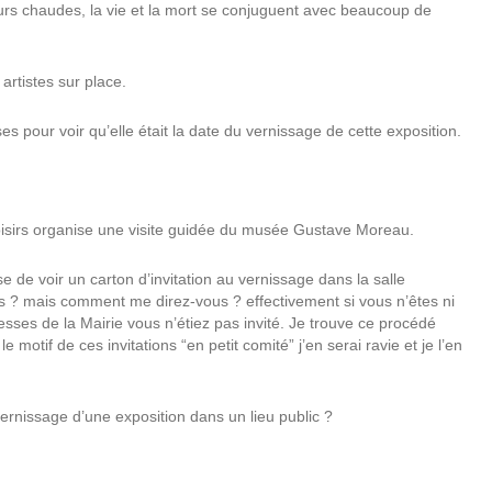
eurs chaudes, la vie et la mort se conjuguent avec beaucoup de
 artistes sur place.
s pour voir qu’elle était la date du vernissage de cette exposition.
oisirs organise une visite guidée du musée Gustave Moreau.
se de voir un carton d’invitation au vernissage dans la salle
 ? mais comment me direz-vous ? effectivement si vous n’êtes ni
esses de la Mairie vous n’étiez pas invité. Je trouve ce procédé
r
le
motif de ces invitations “en petit comité” j’en serai ravie et je l’en
ernissage d’une exposition dans un lieu public ?