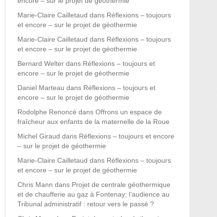
encore – sur le projet de géothermie
Marie-Claire Cailletaud
dans
Réflexions – toujours
et encore – sur le projet de géothermie
Marie-Claire Cailletaud
dans
Réflexions – toujours
et encore – sur le projet de géothermie
Bernard Welter
dans
Réflexions – toujours et
encore – sur le projet de géothermie
Daniel Marteau
dans
Réflexions – toujours et
encore – sur le projet de géothermie
Rodolphe Renoncé
dans
Offrons un espace de
fraîcheur aux enfants de la maternelle de la Roue
Michel Giraud
dans
Réflexions – toujours et encore
– sur le projet de géothermie
Marie-Claire Cailletaud
dans
Réflexions – toujours
et encore – sur le projet de géothermie
Chris Mann
dans
Projet de centrale géothermique
et de chaufferie au gaz à Fontenay; l’audience au
Tribunal administratif : retour vers le passé ?