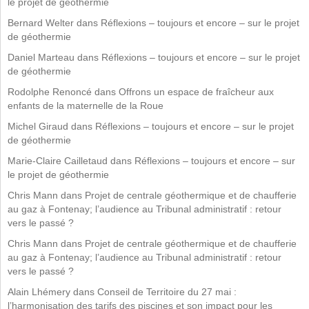
le projet de géothermie
Bernard Welter
dans
Réflexions – toujours et encore – sur le projet
de géothermie
Daniel Marteau
dans
Réflexions – toujours et encore – sur le projet
de géothermie
Rodolphe Renoncé
dans
Offrons un espace de fraîcheur aux
enfants de la maternelle de la Roue
Michel Giraud
dans
Réflexions – toujours et encore – sur le projet
de géothermie
Marie-Claire Cailletaud
dans
Réflexions – toujours et encore – sur
le projet de géothermie
Chris Mann
dans
Projet de centrale géothermique et de chaufferie
au gaz à Fontenay; l’audience au Tribunal administratif : retour
vers le passé ?
Chris Mann
dans
Projet de centrale géothermique et de chaufferie
au gaz à Fontenay; l’audience au Tribunal administratif : retour
vers le passé ?
Alain Lhémery
dans
Conseil de Territoire du 27 mai :
l’harmonisation des tarifs des piscines et son impact pour les