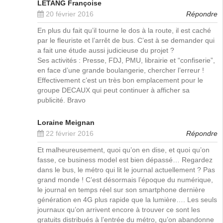
LETANG Françoise
20 février 2016
Répondre
En plus du fait qu’il tourne le dos à la route, il est caché
par le fleuriste et l’arrêt de bus. C’est à se demander qui
a fait une étude aussi judicieuse du projet ?
Ses activités : Presse, FDJ, PMU, librairie et “confiserie”,
en face d’une grande boulangerie, chercher l’erreur !
Effectivement c’est un très bon emplacement pour le
groupe DECAUX qui peut continuer à afficher sa
publicité. Bravo
Loraine Meignan
22 février 2016
Répondre
Et malheureusement, quoi qu’on en dise, et quoi qu’on
fasse, ce business model est bien dépassé… Regardez
dans le bus, le métro qui lit le journal actuellement ? Pas
grand monde ! C’est désormais l’époque du numérique,
le journal en temps réel sur son smartphone dernière
génération en 4G plus rapide que la lumière…. Les seuls
journaux qu’on arrivent encore à trouver ce sont les
gratuits distribués à l’entrée du métro, qu’on abandonne