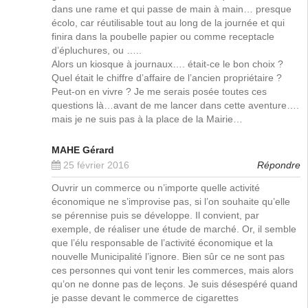
dans une rame et qui passe de main à main… presque
écolo, car réutilisable tout au long de la journée et qui
finira dans la poubelle papier ou comme receptacle
d’épluchures, ou …..
Alors un kiosque à journaux…. était-ce le bon choix ?
Quel était le chiffre d’affaire de l’ancien propriétaire ?
Peut-on en vivre ? Je me serais posée toutes ces
questions là…avant de me lancer dans cette aventure….
mais je ne suis pas à la place de la Mairie…
MAHE Gérard
25 février 2016
Répondre
Ouvrir un commerce ou n’importe quelle activité
économique ne s’improvise pas, si l’on souhaite qu’elle
se pérennise puis se développe. Il convient, par
exemple, de réaliser une étude de marché. Or, il semble
que l’élu responsable de l’activité économique et la
nouvelle Municipalité l’ignore. Bien sûr ce ne sont pas
ces personnes qui vont tenir les commerces, mais alors
qu’on ne donne pas de leçons. Je suis désespéré quand
je passe devant le commerce de cigarettes