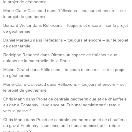
le projet de géothermie
Marie-Claire Cailletaud
dans
Réflexions – toujours et encore – sur
le projet de géothermie
Bernard Welter
dans
Réflexions – toujours et encore – sur le projet
de géothermie
Daniel Marteau
dans
Réflexions – toujours et encore – sur le projet
de géothermie
Rodolphe Renoncé
dans
Offrons un espace de fraîcheur aux
enfants de la maternelle de la Roue
Michel Giraud
dans
Réflexions – toujours et encore – sur le projet
de géothermie
Marie-Claire Cailletaud
dans
Réflexions – toujours et encore – sur
le projet de géothermie
Chris Mann
dans
Projet de centrale géothermique et de chaufferie
au gaz à Fontenay; l’audience au Tribunal administratif : retour
vers le passé ?
Chris Mann
dans
Projet de centrale géothermique et de chaufferie
au gaz à Fontenay; l’audience au Tribunal administratif : retour
vers le passé ?