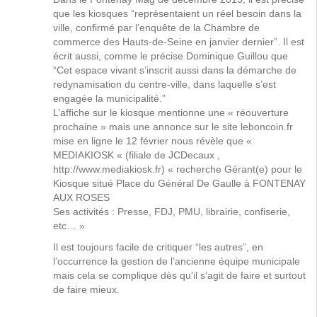
que les kiosques “représentaient un réel besoin dans la
ville, confirmé par l’enquête de la Chambre de
commerce des Hauts-de-Seine en janvier dernier”. Il est
écrit aussi, comme le précise Dominique Guillou que
“Cet espace vivant s’inscrit aussi dans la démarche de
redynamisation du centre-ville, dans laquelle s’est
engagée la municipalité.”
L’affiche sur le kiosque mentionne une « réouverture
prochaine » mais une annonce sur le site leboncoin.fr
mise en ligne le 12 février nous révèle que «
MEDIAKIOSK « (filiale de JCDecaux ,
http://www.mediakiosk.fr
) « recherche Gérant(e) pour le
Kiosque situé Place du Général De Gaulle à FONTENAY
AUX ROSES
Ses activités : Presse, FDJ, PMU, librairie, confiserie,
etc… »
Il est toujours facile de critiquer “les autres”, en
l’occurrence la gestion de l’ancienne équipe municipale
mais cela se complique dès qu’il s’agit de faire et surtout
de faire mieux.