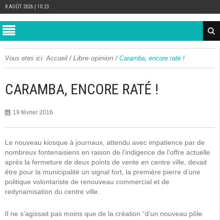
8 AOÛT 2026 | 10:23
/
Libre opinion
/
Vous etes ici:
Accueil
Caramba, encore raté !
CARAMBA, ENCORE RATÉ !
19 février 2016
Le nouveau kiosque à journaux, attendu avec impatience par de
nombreux fontenaisiens en raison de l’indigence de l’offre actuelle
après la fermeture de deux points de vente en centre ville, devait
être pour la municipalité un signal fort, la première pierre d’une
politique volontariste de renouveau commercial et de
redynamisation du centre ville.
Il ne s’agissait pas moins que de la création “d’un nouveau pôle