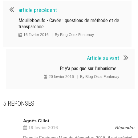
article précédent
Mouilleboeufs - Cavée : questions de méthode et de
transparence
16 février 2016
By
Blog Osez Fontenay
Article suivant
Et y'a pas que sur l'urbanisme...
20 février 2016
By
Blog Osez Fontenay
5 RÉPONSES
Agnès Gillot
19 février 2016
Répondre
Dans le Fontenay Mag de décembre 2015, il est précisé