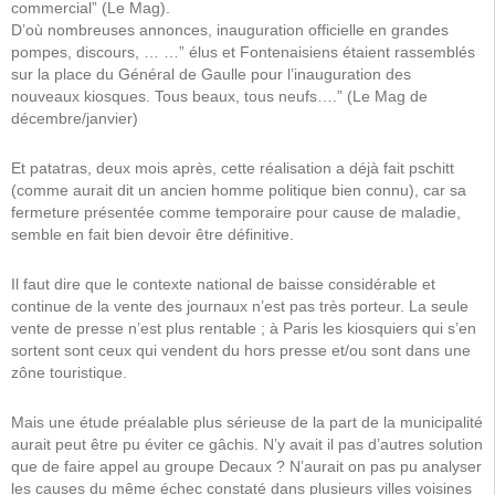
commercial” (Le Mag).
D’où nombreuses annonces, inauguration officielle en grandes
pompes, discours, … …” élus et Fontenaisiens étaient rassemblés
sur la place du Général de Gaulle pour l’inauguration des
nouveaux kiosques. Tous beaux, tous neufs….” (Le Mag de
décembre/janvier)
Et patatras, deux mois après, cette réalisation a déjà fait pschitt
(comme aurait dit un ancien homme politique bien connu), car sa
fermeture présentée comme temporaire pour cause de maladie,
semble en fait bien devoir être définitive.
Il faut dire que le contexte national de baisse considérable et
continue de la vente des journaux n’est pas très porteur. La seule
vente de presse n’est plus rentable ; à Paris les kiosquiers qui s’en
sortent sont ceux qui vendent du hors presse et/ou sont dans une
zône touristique.
Mais une étude préalable plus sérieuse de la part de la municipalité
aurait peut être pu éviter ce gâchis. N’y avait il pas d’autres solution
que de faire appel au groupe Decaux ? N’aurait on pas pu analyser
les causes du même échec constaté dans plusieurs villes voisines