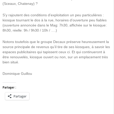
(Sceaux, Chatenay) ?
S’y rajoutent des conditions d’exploitation un peu particulières :
kiosque tournant le dos à la rue, horaires d’ouverture peu fiables
(ouverture annoncée dans le Mag: 7h30, affichée sur le kiosque:
8h30, réelle: 9h / 9h30 / 10h / ….)
Notons toutefois que le groupe Decaux préserve heureusement la
source principale de revenus qu’il tire de ses kiosques, à savoir les
espaces publicitaires qui tapissent ceux ci. Et qui continueront à
être renouvelés, kiosque ouvert ou non, sur un emplacement très
bien situé.
Dominique Guillou
Partager :
Partager