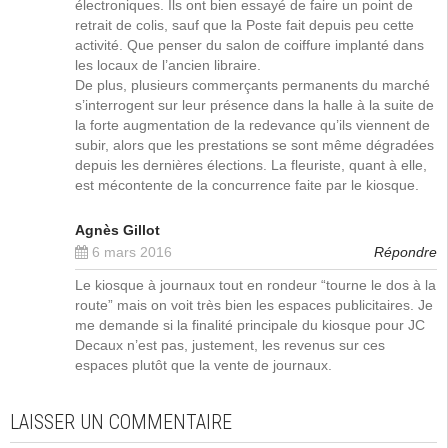
électroniques. Ils ont bien essayé de faire un point de
retrait de colis, sauf que la Poste fait depuis peu cette
activité. Que penser du salon de coiffure implanté dans
les locaux de l’ancien libraire.
De plus, plusieurs commerçants permanents du marché
s’interrogent sur leur présence dans la halle à la suite de
la forte augmentation de la redevance qu’ils viennent de
subir, alors que les prestations se sont même dégradées
depuis les dernières élections. La fleuriste, quant à elle,
est mécontente de la concurrence faite par le kiosque.
Agnès Gillot
6 mars 2016
Répondre
Le kiosque à journaux tout en rondeur “tourne le dos à la
route” mais on voit très bien les espaces publicitaires. Je
me demande si la finalité principale du kiosque pour JC
Decaux n’est pas, justement, les revenus sur ces
espaces plutôt que la vente de journaux.
LAISSER UN COMMENTAIRE