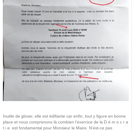
Inutile de gloser, elle est édifiante car enfin, tout y figure en bonne
place et nous comprenons là combien l’exercice de la D é m o c r a
t i e est fondamental pour Monsieur le Maire. N’est-ce pas