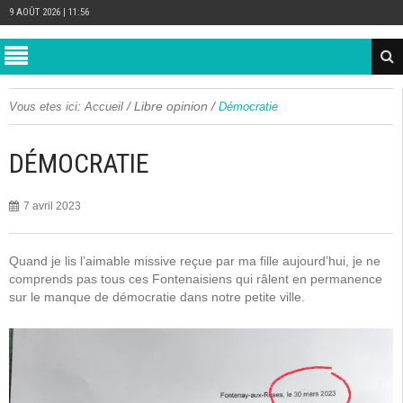
9 AOÛT 2026 | 11:56
/
Libre opinion
/
Vous etes ici:
Accueil
Démocratie
DÉMOCRATIE
7 avril 2023
Quand je lis l’aimable missive reçue par ma fille aujourd’hui, je ne
comprends pas tous ces Fontenaisiens qui râlent en permanence
sur le manque de démocratie dans notre petite ville.