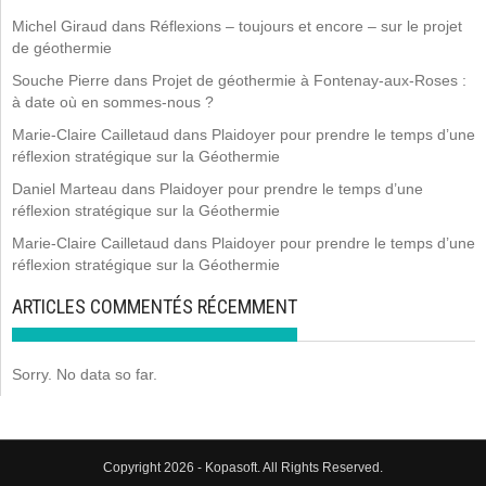
Michel Giraud
dans
Réflexions – toujours et encore – sur le projet
de géothermie
Souche Pierre
dans
Projet de géothermie à Fontenay-aux-Roses :
à date où en sommes-nous ?
Marie-Claire Cailletaud
dans
Plaidoyer pour prendre le temps d’une
réflexion stratégique sur la Géothermie
Daniel Marteau
dans
Plaidoyer pour prendre le temps d’une
réflexion stratégique sur la Géothermie
Marie-Claire Cailletaud
dans
Plaidoyer pour prendre le temps d’une
réflexion stratégique sur la Géothermie
ARTICLES COMMENTÉS RÉCEMMENT
Sorry. No data so far.
Copyright 2026 - Kopasoft. All Rights Reserved.