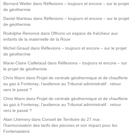
Bernard Welter
dans
Réflexions – toujours et encore – sur le projet
de géothermie
Daniel Marteau
dans
Réflexions – toujours et encore – sur le projet
de géothermie
Rodolphe Renoncé
dans
Offrons un espace de fraîcheur aux
enfants de la maternelle de la Roue
Michel Giraud
dans
Réflexions – toujours et encore – sur le projet
de géothermie
Marie-Claire Cailletaud
dans
Réflexions – toujours et encore – sur
le projet de géothermie
Chris Mann
dans
Projet de centrale géothermique et de chaufferie
au gaz à Fontenay; l’audience au Tribunal administratif : retour
vers le passé ?
Chris Mann
dans
Projet de centrale géothermique et de chaufferie
au gaz à Fontenay; l’audience au Tribunal administratif : retour
vers le passé ?
Alain Lhémery
dans
Conseil de Territoire du 27 mai :
l’harmonisation des tarifs des piscines et son impact pour les
Fontenaisiens