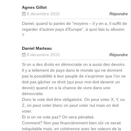
Agnes Gillot
8 décembre 2015
Répondre
Daniel, quand tu parles de “moyens – il y en a, il suffit de
regarder d’autres pays d’Europe”, à quoi fais tu allusion
?
Daniel Marteau
8 décembre 2015
Répondre
Si on a des droits en démocratie on a aussi des devoirs.
Il y a tellement de pays dans le monde qui ne donnent
pas la possibilité à leur peuple de s’exprimer que l’on ne
doit pas gâcher ce droit (qui pour moi doit devenir un
devoir) quand on a la chance de vivre dans une
démocratie.
Donc le vote doit être obligatoire. On peut voter X, Y, ou
Z, on peut voter blanc on peut voter nul mais on doit
voter.
Et si on ne vote pas? On sera pénalisé.
Comment? Non pas financièrement bien sûr ce serait
inéquitable mais, en cohérence avec les valeurs de la