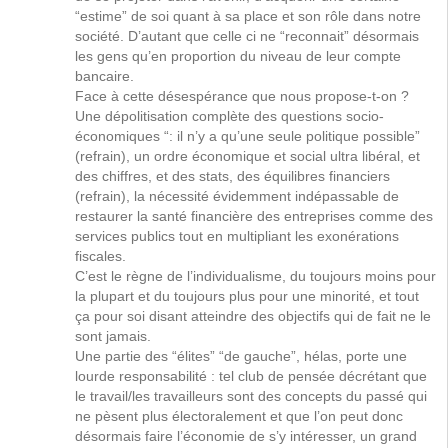
“estime” de soi quant à sa place et son rôle dans notre
société. D’autant que celle ci ne “reconnait” désormais
les gens qu’en proportion du niveau de leur compte
bancaire.
Face à cette désespérance que nous propose-t-on ?
Une dépolitisation complète des questions socio-
économiques “: il n’y a qu’une seule politique possible”
(refrain), un ordre économique et social ultra libéral, et
des chiffres, et des stats, des équilibres financiers
(refrain), la nécessité évidemment indépassable de
restaurer la santé financière des entreprises comme des
services publics tout en multipliant les exonérations
fiscales.
C’est le règne de l’individualisme, du toujours moins pour
la plupart et du toujours plus pour une minorité, et tout
ça pour soi disant atteindre des objectifs qui de fait ne le
sont jamais.
Une partie des “élites” “de gauche”, hélas, porte une
lourde responsabilité : tel club de pensée décrétant que
le travail/les travailleurs sont des concepts du passé qui
ne pèsent plus électoralement et que l’on peut donc
désormais faire l’économie de s’y intéresser, un grand