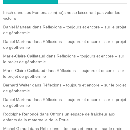
frisch
dans
Les Fontenaisien(ne)s ne se laisseront pas voler leur
victoire
Daniel Marteau
dans
Réflexions – toujours et encore – sur le projet
de géothermie
Daniel Marteau
dans
Réflexions – toujours et encore – sur le projet
de géothermie
Marie-Claire Cailletaud
dans
Réflexions – toujours et encore – sur
le projet de géothermie
Marie-Claire Cailletaud
dans
Réflexions – toujours et encore – sur
le projet de géothermie
Bernard Welter
dans
Réflexions – toujours et encore – sur le projet
de géothermie
Daniel Marteau
dans
Réflexions – toujours et encore – sur le projet
de géothermie
Rodolphe Renoncé
dans
Offrons un espace de fraîcheur aux
enfants de la maternelle de la Roue
Michel Giraud
dans
Réflexions – toujours et encore – sur le projet