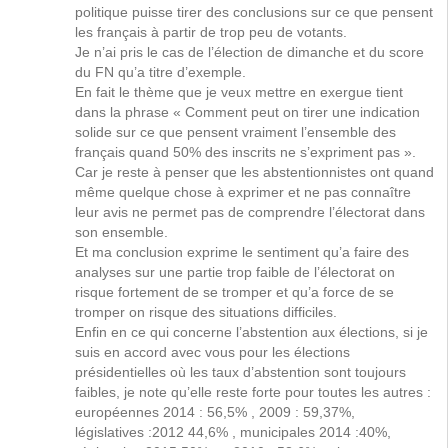
politique puisse tirer des conclusions sur ce que pensent
les français à partir de trop peu de votants.
Je n’ai pris le cas de l’élection de dimanche et du score
du FN qu’a titre d’exemple.
En fait le thème que je veux mettre en exergue tient
dans la phrase « Comment peut on tirer une indication
solide sur ce que pensent vraiment l’ensemble des
français quand 50% des inscrits ne s’expriment pas ».
Car je reste à penser que les abstentionnistes ont quand
même quelque chose à exprimer et ne pas connaître
leur avis ne permet pas de comprendre l’électorat dans
son ensemble.
Et ma conclusion exprime le sentiment qu’a faire des
analyses sur une partie trop faible de l’électorat on
risque fortement de se tromper et qu’a force de se
tromper on risque des situations difficiles.
Enfin en ce qui concerne l’abstention aux élections, si je
suis en accord avec vous pour les élections
présidentielles où les taux d’abstention sont toujours
faibles, je note qu’elle reste forte pour toutes les autres :
européennes 2014 : 56,5% , 2009 : 59,37%,
législatives :2012 44,6% , municipales 2014 :40%,