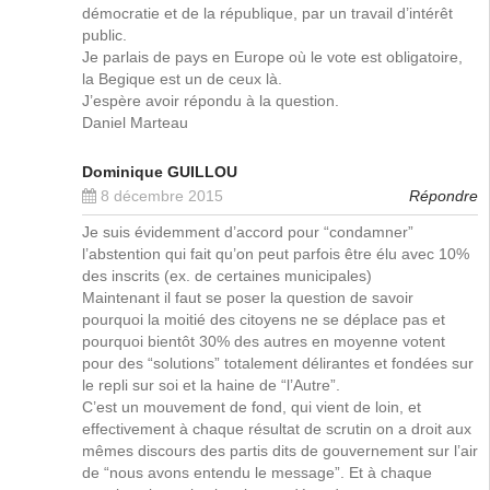
démocratie et de la république, par un travail d’intérêt
public.
Je parlais de pays en Europe où le vote est obligatoire,
la Begique est un de ceux là.
J’espère avoir répondu à la question.
Daniel Marteau
Dominique GUILLOU
8 décembre 2015
Répondre
Je suis évidemment d’accord pour “condamner”
l’abstention qui fait qu’on peut parfois être élu avec 10%
des inscrits (ex. de certaines municipales)
Maintenant il faut se poser la question de savoir
pourquoi la moitié des citoyens ne se déplace pas et
pourquoi bientôt 30% des autres en moyenne votent
pour des “solutions” totalement délirantes et fondées sur
le repli sur soi et la haine de “l’Autre”.
C’est un mouvement de fond, qui vient de loin, et
effectivement à chaque résultat de scrutin on a droit aux
mêmes discours des partis dits de gouvernement sur l’air
de “nous avons entendu le message”. Et à chaque