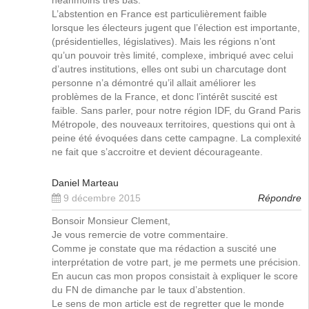
néanmoins très bas.
L’abstention en France est particulièrement faible
lorsque les électeurs jugent que l’élection est importante,
(présidentielles, législatives). Mais les régions n’ont
qu’un pouvoir très limité, complexe, imbriqué avec celui
d’autres institutions, elles ont subi un charcutage dont
personne n’a démontré qu’il allait améliorer les
problèmes de la France, et donc l’intérêt suscité est
faible. Sans parler, pour notre région IDF, du Grand Paris
Métropole, des nouveaux territoires, questions qui ont à
peine été évoquées dans cette campagne. La complexité
ne fait que s’accroitre et devient décourageante.
Daniel Marteau
9 décembre 2015
Répondre
Bonsoir Monsieur Clement,
Je vous remercie de votre commentaire.
Comme je constate que ma rédaction a suscité une
interprétation de votre part, je me permets une précision.
En aucun cas mon propos consistait à expliquer le score
du FN de dimanche par le taux d’abstention.
Le sens de mon article est de regretter que le monde