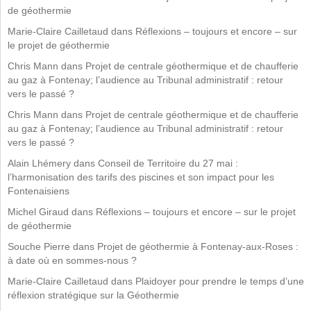
de géothermie
Marie-Claire Cailletaud
dans
Réflexions – toujours et encore – sur
le projet de géothermie
Chris Mann
dans
Projet de centrale géothermique et de chaufferie
au gaz à Fontenay; l’audience au Tribunal administratif : retour
vers le passé ?
Chris Mann
dans
Projet de centrale géothermique et de chaufferie
au gaz à Fontenay; l’audience au Tribunal administratif : retour
vers le passé ?
Alain Lhémery
dans
Conseil de Territoire du 27 mai :
l’harmonisation des tarifs des piscines et son impact pour les
Fontenaisiens
Michel Giraud
dans
Réflexions – toujours et encore – sur le projet
de géothermie
Souche Pierre
dans
Projet de géothermie à Fontenay-aux-Roses :
à date où en sommes-nous ?
Marie-Claire Cailletaud
dans
Plaidoyer pour prendre le temps d’une
réflexion stratégique sur la Géothermie