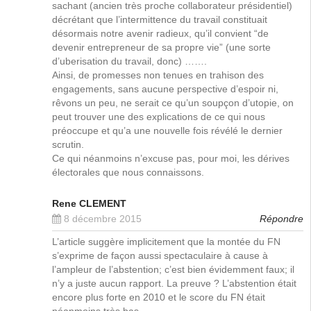
sachant (ancien très proche collaborateur présidentiel)
décrétant que l’intermittence du travail constituait
désormais notre avenir radieux, qu’il convient “de
devenir entrepreneur de sa propre vie” (une sorte
d’uberisation du travail, donc) …….
Ainsi, de promesses non tenues en trahison des
engagements, sans aucune perspective d’espoir ni,
rêvons un peu, ne serait ce qu’un soupçon d’utopie, on
peut trouver une des explications de ce qui nous
préoccupe et qu’a une nouvelle fois révélé le dernier
scrutin.
Ce qui néanmoins n’excuse pas, pour moi, les dérives
électorales que nous connaissons.
Rene CLEMENT
8 décembre 2015
Répondre
L’article suggère implicitement que la montée du FN
s’exprime de façon aussi spectaculaire à cause à
l’ampleur de l’abstention; c’est bien évidemment faux; il
n’y a juste aucun rapport. La preuve ? L’abstention était
encore plus forte en 2010 et le score du FN était