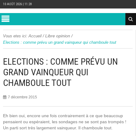
10 AOÛT 2026 | 11:28
/
Libre opinion
/
Vous etes ici:
Accueil
Elections : comme prévu un grand vainqueur qui chamboule tout
ELECTIONS : COMME PRÉVU UN
GRAND VAINQUEUR QUI
CHAMBOULE TOUT
7 décembre 2015
Eh bien oui, encore une fois contrairement à ce que beaucoup
pensaient ou espéraient, les sondages ne se sont pas trompés !
Un parti sort très largement vainqueur. Il chamboule tout.