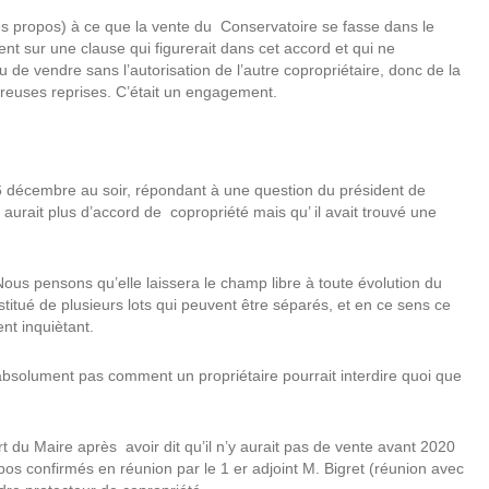
ses propos) à ce que la vente du Conservatoire se fasse dans le
ent sur une clause qui figurerait dans cet accord et qui ne
u de vendre sans l’autorisation de l’autre copropriétaire, donc de la
mbreuses reprises. C’était un engagement.
 décembre au soir, répondant à une question du président de
y aurait plus d’accord de copropriété mais qu’ il avait trouvé une
us pensons qu’elle laissera le champ libre à toute évolution du
stitué de plusieurs lots qui peuvent être séparés, et en ce sens ce
nt inquiètant.
 absolument pas comment un propriétaire pourrait interdire quoi que
 du Maire après avoir dit qu’il n’y aurait pas de vente avant 2020
pos confirmés en réunion par le 1 er adjoint M. Bigret (réunion avec