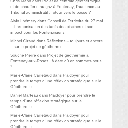
Chris Mann
dans
Projet de centrale géothermique
et de chaufferie au gaz à Fontenay; l’audience au
Tribunal administratif : retour vers le passé ?
Alain Lhémery
dans
Conseil de Territoire du 27 mai
: l’harmonisation des tarifs des piscines et son
impact pour les Fontenaisiens
Michel Giraud
dans
Réflexions – toujours et encore
– sur le projet de géothermie
Souche Pierre
dans
Projet de géothermie à
Fontenay-aux-Roses : à date où en sommes-nous
?
Marie-Claire Cailletaud
dans
Plaidoyer pour
prendre le temps d’une réflexion stratégique sur la
Géothermie
Daniel Marteau
dans
Plaidoyer pour prendre le
temps d’une réflexion stratégique sur la
Géothermie
Marie-Claire Cailletaud
dans
Plaidoyer pour
prendre le temps d’une réflexion stratégique sur la
Géothermie