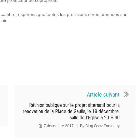
re protecteur de copropriété.
décembre, esperons que toutes les précisions seront données sur
oir.
Article suivant
Réunion publique sur le projet alternatif pour la
rénovation de la Place de Gaulle, le 18 décembre,
salle de l’Eglise à 20 H 30
7 décembre 2017
By
Blog Osez Fontenay