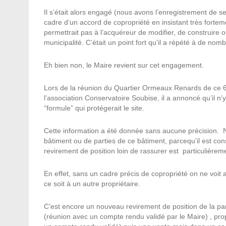
Il s’était alors engagé (nous avons l’enregistrement de 
cadre d’un accord de copropriété en insistant très fortem
permettrait pas à l’acquéreur de modifier, de construire o
municipalité. C’était un point fort qu’il a répété à de no
Eh bien non, le Maire revient sur cet engagement.
Lors de la réunion du Quartier Ormeaux Renards de ce 6
l’association Conservatoire Soubise, il a annoncé qu’il n’
“formule” qui protégerait le site.
Cette information a été donnée sans aucune précision. No
bâtiment ou de parties de ce bâtiment, parcequ’il est con
revirement de position loin de rassurer est particulièreme
En effet, sans un cadre précis de copropriété on ne voit
ce soit à un autre propriétaire.
C’est encore un nouveau revirement de position de la part
(réunion avec un compte rendu validé par le Maire) , pro