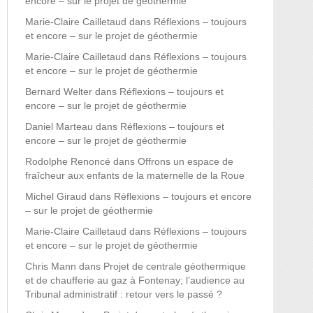
encore – sur le projet de géothermie
Marie-Claire Cailletaud
dans
Réflexions – toujours
et encore – sur le projet de géothermie
Marie-Claire Cailletaud
dans
Réflexions – toujours
et encore – sur le projet de géothermie
Bernard Welter
dans
Réflexions – toujours et
encore – sur le projet de géothermie
Daniel Marteau
dans
Réflexions – toujours et
encore – sur le projet de géothermie
Rodolphe Renoncé
dans
Offrons un espace de
fraîcheur aux enfants de la maternelle de la Roue
Michel Giraud
dans
Réflexions – toujours et encore
– sur le projet de géothermie
Marie-Claire Cailletaud
dans
Réflexions – toujours
et encore – sur le projet de géothermie
Chris Mann
dans
Projet de centrale géothermique
et de chaufferie au gaz à Fontenay; l’audience au
Tribunal administratif : retour vers le passé ?