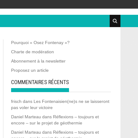
Pourquoi « Osez Fontenay »?
Charte de modération
Abonnement à la newsletter
Proposez un article
COMMENTAIRES RÉCENTS
frisch
dans
Les Fontenaisien(ne)s ne se laisseront
pas voler leur victoire
Daniel Marteau
dans
Réflexions – toujours et
encore – sur le projet de géothermie
Daniel Marteau
dans
Réflexions – toujours et