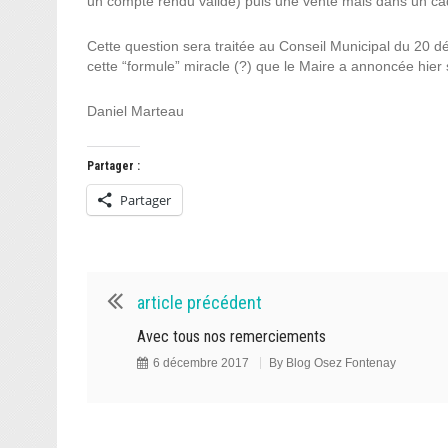
un compte rendu validé) puis une vente mais dans un cad
Cette question sera traitée au Conseil Municipal du 20 
cette “formule” miracle (?) que le Maire a annoncée hier s
Daniel Marteau
Partager :
Partager
article précédent
Avec tous nos remerciements
6 décembre 2017
By
Blog Osez Fontenay