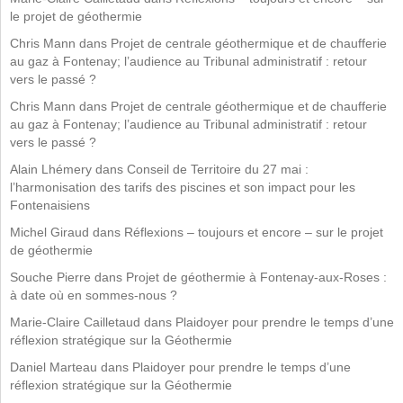
le projet de géothermie
Chris Mann
dans
Projet de centrale géothermique et de chaufferie
au gaz à Fontenay; l’audience au Tribunal administratif : retour
vers le passé ?
Chris Mann
dans
Projet de centrale géothermique et de chaufferie
au gaz à Fontenay; l’audience au Tribunal administratif : retour
vers le passé ?
Alain Lhémery
dans
Conseil de Territoire du 27 mai :
l’harmonisation des tarifs des piscines et son impact pour les
Fontenaisiens
Michel Giraud
dans
Réflexions – toujours et encore – sur le projet
de géothermie
Souche Pierre
dans
Projet de géothermie à Fontenay-aux-Roses :
à date où en sommes-nous ?
Marie-Claire Cailletaud
dans
Plaidoyer pour prendre le temps d’une
réflexion stratégique sur la Géothermie
Daniel Marteau
dans
Plaidoyer pour prendre le temps d’une
réflexion stratégique sur la Géothermie