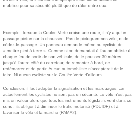
mobilise pour sa sécurité plutôt que de râler entre eux.
Exemple : lorsque la Coulée Verte croise une route, il n’y a qu’un
passage piéton sur la chaussée. Pas de pictogrammes vélo, ni de
cédez-le-passage. Un panneau demande même au cycliste de
« mettre pied à terre ». Comme si on demandait à l’automobiliste à
chaque feu de sortir de son véhicule, de le pousser 30 mètres
jusqu’à l’autre côté du carrefour, de remonter à bord, de
redémarrer et de partir. Aucun automobiliste n’accepterait de le
faire. Ni aucun cycliste sur la Coulée Verte d’ailleurs.
Conclusion: il faut adapter la signalisation et les marquages, car
actuellement les cyclistes ne sont pas en sécurité. Le vélo n’est pas
mis en valeur alors que tous les instruments législatifs vont dans ce
sens : ils obligent à diminuer le trafic motorisé (PDUIDF) et à
favoriser le vélo et la marche (PAMA2).