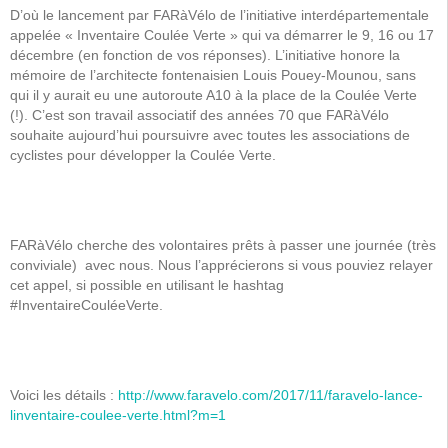
D’où le lancement par FARàVélo de l’initiative interdépartementale
appelée « Inventaire Coulée Verte » qui va démarrer le 9, 16 ou 17
décembre (en fonction de vos réponses). L’initiative honore la
mémoire de l’architecte fontenaisien Louis Pouey-Mounou, sans
qui il y aurait eu une autoroute A10 à la place de la Coulée Verte
(!). C’est son travail associatif des années 70 que FARàVélo
souhaite aujourd’hui poursuivre avec toutes les associations de
cyclistes pour développer la Coulée Verte.
FARàVélo cherche des volontaires prêts à passer une journée (très
conviviale) avec nous. Nous l’apprécierons si vous pouviez relayer
cet appel, si possible en utilisant le hashtag
#InventaireCouléeVerte.
Voici les détails :
http://www.faravelo.com/2017/11/faravelo-lance-
linventaire-coulee-verte.html?m=1