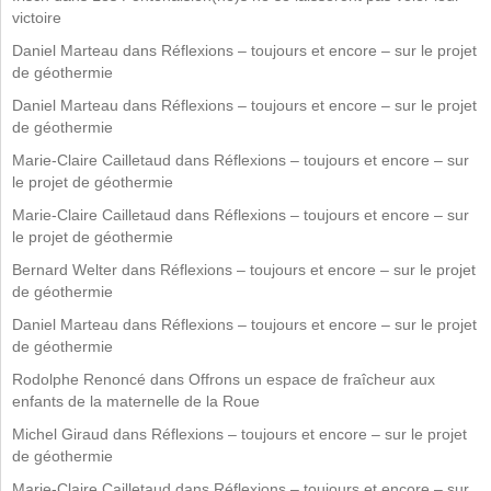
victoire
Daniel Marteau
dans
Réflexions – toujours et encore – sur le projet
de géothermie
Daniel Marteau
dans
Réflexions – toujours et encore – sur le projet
de géothermie
Marie-Claire Cailletaud
dans
Réflexions – toujours et encore – sur
le projet de géothermie
Marie-Claire Cailletaud
dans
Réflexions – toujours et encore – sur
le projet de géothermie
Bernard Welter
dans
Réflexions – toujours et encore – sur le projet
de géothermie
Daniel Marteau
dans
Réflexions – toujours et encore – sur le projet
de géothermie
Rodolphe Renoncé
dans
Offrons un espace de fraîcheur aux
enfants de la maternelle de la Roue
Michel Giraud
dans
Réflexions – toujours et encore – sur le projet
de géothermie
Marie-Claire Cailletaud
dans
Réflexions – toujours et encore – sur