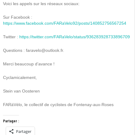
Voici les appels sur les réseaux sociaux:
Sur Facebook :
https://www.facebook.com/FARaVelo92/posts/140852756567254
Twitter :
https://twitter.com/FARaVelo/status/936283928733896709
Questions : faravelo@outlook.fr.
Merci beaucoup d’avance !
Cyclamicalement,
Stein van Oosteren
FARàVélo, le collectif de cyclistes de Fontenay-aux-Roses
Partager :
Partager