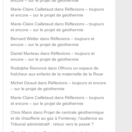
encore – sur le projet de géothermie
Marie-Claire Cailletaud
dans
Réflexions – toujours
et encore – sur le projet de géothermie
Marie-Claire Cailletaud
dans
Réflexions – toujours
et encore – sur le projet de géothermie
Bernard Welter
dans
Réflexions – toujours et
encore – sur le projet de géothermie
Daniel Marteau
dans
Réflexions – toujours et
encore – sur le projet de géothermie
Rodolphe Renoncé
dans
Offrons un espace de
fraîcheur aux enfants de la maternelle de la Roue
Michel Giraud
dans
Réflexions – toujours et encore
– sur le projet de géothermie
Marie-Claire Cailletaud
dans
Réflexions – toujours
et encore – sur le projet de géothermie
Chris Mann
dans
Projet de centrale géothermique
et de chaufferie au gaz à Fontenay; l’audience au
Tribunal administratif : retour vers le passé ?