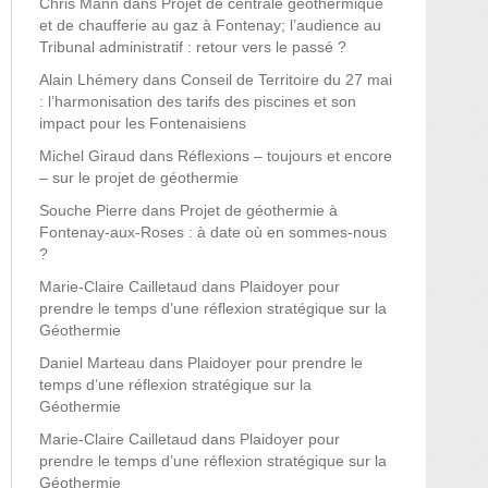
Chris Mann
dans
Projet de centrale géothermique
et de chaufferie au gaz à Fontenay; l’audience au
Tribunal administratif : retour vers le passé ?
Alain Lhémery
dans
Conseil de Territoire du 27 mai
: l’harmonisation des tarifs des piscines et son
impact pour les Fontenaisiens
Michel Giraud
dans
Réflexions – toujours et encore
– sur le projet de géothermie
Souche Pierre
dans
Projet de géothermie à
Fontenay-aux-Roses : à date où en sommes-nous
?
Marie-Claire Cailletaud
dans
Plaidoyer pour
prendre le temps d’une réflexion stratégique sur la
Géothermie
Daniel Marteau
dans
Plaidoyer pour prendre le
temps d’une réflexion stratégique sur la
Géothermie
Marie-Claire Cailletaud
dans
Plaidoyer pour
prendre le temps d’une réflexion stratégique sur la
Géothermie