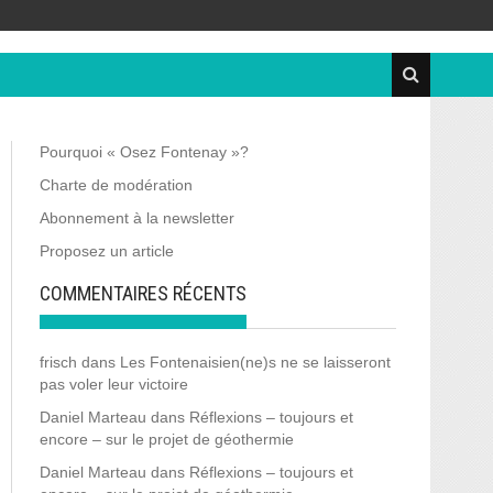
Pourquoi « Osez Fontenay »?
Charte de modération
Abonnement à la newsletter
Proposez un article
COMMENTAIRES RÉCENTS
frisch
dans
Les Fontenaisien(ne)s ne se laisseront
pas voler leur victoire
Daniel Marteau
dans
Réflexions – toujours et
encore – sur le projet de géothermie
Daniel Marteau
dans
Réflexions – toujours et