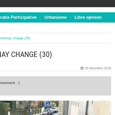
atie Participative
Urbanisme
Libre opinion
ontenay change (30)
NAY CHANGE (30)
26 décembre 2018
ouissement…)