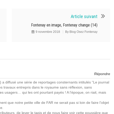
Article suivant
Fontenay en image, Fontenay change (14)
9 novembre 2018
By
Blog Osez Fontenay
Répondre
 a diffusé une série de reportages consternants intitulés “Le journal
 les travaux entrepris dans le royaume sans réflexion, sans
les usagers… qui les ont pourtant payés ! A l’époque, on riait, mais
iment que notre petite ville de FAR ne serait pas si loin de faire l’objet
e.
ibuteurs, de lever le tapis et de nous faire voir cette poussière que