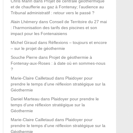
Chris Mann
dans
Projet de centrale géothermique
et de chaufferie au gaz à Fontenay; l’audience au
Tribunal administratif : retour vers le passé ?
Alain Lhémery
dans
Conseil de Territoire du 27 mai
: l’harmonisation des tarifs des piscines et son
impact pour les Fontenaisiens
Michel Giraud
dans
Réflexions – toujours et encore
– sur le projet de géothermie
Souche Pierre
dans
Projet de géothermie à
Fontenay-aux-Roses : à date où en sommes-nous
?
Marie-Claire Cailletaud
dans
Plaidoyer pour
prendre le temps d’une réflexion stratégique sur la
Géothermie
Daniel Marteau
dans
Plaidoyer pour prendre le
temps d’une réflexion stratégique sur la
Géothermie
Marie-Claire Cailletaud
dans
Plaidoyer pour
prendre le temps d’une réflexion stratégique sur la
Géothermie