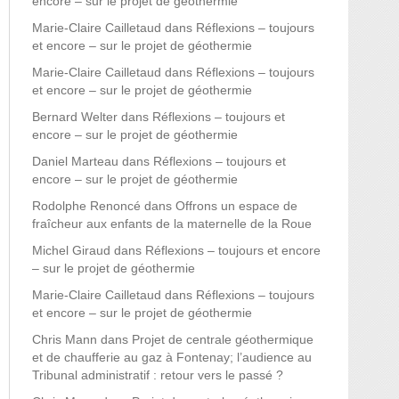
encore – sur le projet de géothermie
Marie-Claire Cailletaud
dans
Réflexions – toujours
et encore – sur le projet de géothermie
Marie-Claire Cailletaud
dans
Réflexions – toujours
et encore – sur le projet de géothermie
Bernard Welter
dans
Réflexions – toujours et
encore – sur le projet de géothermie
Daniel Marteau
dans
Réflexions – toujours et
encore – sur le projet de géothermie
Rodolphe Renoncé
dans
Offrons un espace de
fraîcheur aux enfants de la maternelle de la Roue
Michel Giraud
dans
Réflexions – toujours et encore
– sur le projet de géothermie
Marie-Claire Cailletaud
dans
Réflexions – toujours
et encore – sur le projet de géothermie
Chris Mann
dans
Projet de centrale géothermique
et de chaufferie au gaz à Fontenay; l’audience au
Tribunal administratif : retour vers le passé ?