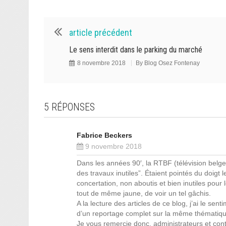
article précédent
Le sens interdit dans le parking du marché
8 novembre 2018
By
Blog Osez Fontenay
5 RÉPONSES
Fabrice Beckers
9 novembre 2018
Dans les années 90′, la RTBF (télévision belge)
des travaux inutiles”. Étaient pointés du doigt
concertation, non aboutis et bien inutiles pour 
tout de même jaune, de voir un tel gâchis.
A la lecture des articles de ce blog, j’ai le sent
d’un reportage complet sur la même thématiqu
Je vous remercie donc, administrateurs et contr