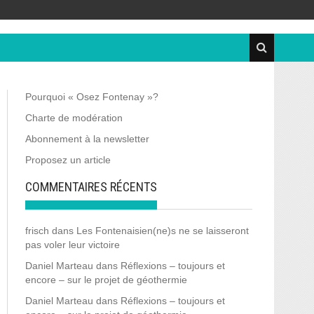
Pourquoi « Osez Fontenay »?
Charte de modération
Abonnement à la newsletter
Proposez un article
COMMENTAIRES RÉCENTS
frisch
dans
Les Fontenaisien(ne)s ne se laisseront
pas voler leur victoire
Daniel Marteau
dans
Réflexions – toujours et
encore – sur le projet de géothermie
Daniel Marteau
dans
Réflexions – toujours et