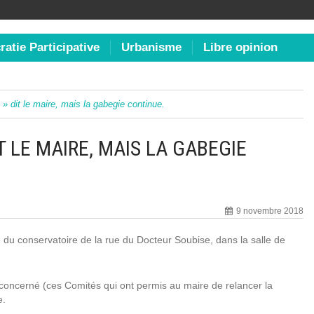
atie Participative
Urbanisme
Libre opinion
t » dit le maire, mais la gabegie continue.
IT LE MAIRE, MAIS LA GABEGIE
9 novembre 2018
u conservatoire de la rue du Docteur Soubise, dans la salle de
 concerné (ces Comités qui ont permis au maire de relancer la
e.