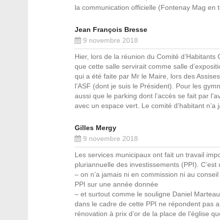
la communication officielle (Fontenay Mag en 
Jean François Bresse
9 novembre 2018
Hier, lors de la réunion du Comité d’Habitant
que cette salle servirait comme salle d’expositi
qui a été faite par Mr le Maire, lors des Assi
l’ASF (dont je suis le Président). Pour les gym
aussi que le parking dont l’accès se fait par l
avec un espace vert. Le comité d’habitant n’a 
Gilles Mergy
9 novembre 2018
Les services municipaux ont fait un travail im
pluriannuelle des investissements (PPI). C’est
– on n’a jamais ni en commission ni au conseil
PPI sur une année donnée
– et surtout comme le souligne Daniel Marteau 
dans le cadre de cette PPI ne répondent pas au
rénovation à prix d’or de la place de l’église q