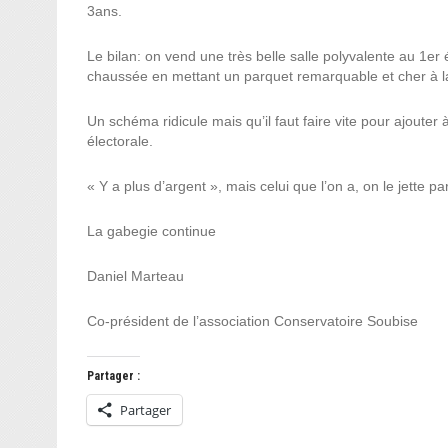
3ans.
Le bilan: on vend une très belle salle polyvalente au 1er
chaussée en mettant un parquet remarquable et cher à l
Un schéma ridicule mais qu’il faut faire vite pour ajouter
électorale.
« Y a plus d’argent », mais celui que l’on a, on le jette pa
La gabegie continue
Daniel Marteau
Co-président de l’association Conservatoire Soubise
Partager :
Partager