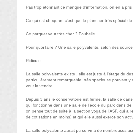
Pas trop étonnant ce manque d’information, on en a pris 
Ce qui est choquant c’est que le plancher très spécial d
Ce parquet vaut très cher ? Poubelle.
Pour quoi faire ? Une salle polyvalente, selon des source
Ridicule.
La salle polyvalente existe , elle est juste à l’étage du d
particulièrement remarquable, très spacieuse pouvant y a
veut la vendre.
Depuis 3 ans le conservatoire est fermé, la salle de dan
qui fonctionne dans une salle de l’école du parc dans d
on pense tout de suite à la section yoga de l’ASF. qui a
de cotisations en moins) et qui elle aussi exerce son act
La salle polyvalente aurait pu servir à de nombreuses as