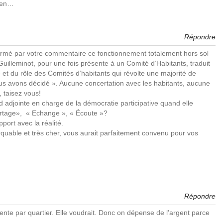
dien…
Répondre
irmé par votre commentaire ce fonctionnement totalement hors sol
uilleminot, pour une fois présente à un Comité d’Habitants, traduit
 et du rôle des Comités d’habitants qui révolte une majorité de
us avons décidé ». Aucune concertation avec les habitants, aucune
 taisez vous!
djointe en charge de la démocratie participative quand elle
Partage», « Echange », « Écoute »?
port avec la réalité.
uable et très cher, vous aurait parfaitement convenu pour vos
Répondre
ente par quartier. Elle voudrait. Donc on dépense de l’argent parce