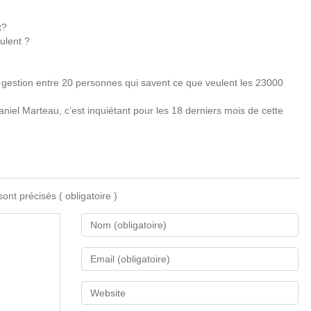
t?
ulent ?
 gestion entre 20 personnes qui savent ce que veulent les 23000
niel Marteau, c’est inquiétant pour les 18 derniers mois de cette
 sont précisés
( obligatoire )