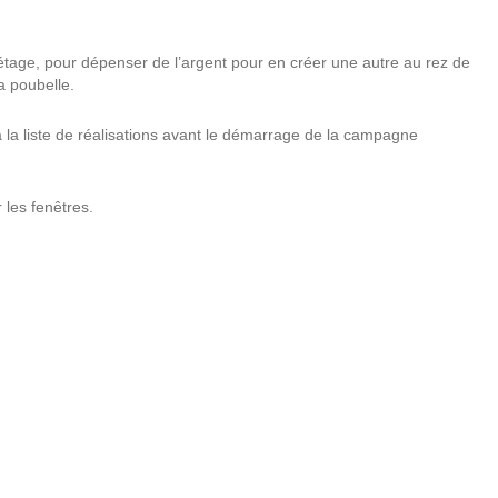
 étage, pour dépenser de l’argent pour en créer une autre au rez de
a poubelle.
 à la liste de réalisations avant le démarrage de la campagne
r les fenêtres.